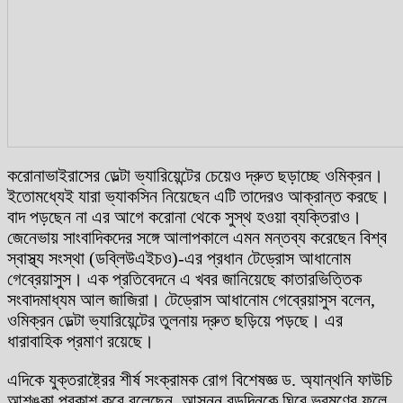
করোনাভাইরাসের ডেল্টা ভ্যারিয়েন্টের চেয়েও দ্রুত ছড়াচ্ছে ওমিক্রন।
ইতোমধ্যেই যারা ভ্যাকসিন নিয়েছেন এটি তাদেরও আক্রান্ত করছে।
বাদ পড়ছেন না এর আগে করোনা থেকে সুস্থ হওয়া ব্যক্তিরাও।
জেনেভায় সাংবাদিকদের সঙ্গে আলাপকালে এমন মন্তব্য করেছেন বিশ্ব
স্বাস্থ্য সংস্থা (ডব্লিউএইচও)-এর প্রধান টেড্রোস আধানোম
গেব্রেয়াসুস। এক প্রতিবেদনে এ খবর জানিয়েছে কাতারভিত্তিক
সংবাদমাধ্যম আল জাজিরা। টেড্রোস আধানোম গেব্রেয়াসুস বলেন,
ওমিক্রন ডেল্টা ভ্যারিয়েন্টের তুলনায় দ্রুত ছড়িয়ে পড়ছে। এর
ধারাবাহিক প্রমাণ রয়েছে।
এদিকে যুক্তরাষ্ট্রের শীর্ষ সংক্রামক রোগ বিশেষজ্ঞ ড. অ্যান্থনি ফাউচি
আশঙ্কা প্রকাশ করে বলেছেন, আসন্ন বড়দিনকে ঘিরে ভ্রমণের ফলে