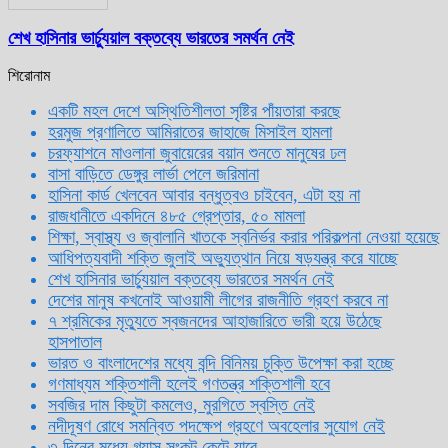
শেখ হাসিনার ভার্চ্যুয়াল বক্তব্যে ভারতের সমর্থন নেই
শিরোনাম
একটি মহল দেশে অস্থিতিশীলতা সৃষ্টির পাঁয়তারা করছে
হরমুজ প্রণালিতে আমিরাতের জাহাজে মিসাইল হামলা
চরফ্যাশনে মাওলানা জুবায়েরের বয়ান শুনতে মানুষের ঢল
বাসা বাড়িতে ডেঙ্গুর লার্ভা পেলে জরিমানা
হাসিনা কার্ড খেলবেন আবার বন্ধুত্বও চাইবেন, এটা হয় না
রাজধানীতে একদিনে ৪৮৫ গ্রেপ্তার, ৫০ মামলা
শিক্ষা, স্বাস্থ্য ও জ্বালানি খাতকে স্বনির্ভর করার পরিকল্পনা নেওয়া হয়েছে
আধিপত্যবাদী শক্তি জুলাই অভ্যুত্থান নিয়ে ষড়যন্ত্র করে যাচ্ছে
শেখ হাসিনার ভার্চ্যুয়াল বক্তব্যে ভারতের সমর্থন নেই
দেশের মানুষ কখনোই আওয়ামী লীগের রাজনীতি গ্রহণ করবে না
৭ শ্রমিকের মৃত্যুতে স্বজনদের আহাজারিতে ভারী হয়ে উঠেছে
হাসপাতাল
ভারত ও বাংলাদেশের মধ্যে বন্দি বিনিময় চুক্তি উপেক্ষা করা হচ্ছে
গণমাধ্যম শক্তিশালী হলেই গণতন্ত্র শক্তিশালী হবে
সবজির দাম কিছুটা কমলেও, মুরগিতে স্বস্তি নেই
নদীদূষণ রোধে সমন্বিত পদক্ষেপ গ্রহণে অবহেলার সুযোগ নেই
৩ দিনের মধ্যে গ্যাস সংকট কেটে যাবে