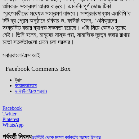
ওমিক্রন সংক্রমণ আরও বাড়বে। এমনকি পূর্ণ ডোজ টিকা
গ্রহণকারীদের মধ্যেও সংক্রমণ বাড়বে। সম্প্রচারমাধ্যম এনবিসি’র
মিট দ্য প্রেস অনুষ্ঠানে রবিবার ড. ফাউচি বলেন, ‘ওমিক্রনের
সংক্রমিত করার ব্যাপক সক্ষমতা রয়েছে। এটা নিয়ে কোনও সন্দেহ
নেই। তিনি বলেন, মানুষের মাস্ক পরা, সামাজিক দূরত্ব বজায় রাখার
মতো সতর্কতাগুলো মেনে চলা দরকার।
সবারবাংলা/এসাআই
Facebook Comments Box
ট্যাগ
করোনাভাইরাস
ডব্লিউএইচও প্রধান
Facebook
Twitter
Pinterest
WhatsApp
পূর্ববর্তী নিবন্ধ
ডরমিটরি থেকে মৎস্য কর্মকর্তার মরদেহ উদ্ধার