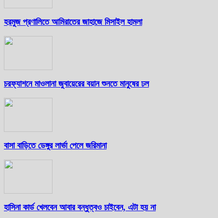
হরমুজ প্রণালিতে আমিরাতের জাহাজে মিসাইল হামলা
চরফ্যাশনে মাওলানা জুবায়েরের বয়ান শুনতে মানুষের ঢল
বাসা বাড়িতে ডেঙ্গুর লার্ভা পেলে জরিমানা
হাসিনা কার্ড খেলবেন আবার বন্ধুত্বও চাইবেন, এটা হয় না