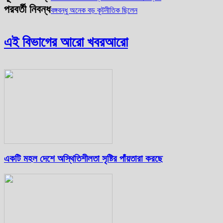
পরবর্তী নিবন্ধ
বঙ্গবন্ধু অনেক বড় কূটনীতিক ছিলেন
এই বিভাগের আরো খবর
আরো
একটি মহল দেশে অস্থিতিশীলতা সৃষ্টির পাঁয়তারা করছে