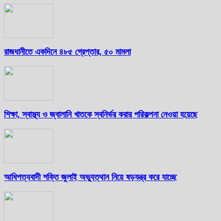
রাজধানীতে একদিনে ৪৮৫ গ্রেপ্তার, ৫০ মামলা
শিক্ষা, স্বাস্থ্য ও জ্বালানি খাতকে স্বনির্ভর করার পরিকল্পনা নেওয়া হয়েছে
আধিপত্যবাদী শক্তি জুলাই অভ্যুত্থান নিয়ে ষড়যন্ত্র করে যাচ্ছে