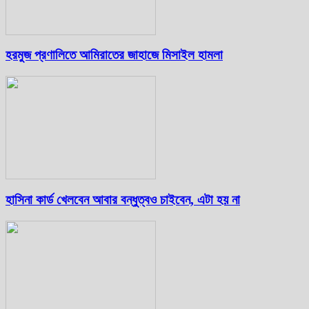
হরমুজ প্রণালিতে আমিরাতের জাহাজে মিসাইল হামলা
হাসিনা কার্ড খেলবেন আবার বন্ধুত্বও চাইবেন, এটা হয় না