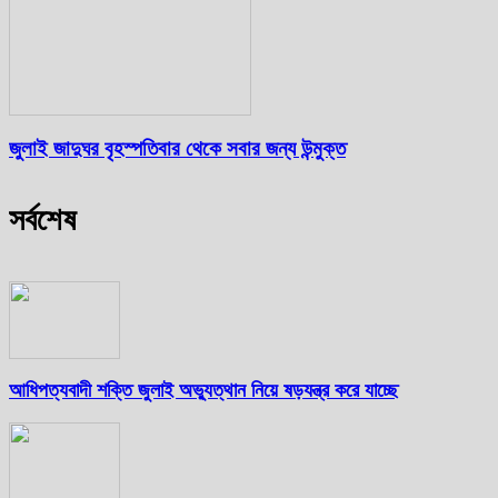
জুলাই জাদুঘর বৃহস্পতিবার থেকে সবার জন্য উন্মুক্ত
সর্বশেষ
আধিপত্যবাদী শক্তি জুলাই অভ্যুত্থান নিয়ে ষড়যন্ত্র করে যাচ্ছে