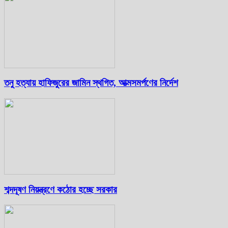
তনু হত্যায় হাফিজুরের জামিন স্থগিত, আত্মসমর্পণের নির্দেশ
শব্দদূষণ নিয়ন্ত্রণে কঠোর হচ্ছে সরকার