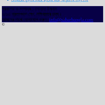
প্রকাশক ও সম্পাদক : সোহানা ইসলাম
৩/১৩ প্রতাপদাশ লেন, লক্ষিবাজার ঢাকা।
আমাদের সাথে যোগাযোগ করুন:
info@sabarbangla.com
©