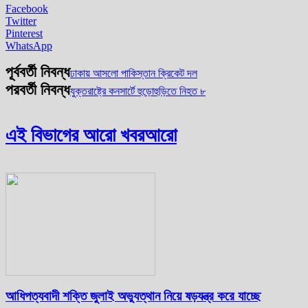
Facebook
Twitter
Pinterest
WhatsApp
পূর্ববর্তী নিবন্ধ
ঢাকায় আসলো পাকিস্তান ক্রিকেট দল
পরবর্তী নিবন্ধ
যুক্তরাষ্ট্রে কনসার্টে হুড়োহুড়িতে নিহত ৮
এই বিভাগের আরো খবর
আরো
আধিপত্যবাদী শক্তি জুলাই অভ্যুত্থান নিয়ে ষড়যন্ত্র করে যাচ্ছে