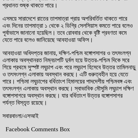
প্রধানত শুষ্ক থাকতে পারে।
এসময়ে সারাদেশে রাতের তাপমাত্রা প্রায় অপরিবর্তিত থাকতে পারে
এবং দিনের তাপমাত্রা ১ থেকে ২ ডিগ্রি সেলসিয়াস কমতে পারে বলেও
পূর্বাভাসে জানানো হয়েছিল। তবে রোববার থেকে বৃষ্টি প্রবণতা কমে
যেতে পারে বলেও জানিয়েছে আবহাওয়া অফিস।
আবহাওয়া অধিদপ্তর জানায়, দক্ষিণ-পশ্চিম বঙ্গোপসাগর ও তৎসংলগ্ন
এলাকায় অবস্থানরত নিম্নচাপটি দুর্বল হয়ে উত্তর-পশ্চিম দিকে সরে
গিয়ে প্রথমে সুস্পষ্ট লঘুচাপ এবং পরে লঘুচাপ হিসেবে উত্তর তামিলনাড়ু
ও তৎসংলগ্ন এলাকায় অবস্থান করছে। এটি গুরুত্বহীন হয়ে যেতে
পারে। পশ্চিমা লঘুচাপের বর্ধিতাংশ হিমালয়ের পাদদেশীয় পশ্চিমবঙ্গ এবং
তৎসংলগ্ন এলাকায় অবস্থান করছে। স্বাভাবিক মৌসুমি লঘুচাপ দক্ষিণ
বঙ্গোপসাগরে অবস্থান করছে। যার বর্ধিতাংশ উত্তর বঙ্গোপসাগর
পর্যন্ত বিস্তৃত রয়েছে।
সবারবাংলা/এসআই
Facebook Comments Box