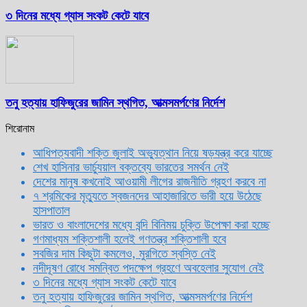
৩ দিনের মধ্যে গ্যাস সংকট কেটে যাবে
তনু হত্যায় হাফিজুরের জামিন স্থগিত, আত্মসমর্পণের নির্দেশ
শিরোনাম
আধিপত্যবাদী শক্তি জুলাই অভ্যুত্থান নিয়ে ষড়যন্ত্র করে যাচ্ছে
শেখ হাসিনার ভার্চ্যুয়াল বক্তব্যে ভারতের সমর্থন নেই
দেশের মানুষ কখনোই আওয়ামী লীগের রাজনীতি গ্রহণ করবে না
৭ শ্রমিকের মৃত্যুতে স্বজনদের আহাজারিতে ভারী হয়ে উঠেছে
হাসপাতাল
ভারত ও বাংলাদেশের মধ্যে বন্দি বিনিময় চুক্তি উপেক্ষা করা হচ্ছে
গণমাধ্যম শক্তিশালী হলেই গণতন্ত্র শক্তিশালী হবে
সবজির দাম কিছুটা কমলেও, মুরগিতে স্বস্তি নেই
নদীদূষণ রোধে সমন্বিত পদক্ষেপ গ্রহণে অবহেলার সুযোগ নেই
৩ দিনের মধ্যে গ্যাস সংকট কেটে যাবে
তনু হত্যায় হাফিজুরের জামিন স্থগিত, আত্মসমর্পণের নির্দেশ