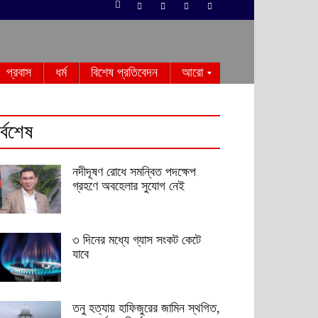
প্রবাস
ধর্ম
বিশেষ প্রতিবেদন
আরো
র্বশেষ
নদীদূষণ রোধে সমন্বিত পদক্ষেপ
গ্রহণে অবহেলার সুযোগ নেই
৩ দিনের মধ্যে গ্যাস সংকট কেটে
যাবে
তনু হত্যায় হাফিজুরের জামিন স্থগিত,