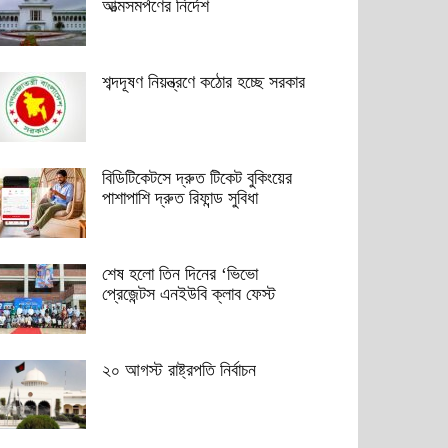
আত্মসমর্পণের নির্দেশ
শব্দদূষণ নিয়ন্ত্রণে কঠোর হচ্ছে সরকার
বিডিটিকেটসে দ্রুত টিকেট বুকিংয়ের
পাশাপাশি দ্রুত রিফান্ড সুবিধা
শেষ হলো তিন দিনের ‘ভিভো
প্রেজেন্টস এনইউবি ক্লাব ফেস্ট
২০ আগস্ট রাষ্ট্রপতি নির্বাচন