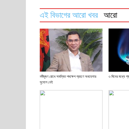
এই বিভাগের আরো খবর
আরো
নদীদূষণ রোধে সমন্বিত পদক্ষেপ গ্রহণে অবহেলার
৩ দিনের মধ্যে গ
সুযোগ নেই