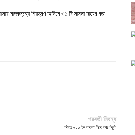
ায় মাদকদ্রব্য নিয়ন্ত্রণ আইনে ৩১ টি মামলা দায়ের করা
পরবর্তী নিবন্ধ
নদীতে ৬০০ টন কয়লা নিয়ে কার্গোডুবি