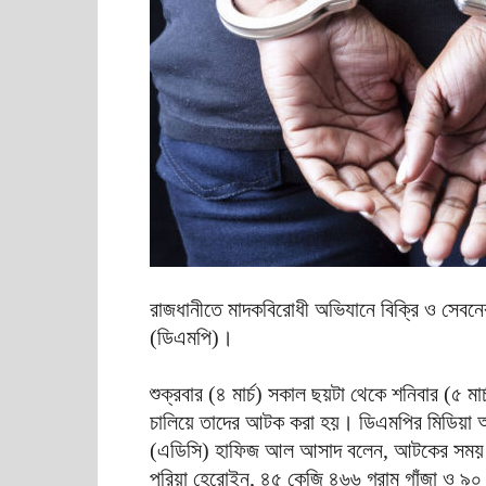
রাজধানীতে মাদকবিরোধী অভিযানে বিক্রি ও সেব
(ডিএমপি)।
শুক্রবার (৪ মার্চ) সকাল ছয়টা থেকে শনিবার (৫ মা
চালিয়ে তাদের আটক করা হয়। ডিএমপির মিডিয়া অ্য
(এডিসি) হাফিজ আল আসাদ বলেন, আটকের সময় তা
পুরিয়া হেরোইন, ৪৫ কেজি ৪৬৬ গ্রাম গাঁজা ও ৯