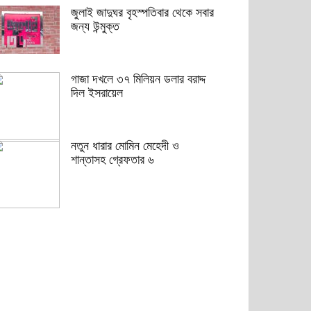
জুলাই জাদুঘর বৃহস্পতিবার থেকে সবার
জন্য উন্মুক্ত
গাজা দখলে ৩৭ মিলিয়ন ডলার বরাদ্দ
দিল ইসরায়েল
নতুন ধারার মোমিন মেহেদী ও
শান্তাসহ গ্রেফতার ৬