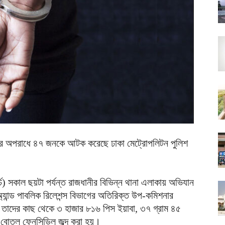
নের অপরাধে ৪৭ জনকে আটক করেছে ঢাকা মেট্রোপলিটন পুলিশ
র্চ) সকাল ছয়টা পর্যন্ত রাজধানীর বিভিন্ন থানা এলাকায় অভিযান
ান্ড পাবলিক রিলেশন্স বিভাগের অতিরিক্ত উপ-কমিশনার
দের কাছ থেকে ৩ হাজার ৮১৬ পিস ইয়াবা, ৩৭ গ্রাম ৪৫
০ বোতল ফেনসিডিল জব্দ করা হয়।