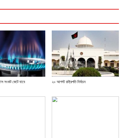
্যাস সংকট কেটে যাবে
২০ আগস্ট রাষ্ট্রপতি নির্বাচন