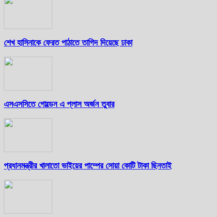
শেখ হাসিনাকে ফেরত পাঠাতে তাগিদ দিয়েছে ঢাকা
এসএসসিতে গোল্ডেন এ প্লাস অর্জন তুবার
প্রধানমন্ত্রীর খালাতো ভাইয়ের পাম্পের সোয়া কোটি টাকা ছিনতাই