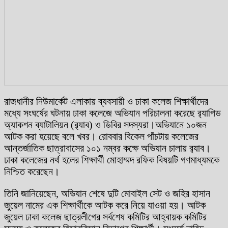
রাজধানীর নিউমার্কেট এলাকায় ব্যবসায়ী ও ঢাকা কলেজ শিক্ষার্থীদের
মধ্যে সংঘর্ষের ঘটনায় ঢাকা কলেজে অভিযান পরিচালনা করেছে র‌্যাপিড
অ্যাকশন ব্যাটালিয়ন (র‌্যাব) ও ডিবির সদস্যরা।অভিযানে ১০জন
আটক করা হয়েছে বলে খবর। রোববার বিকেল পাঁচটায় কলেজের
আন্তর্জাতিক ছাত্রাবাসের ১০১ নম্বর কক্ষে অভিযান চালায় র‌্যাব।
ঢাকা কলেজের নর্থ হলের শিক্ষার্থী মোহাম্মদ রফিক বিষয়টি গণমাধ্যমকে
নিশ্চিত করেছেন।
তিনি জানিয়েছেন, অভিযান শেষে দুটি মোবাইল সেট ও জহির হাসান
জুয়েল নামের এক শিক্ষার্থীকে আটক করে নিয়ে যাওয়া হয়। আটক
জুয়েল ঢাকা কলেজ ছাত্রলীগের সর্বশেষ কমিটির আহ্বায়ক কমিটির