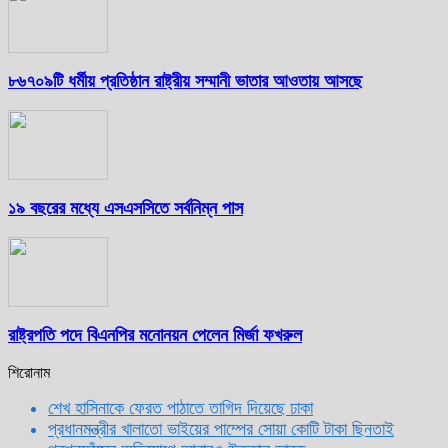
৮৬৭০৯টি ধর্মীয় প্রতিষ্ঠান রাষ্ট্রীয় সম্মানী ভাতার আওতায় আসছে
১৯ বছরের মধ্যে এসএসসিতে সর্বনিম্ন পাস
রাষ্ট্রপতি পদে বিএনপির মনোনয়ন পেলেন মির্জা ফখরুল
শিরোনাম
শেখ হাসিনাকে ফেরত পাঠাতে তাগিদ দিয়েছে ঢাকা
প্রধানমন্ত্রীর খালাতো ভাইয়ের পাম্পের সোয়া কোটি টাকা ছিনতাই