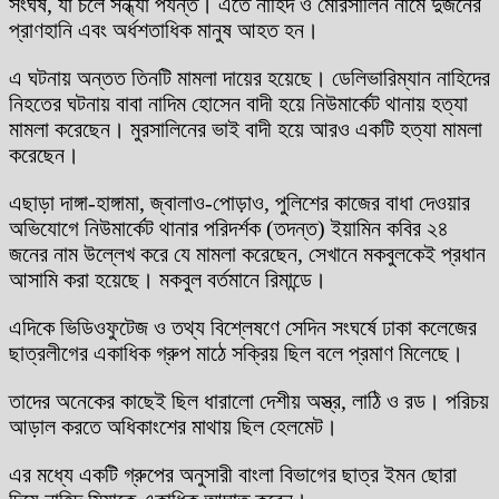
সংঘর্ষ, যা চলে সন্ধ্যা পর্যন্ত। এতে নাহিদ ও মোরসালিন নামে দুজনের
প্রাণহানি এবং অর্ধশতাধিক মানুষ আহত হন।
এ ঘটনায় অন্তত তিনটি মামলা দায়ের হয়েছে। ডেলিভারিম্যান নাহিদের
নিহতের ঘটনায় বাবা নাদিম হোসেন বাদী হয়ে নিউমার্কেট থানায় হত্যা
মামলা করেছেন। মুরসালিনের ভাই বাদী হয়ে আরও একটি হত্যা মামলা
করেছেন।
এছাড়া দাঙ্গা-হাঙ্গামা, জ্বালাও-পোড়াও, পুলিশের কাজের বাধা দেওয়ার
অভিযোগে নিউমার্কেট থানার পরিদর্শক (তদন্ত) ইয়ামিন কবির ২৪
জনের নাম উল্লেখ করে যে মামলা করেছেন, সেখানে মকবুলকেই প্রধান
আসামি করা হয়েছে। মকবুল বর্তমানে রিমান্ডে।
এদিকে ভিডিওফুটেজ ও তথ্য বিশ্লেষণে সেদিন সংঘর্ষে ঢাকা কলেজের
ছাত্রলীগের একাধিক গ্রুপ মাঠে সক্রিয় ছিল বলে প্রমাণ মিলেছে।
তাদের অনেকের কাছেই ছিল ধারালো দেশীয় অস্ত্র, লাঠি ও রড। পরিচয়
আড়াল করতে অধিকাংশের মাথায় ছিল হেলমেট।
এর মধ্যে একটি গ্রুপের অনুসারী বাংলা বিভাগের ছাত্র ইমন ছোরা