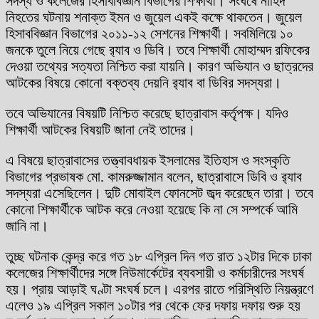
সদস্য ও কলেজের হিসাববিজ্ঞান বিভাগের শিক্ষার্থী। সংঘর্ষে নাহিদ
নিহতের ঘটনায় শনাক্ত ইমন ও জুয়েল একই কক্ষে থাকতেন। জুয়েল
হিসাববিজ্ঞান বিভাগের ২০১১-১২ সেশনের শিক্ষার্থী। সবমিলিয়ে ১০
জনকে তুলে নিয়ে গেছে র‌্যাব ও ডিবি। তবে শিক্ষার্থী মোহাম্মদ রফিকের
দেওয়া তথ্যের সত্যতা নিশ্চিত করা যায়নি। কারণ অভিযান ও ছাত্রদের
আটকের বিষয়ে কোনো বক্তব্য দেয়নি র‌্যাব বা ডিবির সদস্যরা।
তবে অভিযানের বিষয়টি নিশ্চিত করেছে ছাত্রাবাস কর্তৃপক্ষ। যদিও
শিক্ষার্থী আটকের বিষয়টি জানা নেই তাদের।
এ বিষয়ে ছাত্রাবাসের তত্ত্বাবধায়ক ইসলামের ইতিহাস ও সংস্কৃতি
বিভাগের প্রভাষক মো. কামরুজ্জামান বলেন, ছাত্রাবাসে ডিবি ও র‌্যাব
সদস্যরা এসেছিলেন। দুটি মোবাইল ফোনসেট জব্দ করেছেন তারা। তবে
কোনো শিক্ষার্থীকে আটক করে নেওয়া হয়েছে কি না সে সম্পর্কে আমি
জানি না।
তুচ্ছ ঘটনাক কেন্দ্র করে গত ১৮ এপ্রিল দিন গত রাত ১২টার দিকে ঢাকা
কলেজের শিক্ষার্থীদের সঙ্গে নিউমার্কেটের ব্যবসায়ী ও কর্মচারীদের সংঘর্ষ
হয়। প্রায় আড়াই ঘণ্টা সংঘর্ষ চলে। এরপর রাতে পরিস্থিতি নিয়ন্ত্রণে
এলেও ১৯ এপ্রিল সকাল ১০টার পর থেকে ফের দফায় দফায় শুরু হয়