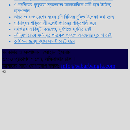
৭ শ্রমিকের মৃত্যুতে স্বজনদের আহাজারিতে ভারী হয়ে উঠেছে
হাসপাতাল
ভারত ও বাংলাদেশের মধ্যে বন্দি বিনিময় চুক্তি উপেক্ষা করা হচ্ছে
গণমাধ্যম শক্তিশালী হলেই গণতন্ত্র শক্তিশালী হবে
সবজির দাম কিছুটা কমলেও, মুরগিতে স্বস্তি নেই
নদীদূষণ রোধে সমন্বিত পদক্ষেপ গ্রহণে অবহেলার সুযোগ নেই
৩ দিনের মধ্যে গ্যাস সংকট কেটে যাবে
প্রকাশক ও সম্পাদক : সোহানা ইসলাম
৩/১৩ প্রতাপদাশ লেন, লক্ষিবাজার ঢাকা।
আমাদের সাথে যোগাযোগ করুন:
info@sabarbangla.com
©