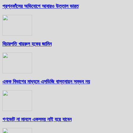
প্রশ্নফাঁসের অভিযোগে আবারও উত্তাল ভারত
বিচারপতি খায়রুল হকের জামিন
একক বিভাগের মাধ্যমে এসডিজি বাস্তবায়ন সম্ভব নয়
গণভোট না মানলে একসময় নাই হয়ে যাবেন