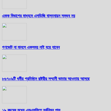
একক বিভাগের মাধ্যমে এসডিজি বাস্তবায়ন সম্ভব নয়
গণভোট না মানলে একসময় নাই হয়ে যাবেন
৮৬৭০৯টি ধর্মীয় প্রতিষ্ঠান রাষ্ট্রীয় সম্মানী ভাতার আওতায় আসছে
১৯ বছরের মধ্যে এসএসসিতে সর্বনিম্ন পাস