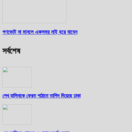
গণভোট না মানলে একসময় নাই হয়ে যাবেন
সর্বশেষ
শেখ হাসিনাকে ফেরত পাঠাতে তাগিদ দিয়েছে ঢাকা