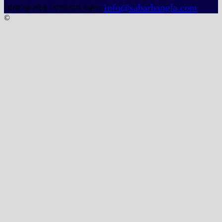
আমাদের সাথে যোগাযোগ করুন:
info@sabarbangla.com
©