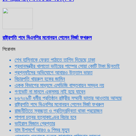
রাষ্ট্রপতি পদে বিএনপির মনোনয়ন পেলেন মির্জা ফখরুল
শিরোনাম
শেখ হাসিনাকে ফেরত পাঠাতে তাগিদ দিয়েছে ঢাকা
প্রধানমন্ত্রীর খালাতো ভাইয়ের পাম্পের সোয়া কোটি টাকা ছিনতাই
প্রশ্নফাঁসের অভিযোগে আবারও উত্তাল ভারত
বিচারপতি খায়রুল হকের জামিন
একক বিভাগের মাধ্যমে এসডিজি বাস্তবায়ন সম্ভব নয়
গণভোট না মানলে একসময় নাই হয়ে যাবেন
৮৬৭০৯টি ধর্মীয় প্রতিষ্ঠান রাষ্ট্রীয় সম্মানী ভাতার আওতায় আসছে
রাষ্ট্রপতি পদে বিএনপির মনোনয়ন পেলেন মির্জা ফখরুল
রাজনীতিতে স্বচ্ছতা ও প্রতিদ্বন্দ্বিতা থাকা প্রয়োজন
শাপলা চত্বর হত্যাকাণ্ডের বিচার হবে
ভাইরাল মিজান গ্রেপ্তার
হাম উপসর্গে আরও ৬ শিশুর মৃত্যু