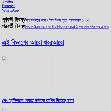
Twitter
Pinterest
WhatsApp
পূর্ববর্তী নিবন্ধ
হাম উপসর্গে আরও তিন শিশুর মৃত্যু, আক্রান্ত ১০৩২
পরবর্তী নিবন্ধ
শিশু নির্যাতন রোধে জাতীয় শিশু নিরাপত্তা টাস্কফোর্স গঠন করতে হবে
এই বিভাগের আরো খবর
আরো
শেখ হাসিনাকে ফেরত পাঠাতে তাগিদ দিয়েছে ঢাকা