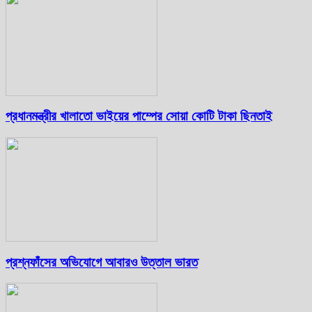
প্রধানমন্ত্রীর খালাতো ভাইয়ের পাম্পের সোয়া কোটি টাকা ছিনতাই
প্রশ্নফাঁসের অভিযোগে আবারও উত্তাল ভারত