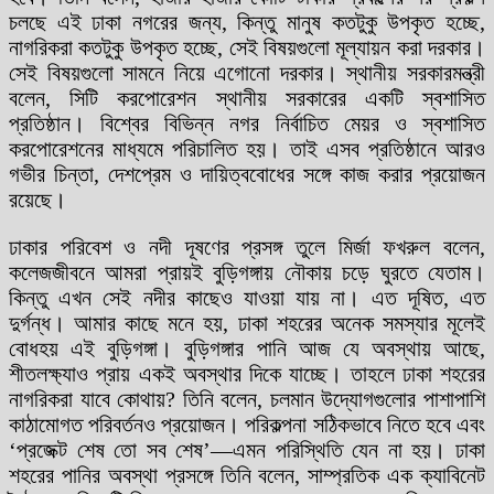
চলছে এই ঢাকা নগরের জন্য, কিন্তু মানুষ কতটুকু উপকৃত হচ্ছে,
নাগরিকরা কতটুকু উপকৃত হচ্ছে, সেই বিষয়গুলো মূল্যায়ন করা দরকার।
সেই বিষয়গুলো সামনে নিয়ে এগোনো দরকার। স্থানীয় সরকারমন্ত্রী
বলেন, সিটি করপোরেশন স্থানীয় সরকারের একটি স্বশাসিত
প্রতিষ্ঠান। বিশ্বের বিভিন্ন নগর নির্বাচিত মেয়র ও স্বশাসিত
করপোরেশনের মাধ্যমে পরিচালিত হয়। তাই এসব প্রতিষ্ঠানে আরও
গভীর চিন্তা, দেশপ্রেম ও দায়িত্ববোধের সঙ্গে কাজ করার প্রয়োজন
রয়েছে।
ঢাকার পরিবেশ ও নদী দূষণের প্রসঙ্গ তুলে মির্জা ফখরুল বলেন,
কলেজজীবনে আমরা প্রায়ই বুড়িগঙ্গায় নৌকায় চড়ে ঘুরতে যেতাম।
কিন্তু এখন সেই নদীর কাছেও যাওয়া যায় না। এত দূষিত, এত
দুর্গন্ধ। আমার কাছে মনে হয়, ঢাকা শহরের অনেক সমস্যার মূলেই
বোধহয় এই বুড়িগঙ্গা। বুড়িগঙ্গার পানি আজ যে অবস্থায় আছে,
শীতলক্ষ্যাও প্রায় একই অবস্থার দিকে যাচ্ছে। তাহলে ঢাকা শহরের
নাগরিকরা যাবে কোথায়? তিনি বলেন, চলমান উদ্যোগগুলোর পাশাপাশি
কাঠামোগত পরিবর্তনও প্রয়োজন। পরিকল্পনা সঠিকভাবে নিতে হবে এবং
‘প্রজেক্ট শেষ তো সব শেষ’—এমন পরিস্থিতি যেন না হয়। ঢাকা
শহরের পানির অবস্থা প্রসঙ্গে তিনি বলেন, সাম্প্রতিক এক ক্যাবিনেট