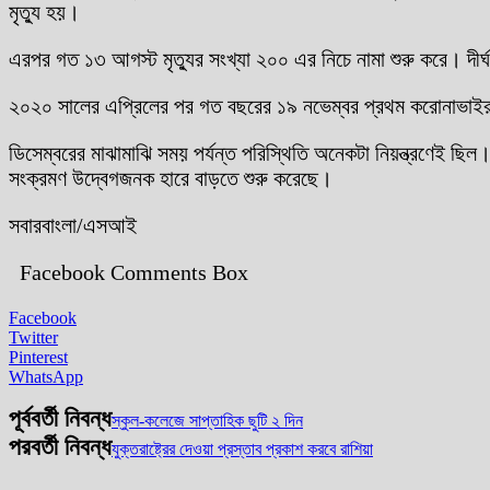
মৃত্যু হয়।
এরপর গত ১৩ আগস্ট মৃত্যুর সংখ্যা ২০০ এর নিচে নামা শুরু করে। দী
২০২০ সালের এপ্রিলের পর গত বছরের ১৯ নভেম্বর প্রথম করোনাভাইরাস ম
ডিসেম্বরের মাঝামাঝি সময় পর্যন্ত পরিস্থিতি অনেকটা নিয়ন্ত্রণেই ছ
সংক্রমণ উদ্বেগজনক হারে বাড়তে শুরু করেছে।
সবারবাংলা/এসআই
Facebook Comments Box
Facebook
Twitter
Pinterest
WhatsApp
পূর্ববর্তী নিবন্ধ
স্কুল-কলেজে সাপ্তাহিক ছুটি ২ দিন
পরবর্তী নিবন্ধ
যুক্তরাষ্ট্রের দেওয়া প্রস্তাব প্রকাশ করবে রাশিয়া