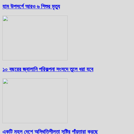
হাম উপসর্গে আরও ৬ শিশুর মৃত্যু
১০ বছরের জ্বালানি পরিকল্পনা সংসদে তুলে ধরা হবে
একটি মহল দেশে অস্থিতিশীলতা সৃষ্টির পাঁয়তারা করছে