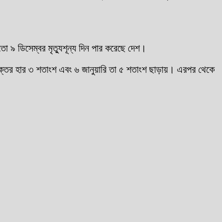
।
ো ৯ ডিসেম্বর মৃত্যুশূন্য দিন পার করেছে দেশ।
নাক্তের হার ৩ শতাংশ এবং ৬ জানুয়ারি তা ৫ শতাংশ ছাড়ায়। এরপর থেকে