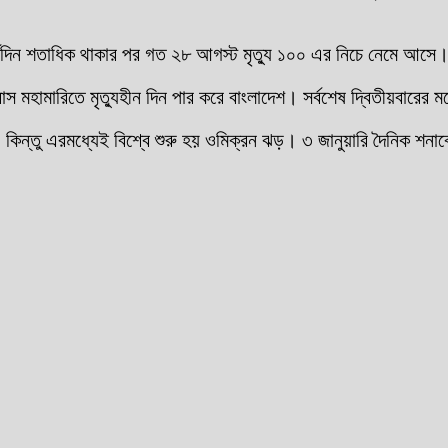
র্ঘদিন শতাধিক থাকার পর গত ২৮ আগস্ট মৃত্যু ১০০ এর নিচে নেমে আসে
হামারিতে মৃত্যুহীন দিন পার করে বাংলাদেশ। সর্বশেষ দ্বিতীয়বারের মত
িল। কিন্তু এরমধ্যেই বিশ্বে শুরু হয় ওমিক্রন ঝড়। ৩ জানুয়ারি দৈনিক শ