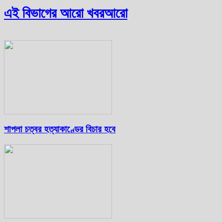
এই বিভাগের আরো খবর
আরো
শাপলা চত্বর হত্যাকাণ্ডের বিচার হবে