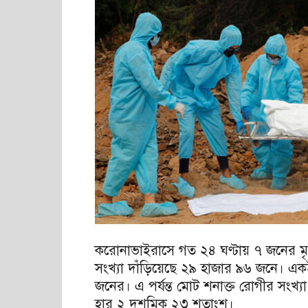
করোনাভাইরাসে গত ২৪ ঘণ্টায় ৭ জনের মৃত
সংখ্যা দাঁড়িয়েছে ২৯ হাজার ৯৬ জনে। এ
জনের। এ পর্যন্ত মোট শনাক্ত রোগীর সংখ্
হার ২ দশমিক ২৩ শতাংশ।