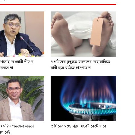
 কখনোই আওয়ামী লীগের
৭ শ্রমিকের মৃত্যুতে স্বজনদের আহাজারিতে
 করবে না
ভারী হয়ে উঠেছে হাসপাতাল
সমন্বিত পদক্ষেপ গ্রহণে
৩ দিনের মধ্যে গ্যাস সংকট কেটে যাবে
োগ নেই