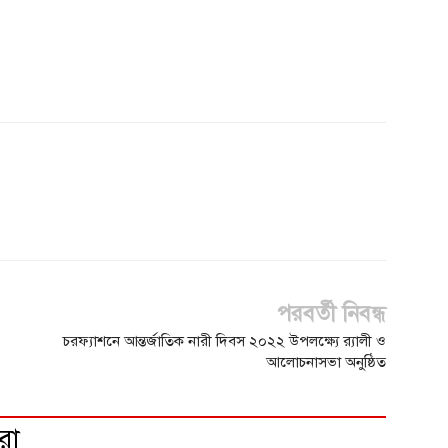
পরবর্তী নিবন্ধ
চরফ্যাশনে আন্তর্জাতিক নারী দিবস ২০২২ উপলক্ষ্যে র‌্যালী ও
আলোচনাসভা অনুষ্ঠিত
রো