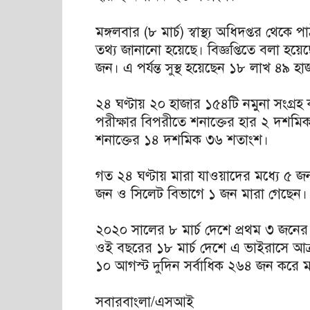
মঙ্গলবার (৮ মার্চ) স্বাস্থ্য অধিদপ্তর থে
তথ্য জানানো হয়েছে। বিজ্ঞপ্তিতে বলা হয়ে
জন। এ পর্যন্ত সুস্থ হয়েছেন ১৮ লাখ ৪৯ 
২৪ ঘণ্টায় ২০ হাজার ১৫৪টি নমুনা সংগ্রহ
পরীক্ষার বিপরীতে শনাক্তের হার ২ দশমিক
শনাক্তের ১৪ দশমিক ৩৬ শতাংশ।
গত ২৪ ঘণ্টায় মারা যাওয়াদের মধ্যে ৫ জন
জন ও সিলেট বিভাগে ১ জন মারা গেছেন।
২০২০ সালের ৮ মার্চ দেশে প্রথম ৩ জনে
ওই বছরের ১৮ মার্চ দেশে এ ভাইরাসে আক্র
১০ আগস্ট দুদিন সর্বাধিক ২৬৪ জন করে ম
সবারবাংলা/এসআই