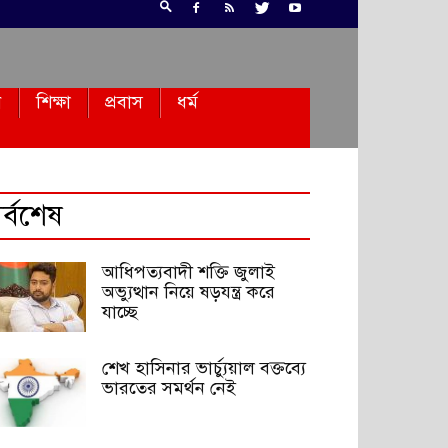
ন
শিক্ষা
প্রবাস
ধর্ম
র্বশেষ
আধিপত্যবাদী শক্তি জুলাই
অভ্যুত্থান নিয়ে ষড়যন্ত্র করে
যাচ্ছে
শেখ হাসিনার ভার্চ্যুয়াল বক্তব্যে
ভারতের সমর্থন নেই