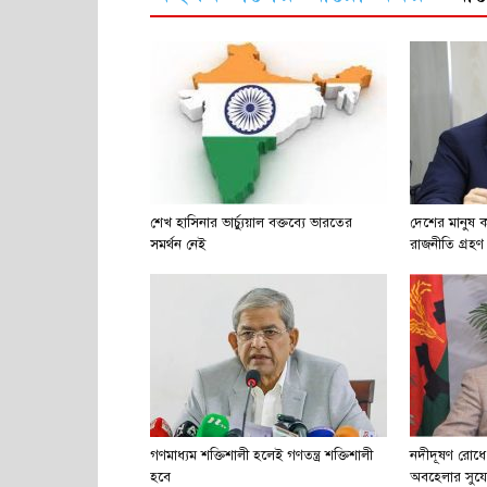
শেখ হাসিনার ভার্চ্যুয়াল বক্তব্যে ভারতের
দেশের মানুষ
সমর্থন নেই
রাজনীতি গ্রহণ
গণমাধ্যম শক্তিশালী হলেই গণতন্ত্র শক্তিশালী
নদীদূষণ রোধে 
হবে
অবহেলার সুয