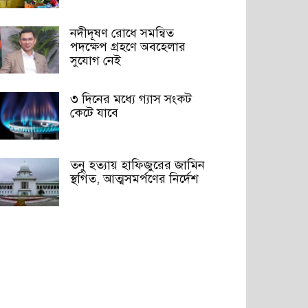
নদীদূষণ রোধে সমন্বিত
পদক্ষেপ গ্রহণে অবহেলার
সুযোগ নেই
৩ দিনের মধ্যে গ্যাস সংকট
কেটে যাবে
তনু হত্যায় হাফিজুরের জামিন
স্থগিত, আত্মসমর্পণের নির্দেশ