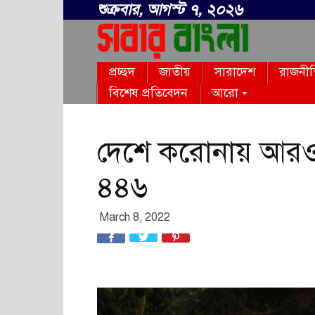
শুক্রবার, আগস্ট ৭, ২০২৬
সবার
প্রচ্ছদ
জাতীয়
সারাদেশ
রাজনী
বাংলা
বিশেষ প্রতিবেদন
আরো
দেশে করোনায় আরও ৭ 
৪৪৬
March 8, 2022