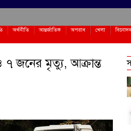
তি
অর্থনীতি
আন্তর্জাতিক
অপরাধ
খেলা
বিনোদ
জনের মৃত্যু, আক্রান্ত
স