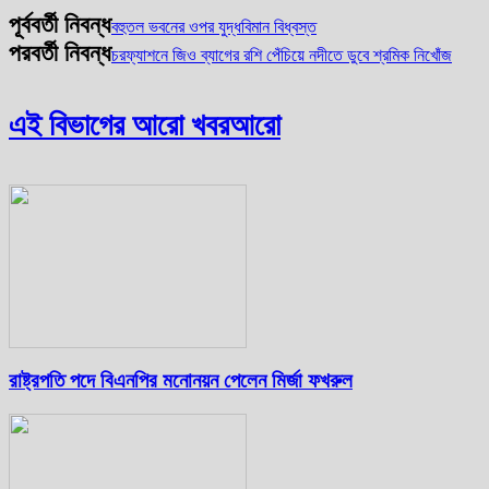
পূর্ববর্তী নিবন্ধ
বহুতল ভবনের ওপর যুদ্ধবিমান বিধ্বস্ত
পরবর্তী নিবন্ধ
চরফ্যাশনে জিও ব্যাগের রশি পেঁচিয়ে নদীতে ডুবে শ্রমিক নিখোঁজ
এই বিভাগের আরো খবর
আরো
রাষ্ট্রপতি পদে বিএনপির মনোনয়ন পেলেন মির্জা ফখরুল