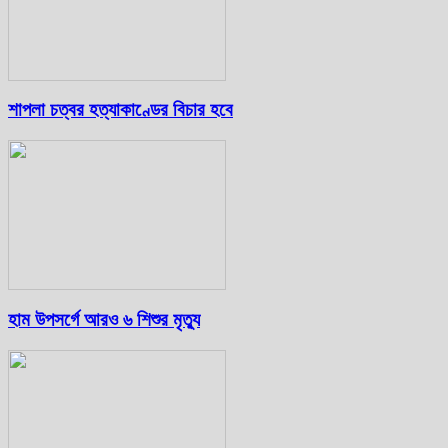
শাপলা চত্বর হত্যাকাণ্ডের বিচার হবে
হাম উপসর্গে আরও ৬ শিশুর মৃত্যু