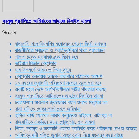
হরমুজ প্রণালিতে আমিরাতের জাহাজে মিসাইল হামলা
শিরোনাম
রাষ্ট্রপতি পদে বিএনপির মনোনয়ন পেলেন মির্জা ফখরুল
রাজনীতিতে স্বচ্ছতা ও প্রতিদ্বন্দ্বিতা থাকা প্রয়োজন
শাপলা চত্বর হত্যাকাণ্ডের বিচার হবে
ভাইরাল মিজান গ্রেপ্তার
হাম উপসর্গে আরও ৬ শিশুর মৃত্যু
গ্রেপ্তার খলনায়ক ডনকে কারাগারে পাঠানোর আদেশ
১০ বছরের জ্বালানি পরিকল্পনা সংসদে তুলে ধরা হবে
একটি মহল দেশে অস্থিতিশীলতা সৃষ্টির পাঁয়তারা করছে
হরমুজ প্রণালিতে আমিরাতের জাহাজে মিসাইল হামলা
চরফ্যাশনে মাওলানা জুবায়েরের বয়ান শুনতে মানুষের ঢল
বাসা বাড়িতে ডেঙ্গুর লার্ভা পেলে জরিমানা
হাসিনা কার্ড খেলবেন আবার বন্ধুত্বও চাইবেন, এটা হয় না
রাজধানীতে একদিনে ৪৮৫ গ্রেপ্তার, ৫০ মামলা
শিক্ষা, স্বাস্থ্য ও জ্বালানি খাতকে স্বনির্ভর করার পরিকল্পনা নেওয়া হয়েছে
আধিপত্যবাদী শক্তি জুলাই অভ্যুত্থান নিয়ে ষড়যন্ত্র করে যাচ্ছে