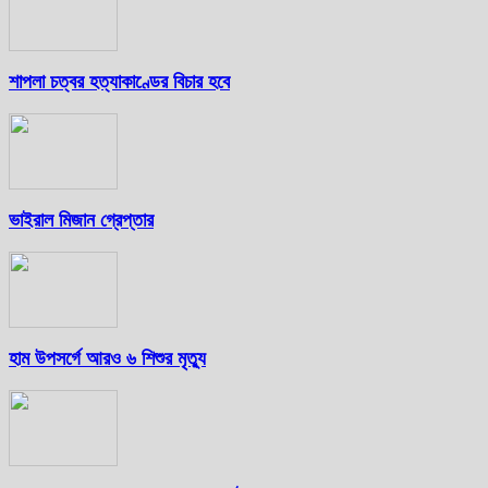
শাপলা চত্বর হত্যাকাণ্ডের বিচার হবে
ভাইরাল মিজান গ্রেপ্তার
হাম উপসর্গে আরও ৬ শিশুর মৃত্যু