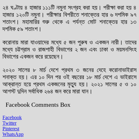
২৪ ঘণ্টায় ৪ হাজার ১১১টি নমুনা সংগ্রহ করা হয়। পরীক্ষা করা হয় ৪
হাজার ১২০টি নমুনা। পরীক্ষার বিপরীতে শনাক্তের হার ৬ দশমিক ৯৭
শতাংশ। মহামারির শুরু থেকে এ পর্যন্ত মোট শনাক্তের হার ১৩
দশমিক ৫৯ শতাংশ।
করোনায় মারা যাওয়াদের মধ্যে ৫ জন পুরুষ ও একজন নারী। তাদের
মধ্যে চট্টগ্রাম ও রাজশাহী বিভাগের ২ জন এবং ঢাকা ও ময়মনসিংহ
বিভাগের একজন করে রয়েছেন।
২০২০ সালের ৮ মার্চ দেশে প্রথম ৩ জনের দেহে করোনাভাইরাস
শনাক্ত হয়। এর ১০ দিন পর ওই বছরের ১৮ মার্চ দেশে এ ভাইরাসে
আক্রান্ত হয়ে প্রথম একজনের মৃত্যু হয়। ২০২১ সালের ৫ ও ১০
আগস্ট দুদিন সর্বাধিক ২৬৪ জন করে মারা যান।
Facebook Comments Box
Facebook
Twitter
Pinterest
WhatsApp