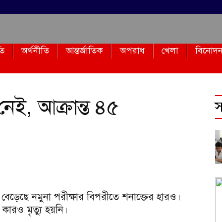
তি
অর্থনীতি
আন্তর্জাতিক
অপরাধ
খেলা
বিনোদ
নেই, আক্রান্ত ৪৫
স
 বেড়েছে নমুনা পরীক্ষার বিপরীতে শনাক্তের হারও।
কারও মৃত্যু হয়নি।