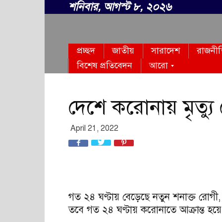
শনিবার, আগস্ট ৮, ২০২৬
সবার
প্রচ্ছদ
জাতীয়
সারাদেশ
রাজনী
বাংলা
বিশেষ প্রতিবেদন
আরো
দেশে করোনায় মৃত্যু 
April 21, 2022
গত ২৪ ঘণ্টায় বেড়েছে নতুন শনাক্ত রোগী,
তবে গত ২৪ ঘণ্টায় করোনাতে আক্রান্ত হয়ে 