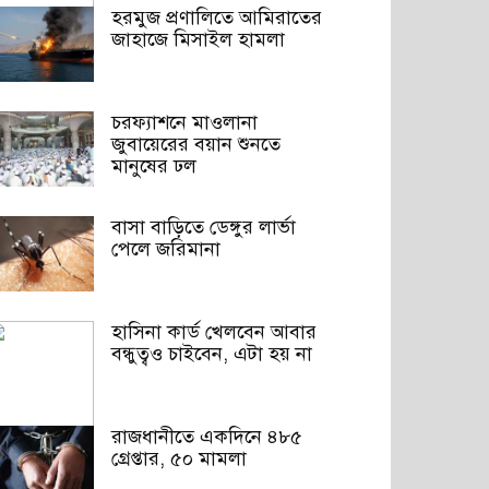
হরমুজ প্রণালিতে আমিরাতের
জাহাজে মিসাইল হামলা
চরফ্যাশনে মাওলানা
জুবায়েরের বয়ান শুনতে
মানুষের ঢল
বাসা বাড়িতে ডেঙ্গুর লার্ভা
পেলে জরিমানা
হাসিনা কার্ড খেলবেন আবার
বন্ধুত্বও চাইবেন, এটা হয় না
রাজধানীতে একদিনে ৪৮৫
গ্রেপ্তার, ৫০ মামলা