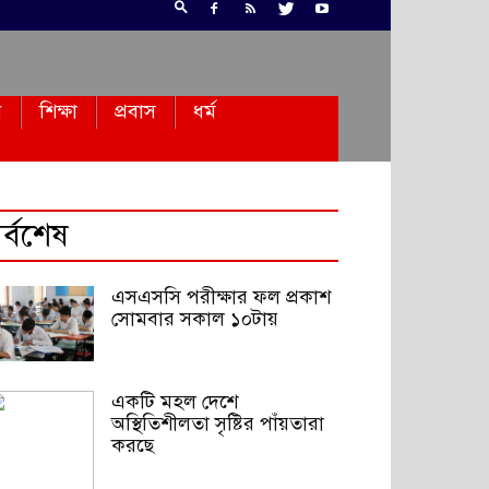
ন
শিক্ষা
প্রবাস
ধর্ম
র্বশেষ
এসএসসি পরীক্ষার ফল প্রকাশ
সোমবার সকাল ১০টায়
একটি মহল দেশে
অস্থিতিশীলতা সৃষ্টির পাঁয়তারা
করছে