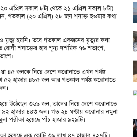
ায় (২০ এপ্রিল সকাল ৮টা থেকে ২১ এপ্রিল সকাল ৮টা)
জন, গতকাল (২০ এপ্রিল) ২৮ জন শনাক্ত হওয়ার কথা
ও মৃত্যু হয়নি। তবে গতকাল একজনের মৃত্যুর কথা
 রোগী শনাক্তের হার শূন্য দশমিক ৭৬ শতাংশ,
শতাংশ।
ত হওয়া ৪৫ জনকে নিয়ে দেশে করোনাতে এখন পর্যন্ত
াখ ৫২ হাজার ৪৮৫ জন আর গতকাল পর্যন্ত করোনাতে
 জন।
স্থ হয়ে উঠেছেন ৩৬৯ জন, তাদের নিয়ে দেশে করোনাতে
লাখ ৯২ হাজার ৪৪৩ জন। গত ২৪ ঘণ্টায় করোনার নমুনা
না পরীক্ষা হয়েছে পাঁচ হাজার ৯২৯টি।
ীক্ষা হয়েছে এক কোটি ৩৯ লাখ ৪৭ হাজার ৪২৭টি।