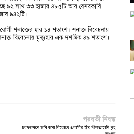
 হয়েছে ৯২ লাখ ৩৩ হাজার ৪৮৫টি আর বেসরকারি
হাজার ৯৪২টি।
ে রোগী শনাক্তের হার ১৪ শতাংশ। শনাক্ত বিবেচনায়
নাক্ত বিবেচনায় মৃত্যুহার এক দশমিক ৪৯ শতাংশ।
পরবর্তী নিবন্ধ
চরফ্যাশনে জমি জমা বিরোধে প্রবাসীর স্ত্রীর শীলতাহানি গৃহ
ভাংচুর