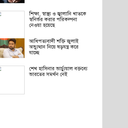
শিক্ষা, স্বাস্থ্য ও জ্বালানি খাতকে
স্বনির্ভর করার পরিকল্পনা
নেওয়া হয়েছে
আধিপত্যবাদী শক্তি জুলাই
অভ্যুত্থান নিয়ে ষড়যন্ত্র করে
যাচ্ছে
শেখ হাসিনার ভার্চ্যুয়াল বক্তব্যে
ভারতের সমর্থন নেই