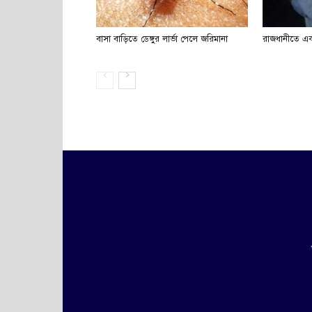
বাসা বাড়িতে ডেঙ্গুর লার্ভা পেলে জরিমানা
রাজধানীতে একদ