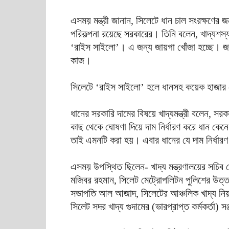
এসময় মন্ত্রী জানান, সিলেটে ধান চাল সংরক্ষণের জ
পরিকল্পনা রয়েছে সরকারের। তিনি বলেন, খাদ্যশস
‘রাইস সাইলো’। এ জন্য জায়গা খোঁজা হচ্ছে। জা
কাজ।
সিলেটে ‘রাইস সাইলো’ হলে ধানসহ কয়েক হাজার মে
ধানের সরকারি দামের বিষয়ে খাদ্যমন্ত্রী বলেন, সরক
কাছ থেকে ঘোষণা দিয়ে দাম নির্ধারণ করে ধান কেন
তাই এমনটি করা হয়। এবার ধানের যে দাম নির্ধার
এসময় উপস্থিত ছিলেন- খাদ্য মন্ত্রণালয়ের সচিব 
মজিবর রহমান, সিলেট মেট্রোপলিটন পুলিশের উত্
সভাপতি আল আজাদ, সিলেটের আঞ্চলিক খাদ্য নিয়ন্ত্
সিলেট সদর খাদ্য গুদামের (ভারপ্রাপ্ত কর্মকর্তা) স