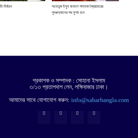
ি নির্বাচন
অহেতুক ইস্যু বানালে পলাতক স্বৈরাচারের
পুনরুত্থানের পথ সুগম হবে
প্রকাশক ও সম্পাদক : সোহানা ইসলাম
৩/১৩ প্রতাপদাশ লেন, লক্ষিবাজার ঢাকা।
আমাদের সাথে যোগাযোগ করুন:
info@sabarbangla.com