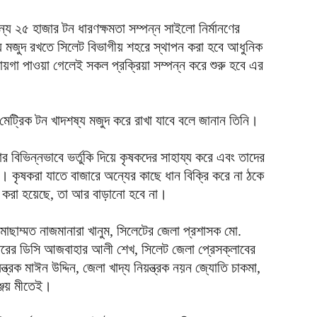
ন্য ২৫ হাজার টন ধারণক্ষমতা সম্পন্ন সাইলো নির্মানণের
্য মজুদ রখতে সিলেট বিভাগীয় শহরে স্থাপন করা হবে আধুনিক
য়গা পাওয়া গেলেই সকল প্রক্রিয়া সম্পন্ন করে শুরু হবে এর
ট্রিক টন খাদশষ্য মজুদ করে রাখা যাবে বলে জানান তিনি।
ার বিভিন্নভাবে ভর্তুকি দিয়ে কৃষকদের সাহায্য করে এবং তাদের
ে। কৃষকরা যাতে বাজারে অন্যের কাছে ধান বিক্রি করে না ঠকে
ণ করা হয়েছে, তা আর বাড়ানো হবে না।
মোছাম্মত নাজমানারা খানুম, সিলেটের জেলা প্রশাসক মো.
তরের ডিসি আজবাহার আলী শেখ, সিলেট জেলা প্রেসক্লাবের
রক মাঈন উদ্দিন, জেলা খাদ্য নিয়ন্ত্রক নয়ন জ্যোতি চাকমা,
ঞ্জয় মীতেই।