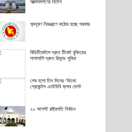
আত্মসমর্পণের নির্দেশ
শব্দদূষণ নিয়ন্ত্রণে কঠোর হচ্ছে সরকার
বিডিটিকেটসে দ্রুত টিকেট বুকিংয়ের
পাশাপাশি দ্রুত রিফান্ড সুবিধা
শেষ হলো তিন দিনের ‘ভিভো
প্রেজেন্টস এনইউবি ক্লাব ফেস্ট
২০ আগস্ট রাষ্ট্রপতি নির্বাচন