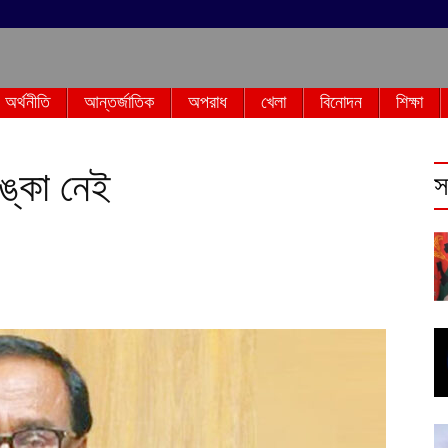
অর্থনীতি
আন্তর্জাতিক
অপরাধ
খেলা
বিনোদন
শিক্ষা
ঙ্কা নেই
স