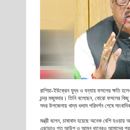
রাশিয়া-ইউক্রেন যুদ্ধ ও বন্যায় ফসলের ক্ষতি হলে
চন্দ্র মজুমদার। তিনি বলেছেন, বোরো ফসলের কিছু
সদর উপজেলায় খাদ্য গুদাম পরিদর্শন শেষে সাংবাদিক
মন্ত্রী বলেন, চাষাবাদ হয়েছে অনেক বেশি হওয়ায়
এছাড়াও গত আউশ ও আমন ধানেরও আমাদের প্রচু