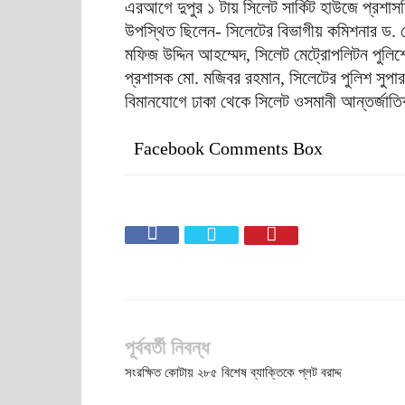
এরআগে দুপুর ১ টায় সিলেট সার্কিট হাউজে প্রশাস
উপস্থিত ছিলেন- সিলেটের বিভাগীয় কমিশনার ড. 
মফিজ উদ্দিন আহম্মেদ, সিলেট মেট্রোপলিটন পুলি
প্রশাসক মো. মজিবর রহমান, সিলেটের পুলিশ সুপার
বিমানযোগে ঢাকা থেকে সিলেট ওসমানী আন্তর্জাতিক ব
Facebook Comments Box
পূর্ববর্তী নিবন্ধ
সংরক্ষিত কোটায় ২৮৫ বিশেষ ব্যাক্তিকে প্লট বরাদ্দ