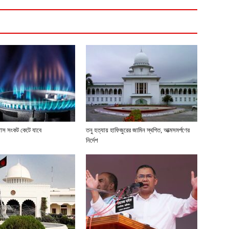
্যাস সংকট কেটে যাবে
তনু হত্যায় হাফিজুরের জামিন স্থগিত, আত্মসমর্পণের
নির্দেশ