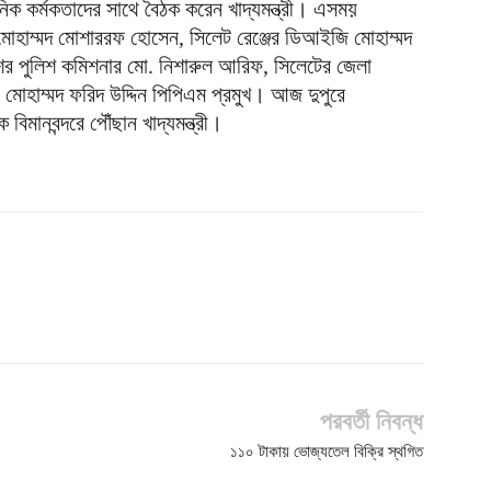
নিক কর্মকতাদের সাথে বৈঠক করেন খাদ্যমন্ত্রী। এসময়
মোহাম্মদ মোশাররফ হোসেন, সিলেট রেঞ্জের ডিআইজি মোহাম্মদ
শের পুলিশ কমিশনার মো. নিশারুল আরিফ, সিলেটের জেলা
 মোহাম্মদ ফরিদ উদ্দিন পিপিএম প্রমুখ। আজ দুপুরে
িমানবন্দরে পৌঁছান খাদ্যমন্ত্রী।
পরবর্তী নিবন্ধ
১১০ টাকায় ভোজ্যতেল বি‌ক্রি স্থগিত