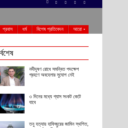
প্রবাস
ধর্ম
বিশেষ প্রতিবেদন
আরো
র্বশেষ
নদীদূষণ রোধে সমন্বিত পদক্ষেপ
গ্রহণে অবহেলার সুযোগ নেই
৩ দিনের মধ্যে গ্যাস সংকট কেটে
যাবে
তনু হত্যায় হাফিজুরের জামিন স্থগিত,