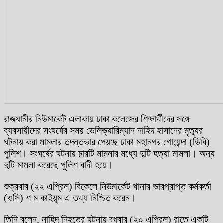
রাজধানীর নিউমার্কেট এলাকায় ঢাকা কলেজের শিক্ষার্থীদের সঙ্গে
ব্যবসায়ীদের সংঘর্ষের সময় ডেলিভ্যারিম্যান নাহিদ হাসানের মৃত্যুর
ঘটনায় করা মামলার তদন্তভার পেয়ছে ঢাকা মহানগর গোয়েন্দা (ডিবি)
পুলিশ। সংঘর্ষের ঘটনায় চারটি মামলার মধ্যে দুটি হত্যা মামলা। অন্য
দুটি মামলা করেছে পুলিশ বাদী হয়ে।
শুক্রবার (২২ এপ্রিল) বিকেলে নিউমার্কেট থানার ভারপ্রাপ্ত কর্মকর্তা
(ওসি) শ ম কাইয়ুম এ তথ্য নিশ্চিত করেন।
তিনি বলেন, নাহিদ নিহতের ঘটনায় বুধবার (২০ এপ্রিল) রাতে একটি