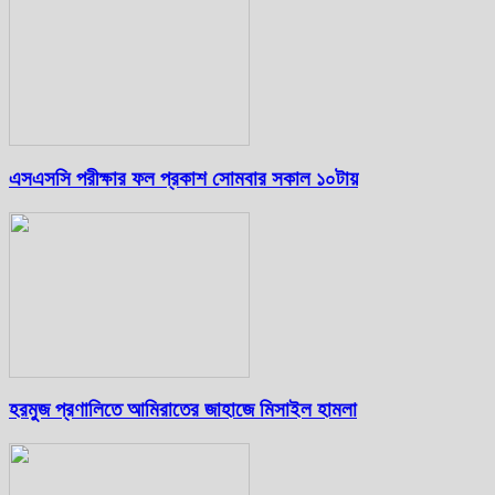
এসএসসি পরীক্ষার ফল প্রকাশ সোমবার সকাল ১০টায়
হরমুজ প্রণালিতে আমিরাতের জাহাজে মিসাইল হামলা