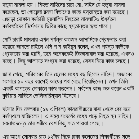
হত্যা মামলা হয়। নিহত নাহিদের চাচা মো. সাইদ যে হত্যা মামলা
করেছেন, তা গোয়েন্দা রমনা বিভাগের কাছে হস্তান্তর করা হয়েছে।
এছাড়া দোকান কর্মচারী মুরসালিন নিহতের মামলাটিও ঊর্ধ্বতন
কর্মকর্তাদের নির্দেশনায় ডিবির কাছে হস্তান্তর হতে পারে।
মোট চারটি মামলায় এখন পর্যন্ত কতজন আসামিকে গ্রেফতার করা
হয়েছে জানতে চাইলে ওসি শ ম কাইয়ুম বলেন, এখন পর্যন্ত কাউকে
গ্রেফতার করা হয়নি, তবে অনেককেই জিজ্ঞাসাবাদ করা হয়েছে, এখনও
হচ্ছে। কিছু আলামত সংগ্রহ করা হয়েছে, সেসব নিয়ে কাজ চলছে।
জানা গেছে, পরিবারের তিন ছেলের মধ্যে বড় ছিলেন নাহিদ। অভাবের
সংসারে ১০ বছর বয়সেই আয়ের পথ বেছে নিয়েছিলেন। তখন তিনি
একটি কাপড়ের দোকানে কাজ করতেন। সর্বশেষ কাজ শুরু করেন একটি
কুরিয়ার সার্ভিসে ডেলিভারিম্যান হিসেবে।
ঘটনার দিন মঙ্গলবার (১৯ এপ্রিল) কামরাঙ্গীরচরে বাসা থেকে বের হয়ে
কর্মস্থলে যাচ্ছিলেন। এ সময় সংঘর্ষের মধ্যে পড়ে নিহত হন নাহিদ।
ময়নাতদন্তে তার শরীরে বেশ কিছু ক্ষত পাওয়া গেছে।
এর আগে সোমবার রাত ১২টার দিকে ঢাকা কলেজের শিক্ষার্থীদের সঙ্গে