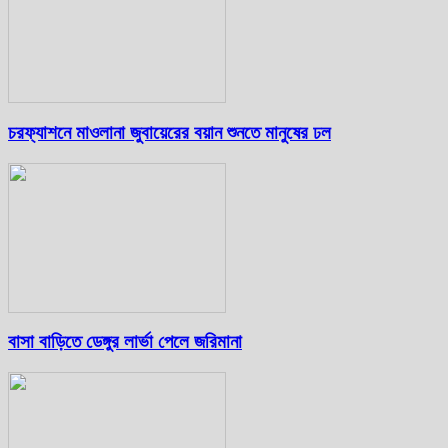
চরফ্যাশনে মাওলানা জুবায়েরের বয়ান শুনতে মানুষের ঢল
বাসা বাড়িতে ডেঙ্গুর লার্ভা পেলে জরিমানা