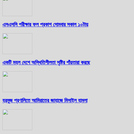
এসএসসি পরীক্ষার ফল প্রকাশ সোমবার সকাল ১০টায়
একটি মহল দেশে অস্থিতিশীলতা সৃষ্টির পাঁয়তারা করছে
হরমুজ প্রণালিতে আমিরাতের জাহাজে মিসাইল হামলা