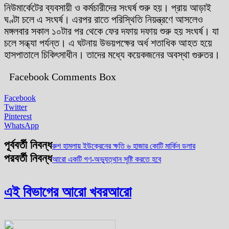
নিউমার্কেটের ব্যবসায়ী ও কর্মচারীদের সংঘর্ষ শুরু হয়। প্রায় আড়াই
ঘণ্টা চলে এ সংঘর্ষ। এরপর রাতে পরিস্থিতি নিয়ন্ত্রণে আসলেও
মঙ্গলবার সকাল ১০টার পর থেকে ফের দফায় দফায় শুরু হয় সংঘর্ষ। যা
চলে সন্ধ্যা পর্যন্ত। এ ঘটনায় উভয়পক্ষের অর্ধ শতাধিক আহত হয়ে
হাসপাতালে চিকিৎসাধীন। তাদের মধ্যে কয়েকজনের অবস্থা গুরুতর।
Facebook Comments Box
Facebook
Twitter
Pinterest
WhatsApp
পূর্ববর্তী নিবন্ধ
রুশ হামলায় ইউক্রেনের ক্ষতি ৬ হাজার কোটি মার্কিন ডলার
পরবর্তী নিবন্ধ
আরো একটি গণ-অভ্যুত্থান সৃষ্টি করতে হবে
এই বিভাগের আরো খবর
আরো