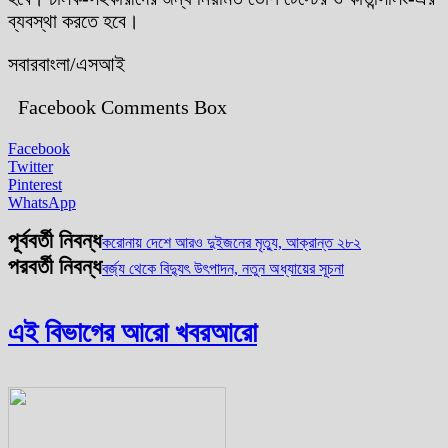
ব্যবস্থা করতে হবে।
সবারবাংলা/এসআই
Facebook Comments Box
Facebook
Twitter
Pinterest
WhatsApp
পূর্ববর্তী নিবন্ধ
করোনায় দেশে আরও দুইজনের মৃত্যু, আক্রান্ত ২৮২
পরবর্তী নিবন্ধ
বর্জ্য থেকে বিদ্যুৎ উৎপাদন, নতুন অধ্যায়ের সূচনা
এই বিভাগের আরো খবর
আরো