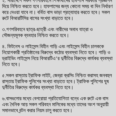
২. সারাদেশে সকল গণপরিবহনে শিক্ষার্থীদের হাফপাস সরকারি প্রজ্ঞাপন
দিয়ে নিশ্চিত করতে হবে। হাফপাসের জন্য কোনো সময় বা দিন নির্ধারণ
করে দেওয়া যাবে না। বর্ধিত বাস ভাড়া প্রত্যাহার করতে হবে। সকল
রুটে বিআরটিসির বাসের সংখ্যা বাড়াতে হবে।
৩.গণপরিবহনে ছাত্র-ছাত্রী এবং নারীদের অবাধ যাত্রা ও
সৌজন্যমূলক ব্যবহার নিশ্চিত করতে হবে।
৪. ফিটনেস ও লাইসেন্স বিহীন গাড়ি এবং লাইসেন্স বিহীন চালককে
নিয়োগকারী প্রতিষ্ঠানের বিরুদ্ধে কঠোর ব্যবস্থা নিতে হবে। গাড়ি ও
ড্রাইভিং লাইসেন্স নিয়ে বিআরটিএ’র দুর্নীতির বিরুদ্ধে কার্যকর ব্যবস্থা
নিতে হবে।
৫.সকল রাস্তায় ট্রাফিক লাইট, জেব্রা ক্রসিং নিশ্চিত করাসহ জনবহুল
রাস্তায় ট্রাফিক পুলিশের সংখ্যা বাড়াতে হবে। ট্রাফিক পুলিশের ঘুষ
দুর্নীতির বিরুদ্ধে কার্যকর ব্যবস্থা নিতে হবে।
৬.বাসগুলোর মধ্যে বেপরোয়া প্রতিযোগিতা বন্ধে এক রুটে এক বাস
এবং দৈনিক আয় সকল পরিবহন মালিকের মধ্যে তাদের অংশ অনুয়ায়ী
সমানভাবে বন্টন করার নিয়ম চালু করতে হবে।