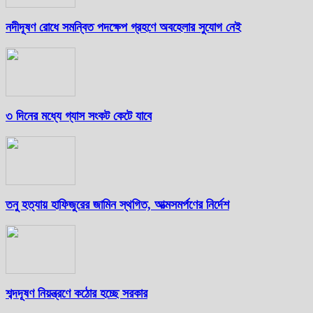
নদীদূষণ রোধে সমন্বিত পদক্ষেপ গ্রহণে অবহেলার সুযোগ নেই
৩ দিনের মধ্যে গ্যাস সংকট কেটে যাবে
তনু হত্যায় হাফিজুরের জামিন স্থগিত, আত্মসমর্পণের নির্দেশ
শব্দদূষণ নিয়ন্ত্রণে কঠোর হচ্ছে সরকার