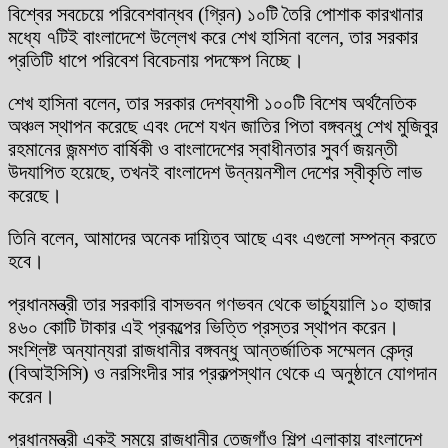
বিশ্বের সবচেয়ে পরিবেশবান্ধব (গ্রিন) ১০টি তৈরি পোশাক কারখানার
মধ্যে ৭টিই বাংলাদেশে উল্লেখ করে শেখ হাসিনা বলেন, তার সরকার
প্রতিটি ধাপে পরিবেশ বিবেচনায় পদক্ষেপ নিচ্ছে।
শেখ হাসিনা বলেন, তার সরকার দেশব্যাপী ১০০টি বিশেষ অর্থনৈতিক
অঞ্চল স্থাপন করেছে এবং দেশে যখন জাতির পিতা বঙ্গবন্ধু শেখ মুজিবুর
রহমানের জন্মশত বার্ষিকী ও বাংলাদেশের স্বাধীনতার সুবর্ণ জয়ন্তী
উদযাপিত হয়েছে, তখনই বাংলাদেশ উন্নয়নশীল দেশের স্বীকৃতি লাভ
করেছে।
তিনি বলেন, আমাদের অনেক দায়িত্ব আছে এবং এগুলো সম্পন্ন করতে
হবে।
প্রধানমন্ত্রী তার সরকারি বাসভবন গণভবন থেকে ভার্চ্যুয়ালি ১০ হাজার
৪৬০ কোটি টাকার এই প্রকল্পের ভিত্তি প্রস্তর স্থাপন করেন।
সংশ্লিষ্ট অন্যান্যরা রাজধানীর বঙ্গবন্ধু আন্তর্জাতিক সম্মেলন কেন্দ্র
(বিআইসিসি) ও নরসিংদীর সার প্রকল্পস্থান থেকে এ অনুষ্ঠানে যোগদান
করেন।
প্রধানমন্ত্রী একই সময়ে রাজধানীর তেজগাঁও শিল্প এলাকায় বাংলাদেশ