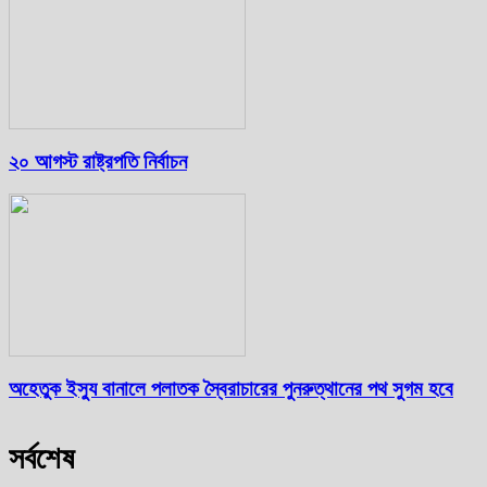
২০ আগস্ট রাষ্ট্রপতি নির্বাচন
অহেতুক ইস্যু বানালে পলাতক স্বৈরাচারের পুনরুত্থানের পথ সুগম হবে
সর্বশেষ