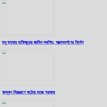
তনু হত্যায় হাফিজুরের জামিন স্থগিত, আত্মসমর্পণের নির্দেশ
শব্দদূষণ নিয়ন্ত্রণে কঠোর হচ্ছে সরকার