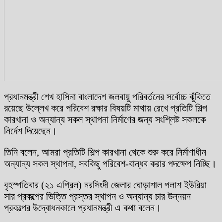
প্রধানমন্ত্রী শেখ হাসিনা বাংলাদেশ জলবায়ু পরিবর্তনের সর্বোচ্চ ঝুঁকিতে
রয়েছে উল্লেখ করে পরিবেশ রক্ষার বিষয়টি মাথায় রেখে প্রতিটি শিল্প
কারখানা ও অন্যান্য সকল স্থাপনা নির্মাণের জন্য সংশ্লিষ্ট সকলকে
নির্দেশ দিয়েছেন।
তিনি বলেন, আমরা প্রতিটি শিল্প কারখানা থেকে শুরু করে নির্মাণাধীন
অন্যান্য সকল স্থাপনা, সবকিছু পরিবেশ-বান্ধব করার পদক্ষেপ নিচ্ছি।
বৃহস্পতিবার (২১ এপ্রিল) নরসিংদী জেলার ঘোড়াশাল পলাশ ইউরিয়া
সার প্রকল্পের ভিত্তি প্রস্তর স্থাপন ও অন্যান্য চার উন্নয়ন
প্রকল্পের উদ্বোধনকালে প্রধানমন্ত্রী এ কথা বলেন।