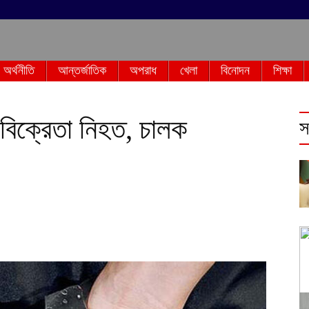
অর্থনীতি
আন্তর্জাতিক
অপরাধ
খেলা
বিনোদন
শিক্ষা
বিক্রেতা নিহত, চালক
স