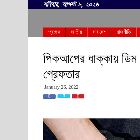
শনিবার, আগস্ট ৮, ২০২৬
সবার
প্রচ্ছদ
জাতীয়
সারাদেশ
রাজনীতি
বাংলা
পিকআপের ধাক্কায় ডিম 
গ্রেফতার
January 26, 2022