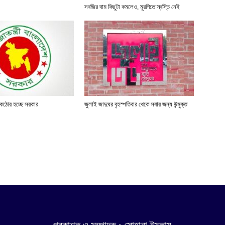
সবজির দাম কিছুটা কমলেও, মুরগিতে স্বস্তি নেই
রণে কঠোর হচ্ছে সরকার
জুলাই জাদুঘর বৃহস্পতিবার থেকে সবার জন্য উন্মুক্ত