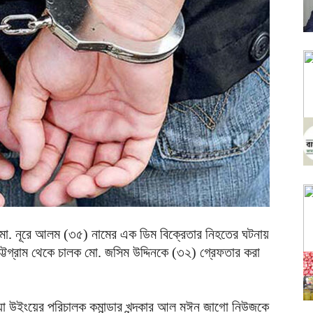
মো. নূরে আলম (৩৫) নামের এক ডিম বিক্রেতার নিহতের ঘটনায়
টগ্রাম থেকে চালক মো. জসিম উদ্দিনকে (৩২) গ্রেফতার করা
মিডিয়া উইংয়ের পরিচালক কমান্ডার খন্দকার আল মঈন জাগো নিউজকে