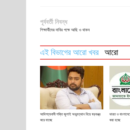
পূর্ববর্তী নিবন্ধ
শিক্ষার্থীদের দাবির পক্ষে আছি ও থাকব
এই বিভাগের আরো খবর
আরো
আধিপত্যবাদী শক্তি জুলাই অভ্যুত্থান নিয়ে ষড়যন্ত্র
ভারত ও বাংলাদেশের
করে যাচ্ছে
করা হচ্ছে