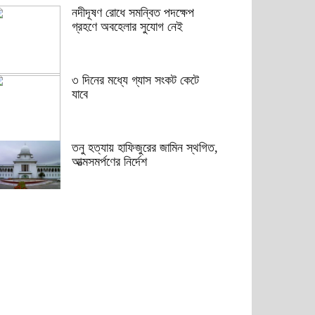
নদীদূষণ রোধে সমন্বিত পদক্ষেপ
গ্রহণে অবহেলার সুযোগ নেই
৩ দিনের মধ্যে গ্যাস সংকট কেটে
যাবে
তনু হত্যায় হাফিজুরের জামিন স্থগিত,
আত্মসমর্পণের নির্দেশ