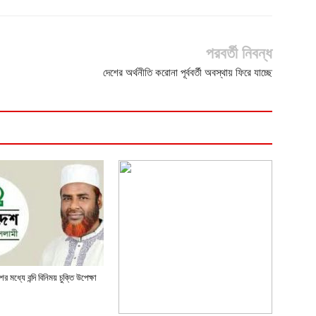
পরবর্তী নিবন্ধ
দেশের অর্থনীতি করোনা পূর্ববর্তী অবস্থায় ফিরে যাচ্ছে
 মধ্যে বন্দি বিনিময় চুক্তি উপেক্ষা