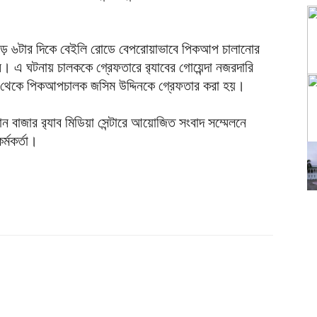
াড়ে ৬টার দিকে বেইলি রোডে বেপরোয়াভাবে পিকআপ চালানোর
 এ ঘটনায় চালককে গ্রেফতারে র‌্যাবের গোয়েন্দা নজরদারি
কা থেকে পিকআপচালক জসিম উদ্দিনকে গ্রেফতার করা হয়।
ান বাজার র‍্যাব মিডিয়া সেন্টারে আয়োজিত সংবাদ সম্মেলনে
্মকর্তা।