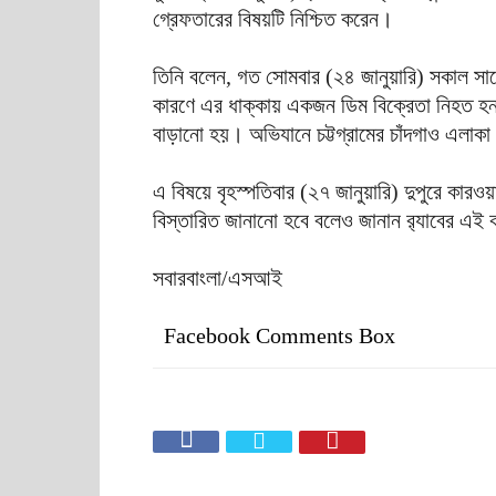
গ্রেফতারের বিষয়টি নিশ্চিত করেন।
তিনি বলেন, গত সোমবার (২৪ জানুয়ারি) সকাল স
কারণে এর ধাক্কায় একজন ডিম বিক্রেতা নিহত হন।
বাড়ানো হয়। অভিযানে চট্টগ্রামের চাঁদগাও এলা
এ বিষয়ে বৃহস্পতিবার (২৭ জানুয়ারি) দুপুরে কারওয়
বিস্তারিত জানানো হবে বলেও জানান র‍্যাবের এই কর
সবারবাংলা/এসআই
Facebook Comments Box