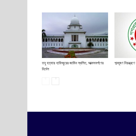
তনু হত্যায় হাফিজুরের জামিন স্থগিত, আত্মসমর্পণের
শব্দদূষণ নিয়ন্ত্
নির্দেশ