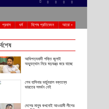
প্রবাস
ধর্ম
বিশেষ প্রতিবেদন
আরো
র্বশেষ
আধিপত্যবাদী শক্তি জুলাই
অভ্যুত্থান নিয়ে ষড়যন্ত্র করে যাচ্ছে
শেখ হাসিনার ভার্চ্যুয়াল বক্তব্যে
ভারতের সমর্থন নেই
দেশের মানুষ কখনোই আওয়ামী লীগের