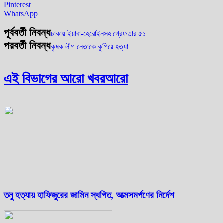
Pinterest
WhatsApp
পূর্ববর্তী নিবন্ধ
ঢাকায় ইয়াবা-হেরোইনসহ গ্রেফতার ৫১
পরবর্তী নিবন্ধ
কৃষক লীগ নেতাকে কুপিয়ে হত্যা
এই বিভাগের আরো খবর
আরো
তনু হত্যায় হাফিজুরের জামিন স্থগিত, আত্মসমর্পণের নির্দেশ