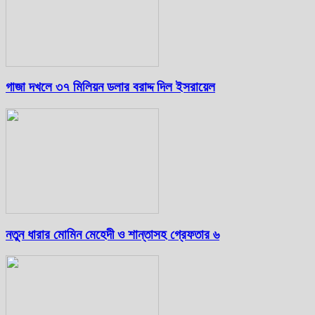
গাজা দখলে ৩৭ মিলিয়ন ডলার বরাদ্দ দিল ইসরায়েল
নতুন ধারার মোমিন মেহেদী ও শান্তাসহ গ্রেফতার ৬