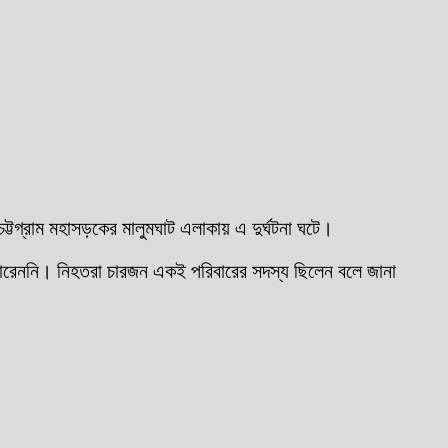
্টগ্রাম মহাসড়কের মালুমঘাট এলাকায় এ দুর্ঘটনা ঘটে।
ে পারেননি। নিহতরা চারজন একই পরিবারের সদস্য ছিলেন বলে জানা