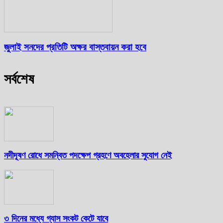
জুলাই সনদের প্রতিটি অক্ষর বাস্তবায়ন করা হবে
সর্বশেষ
নদীদূষণ রোধে সমন্বিত পদক্ষেপ গ্রহণে অবহেলার সুযোগ নেই
৩ দিনের মধ্যে গ্যাস সংকট কেটে যাবে