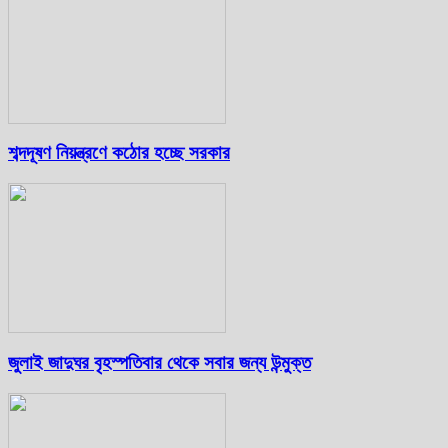
শব্দদূষণ নিয়ন্ত্রণে কঠোর হচ্ছে সরকার
জুলাই জাদুঘর বৃহস্পতিবার থেকে সবার জন্য উন্মুক্ত