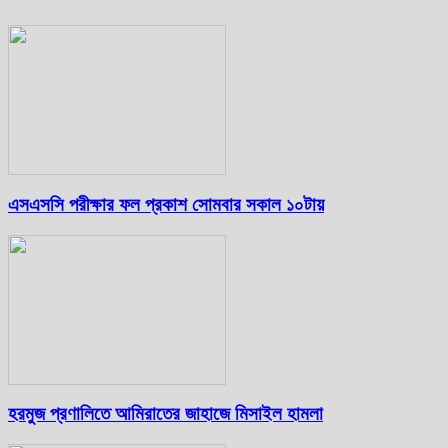
এসএসসি পরীক্ষার ফল প্রকাশ সোমবার সকাল ১০টায়
হরমুজ প্রণালিতে আমিরাতের জাহাজে মিসাইল হামলা