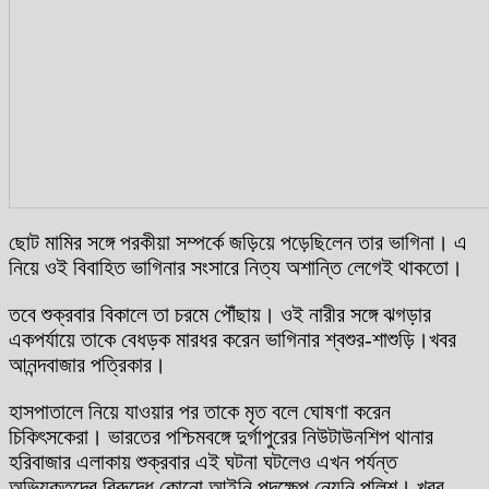
ছোট মামির সঙ্গে পরকীয়া সম্পর্কে জড়িয়ে পড়েছিলেন তার ভাগিনা। এ
নিয়ে ওই বিবাহিত ভাগিনার সংসারে নিত্য অশান্তি লেগেই থাকতো।
তবে শুক্রবার বিকালে তা চরমে পৌঁছায়। ওই নারীর সঙ্গে ঝগড়ার
একপর্যায়ে তাকে বেধড়ক মারধর করেন ভাগিনার শ্বশুর-শাশুড়ি।খবর
আনন্দবাজার পত্রিকার।
হাসপাতালে নিয়ে যাওয়ার পর তাকে মৃত বলে ঘোষণা করেন
চিকিৎসকেরা। ভারতের পশ্চিমবঙ্গে দুর্গাপুরের নিউটাউনশিপ থানার
হরিবাজার এলাকায় শুক্রবার এই ঘটনা ঘটলেও এখন পর্যন্ত
অভিযুক্তদের বিরুদ্ধে কোনো আইনি পদক্ষেপ নেয়নি পুলিশ। খবর