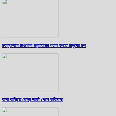
চরফ্যাশনে মাওলানা জুবায়েরের বয়ান শুনতে মানুষের ঢল
বাসা বাড়িতে ডেঙ্গুর লার্ভা পেলে জরিমানা