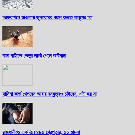
চরফ্যাশনে মাওলানা জুবায়েরের বয়ান শুনতে মানুষের ঢল
বাসা বাড়িতে ডেঙ্গুর লার্ভা পেলে জরিমানা
হাসিনা কার্ড খেলবেন আবার বন্ধুত্বও চাইবেন, এটা হয় না
রাজধানীতে একদিনে ৪৮৫ গ্রেপ্তার, ৫০ মামলা