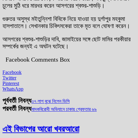
চুলের মুঠি ধরে মারধর করেন আসগরের শ্বশুর-শাশুড়ি।
গুরুতর অসুস্থ মইতুন্নিশা বিবিকে নিয়ে যাওয়া হয় দুর্গাপুর মহকুমা
হাসপাতালে। সেখানকার চিকিৎসকেরা তাকে মৃত বলে ঘোষণা করেন।
আসগরের শ্বশুর-শাশুড়ির দাবি, জামাইয়ের সঙ্গে ছোট মামির পরকীয়ার
সম্পর্কের জন্যই এ অঘটন ঘটেছে।
Facebook Comments Box
Facebook
Twitter
Pinterest
WhatsApp
পূর্ববর্তী নিবন্ধ
৩৭ লাশ বুঝে নিলেন ডিসি
পরবর্তী নিবন্ধ
মাদকবিরোধী অভিযানে ঢাকায় গ্রেফতার ৬৯
এই বিভাগের আরো খবর
আরো