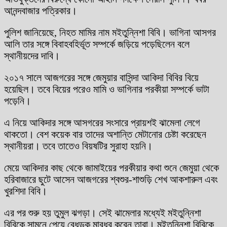
আনন্দবাজার পত্রিকার।
পুলিশ জানিয়েছে, নিহত মামির নাম মইতুন্নিশা বিবি। ভাগিনা আসগর
আলি তার সঙ্গে বিবাহবহির্ভূত সম্পর্কে জড়িয়ে পড়েছিলেন বলে
স্থানীয়দের দাবি।
২০১৭ সালে আজগরের সঙ্গে জেমুয়ার বাসিন্দা আকিদা বিবির বিয়ে
হয়েছিল। তবে বিয়ের পরেও মামি ও ভাগিনার পরকীয়া সম্পর্কে ভাটা
পড়েনি।
এ নিয়ে আকিদার সঙ্গে আসগরের সংসারে প্রায়শই ঝামেলা লেগে
থাকতো। বেশ কয়েক বার তাদের অশান্তি মেটানোর চেষ্টা করেছেন
স্থানীয়রা। তবে তাতেও বিয়ষটির সুরাহা হয়নি।
মেয়ে আকিদার কাছ থেকে জামাইয়ের পরকীয়ার কথা শুনে জেমুয়া থেকে
হরিবাজারে ছুটে আসেন আজগরের শ্বশুর-শাশুড়ি শেখ আকশারুল এবং
খুরশিদা বিবি।
এর পর শুরু হয় তুমুল ঝগড়া। সেই ঝামেলার মধ্যেই মইতুন্নিশা
বিবিকে সামনে পেয়ে বেধড়ক মারধর করেন তারা। মইতুন্নিশা বিবিকে