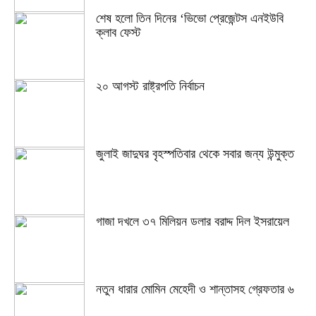
শেষ হলো তিন দিনের ‘ভিভো প্রেজেন্টস এনইউবি
ক্লাব ফেস্ট
২০ আগস্ট রাষ্ট্রপতি নির্বাচন
জুলাই জাদুঘর বৃহস্পতিবার থেকে সবার জন্য উন্মুক্ত
গাজা দখলে ৩৭ মিলিয়ন ডলার বরাদ্দ দিল ইসরায়েল
নতুন ধারার মোমিন মেহেদী ও শান্তাসহ গ্রেফতার ৬