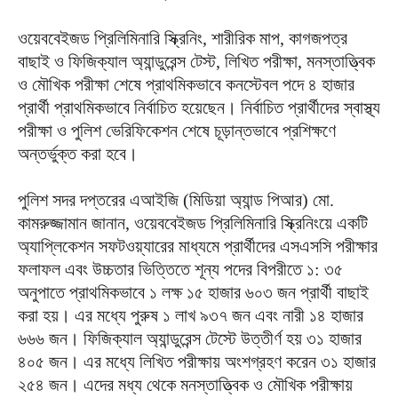
ওয়েববেইজড প্রিলিমিনারি স্ক্রিনিং, শারীরিক মাপ, কাগজপত্র
বাছাই ও ফিজিক্যাল অ্যান্ডুরেন্স টেস্ট, লিখিত পরীক্ষা, মনস্তাত্ত্বিক
ও মৌখিক পরীক্ষা শেষে প্রাথমিকভাবে কনস্টেবল পদে ৪ হাজার
প্রার্থী প্রাথমিকভাবে নির্বাচিত হয়েছেন। নির্বাচিত প্রার্থীদের স্বাস্থ্য
পরীক্ষা ও পুলিশ ভেরিফিকেশন শেষে চূড়ান্তভাবে প্রশিক্ষণে
অন্তর্ভুক্ত করা হবে।
পুলিশ সদর দপ্তরের এআইজি (মিডিয়া অ্যান্ড পিআর) মো.
কামরুজ্জামান জানান, ওয়েববেইজড প্রিলিমিনারি স্ক্রিনিংয়ে একটি
অ্যাপ্লিকেশন সফটওয়্যারের মাধ্যমে প্রার্থীদের এসএসসি পরীক্ষার
ফলাফল এবং উচ্চতার ভিত্তিতে শূন্য পদের বিপরীতে ১: ৩৫
অনুপাতে প্রাথমিকভাবে ১ লক্ষ ১৫ হাজার ৬০৩ জন প্রার্থী বাছাই
করা হয়। এর মধ্যে পুরুষ ১ লাখ ৯৩৭ জন এবং নারী ১৪ হাজার
৬৬৬ জন। ফিজিক্যাল অ্যান্ডুরেন্স টেস্টে উত্তীর্ণ হয় ৩১ হাজার
৪০৫ জন। এর মধ্যে লিখিত পরীক্ষায় অংশগ্রহণ করেন ৩১ হাজার
২৫৪ জন। এদের মধ্য থেকে মনস্তাত্ত্বিক ও মৌখিক পরীক্ষায়