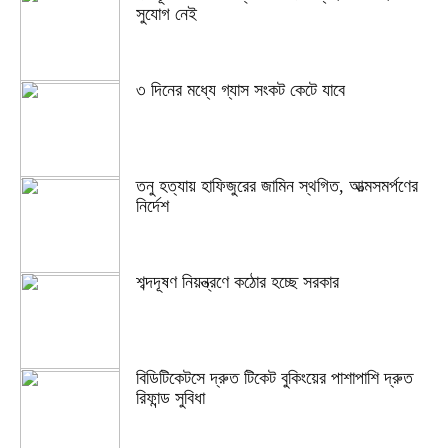
সুযোগ নেই
৩ দিনের মধ্যে গ্যাস সংকট কেটে যাবে
তনু হত্যায় হাফিজুরের জামিন স্থগিত, আত্মসমর্পণের
নির্দেশ
শব্দদূষণ নিয়ন্ত্রণে কঠোর হচ্ছে সরকার
বিডিটিকেটসে দ্রুত টিকেট বুকিংয়ের পাশাপাশি দ্রুত
রিফান্ড সুবিধা