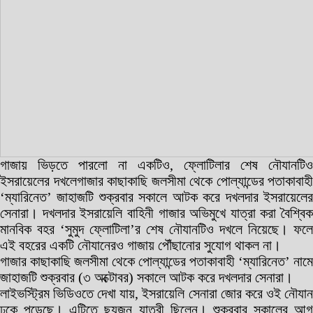
গাজায় ভিড়তে পারলো না একটিও, ফ্লোটিলার শেষ নৌযানটিও
ইসরায়েলের দখলেগাজার কাছাকাছি জলসীমা থেকে পোল্যান্ডের পতাকাবাহী
‘ম্যারিনেত’ জাহাজটি শুক্রবার সকালে আটক করে দখলদার ইসরায়েলের
সেনারা। দখলদার ইসরায়েলি বাহিনী গাজার অভিমুখে যাত্রা করা বৈশ্বিক
মানবিক বহর ‘সুমুদ ফ্লোটিলা’র শেষ নৌযানটিও দখলে নিয়েছে। ফলে
এই বহরের একটি নৌযানেরও গাজায় পৌঁছানোর সুযোগ থাকল না।
গাজার কাছাকাছি জলসীমা থেকে পোল্যান্ডের পতাকাবাহী ‘ম্যারিনেত’ নামে
জাহাজটি শুক্রবার (৩ অক্টোবর) সকালে আটক করে দখলদার সেনারা।
লাইভস্ট্রিম ভিডিওতে দেখা যায়, ইসরায়েলি সেনারা জোর করে ওই নৌযান
ঢুকে পড়েছে। এটিতে ছয়জন যাত্রী ছিলেন। শুক্রবার সকালের আগ