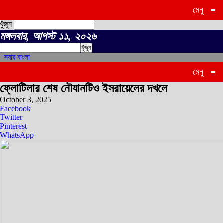
মেনু
≡
খুঁজুন
মঙ্গলবার, আগস্ট ১১, ২০২৬
সবার বাংলা
মেনু
≡
ফ্লোটিলার শেষ নৌযানটিও ইসরায়েলের দখলে
October 3, 2025
Facebook
Twitter
Pinterest
WhatsApp