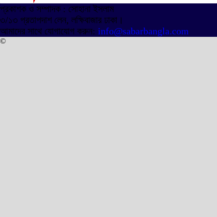
প্রকাশক ও সম্পাদক : সোহানা ইসলাম
৩/১৩ প্রতাপদাশ লেন, লক্ষিবাজার ঢাকা।
আমাদের সাথে যোগাযোগ করুন:
info@sabarbangla.com
©