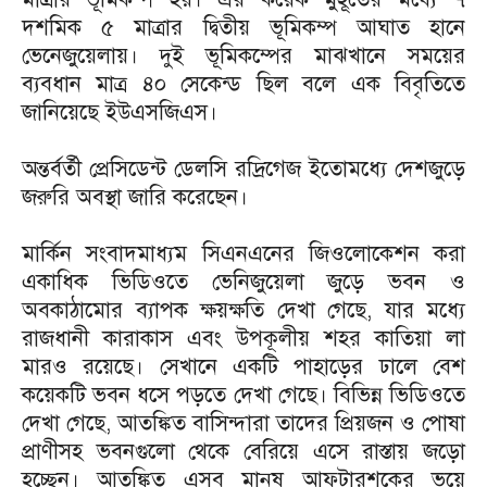
দশমিক ৫ মাত্রার দ্বিতীয় ভূমিকম্প আঘাত হানে
ভেনেজুয়েলায়। দুই ভূমিকম্পের মাঝখানে সময়ের
ব্যবধান মাত্র ৪০ সেকেন্ড ছিল বলে এক বিবৃতিতে
জানিয়েছে ইউএসজিএস।
অন্তর্বর্তী প্রেসিডেন্ট ডেলসি রদ্রিগেজ ইতোমধ্যে দেশজুড়ে
জরুরি অবস্থা জারি করেছেন।
মার্কিন সংবাদমাধ্যম সিএনএনের জিওলোকেশন করা
একাধিক ভিডিওতে ভেনিজুয়েলা জুড়ে ভবন ও
অবকাঠামোর ব্যাপক ক্ষয়ক্ষতি দেখা গেছে, যার মধ্যে
রাজধানী কারাকাস এবং উপকূলীয় শহর কাতিয়া লা
মারও রয়েছে। সেখানে একটি পাহাড়ের ঢালে বেশ
কয়েকটি ভবন ধসে পড়তে দেখা গেছে। বিভিন্ন ভিডিওতে
দেখা গেছে, আতঙ্কিত বাসিন্দারা তাদের প্রিয়জন ও পোষা
প্রাণীসহ ভবনগুলো থেকে বেরিয়ে এসে রাস্তায় জড়ো
হচ্ছেন। আতঙ্কিত এসব মানুষ আফটারশকের ভয়ে