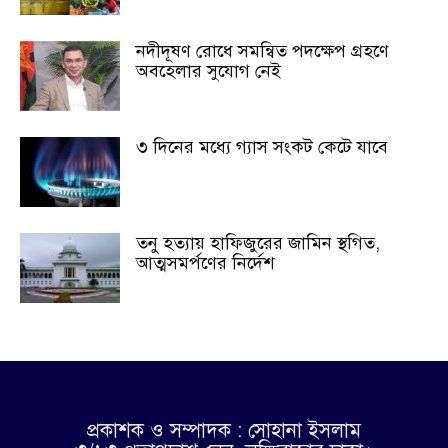
নদীদূষণ রোধে সমন্বিত পদক্ষেপ গ্রহণে
অবহেলার সুযোগ নেই
৩ দিনের মধ্যে গ্যাস সংকট কেটে যাবে
তনু হত্যায় হাফিজুরের জামিন স্থগিত,
আত্মসমর্পণের নির্দেশ
প্রকাশক ও সম্পাদক : সোহানা ইসলাম