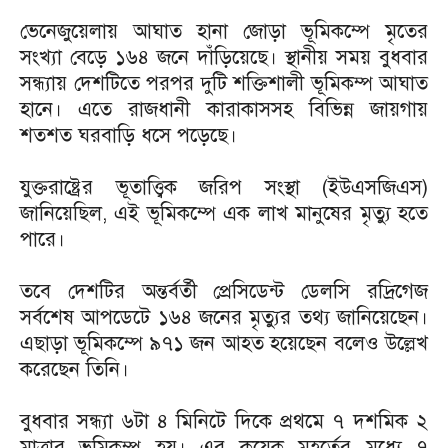
ভেনেজুয়েলায় আঘাত হানা জোড়া ভূমিকম্পে মৃতের
সংখ্যা বেড়ে ১৬৪ জনে দাঁড়িয়েছে। স্থানীয় সময় বুধবার
সন্ধ্যায় দেশটিতে পরপর দুটি শক্তিশালী ভূমিকম্প আঘাত
হানে। এতে রাজধানী কারাকাসসহ বিভিন্ন জায়গায়
শতশত ঘরবাড়ি ধসে পড়েছে।
যুক্তরাষ্ট্রের ভূতাত্ত্বিক জরিপ সংস্থা (ইউএসজিএস)
জানিয়েছিল, এই ভূমিকম্পে এক লাখ মানুষের মৃত্যু হতে
পারে।
তবে দেশটির অন্তর্বর্তী প্রেসিডেন্ট ডেলসি রদ্রিগেজ
সর্বশেষ আপডেটে ১৬৪ জনের মৃত্যুর তথ্য জানিয়েছেন।
এছাড়া ভূমিকম্পে ৯৭১ জন আহত হয়েছেন বলেও উল্লেখ
করেছেন তিনি।
বুধবার সন্ধ্যা ৬টা ৪ মিনিটে দিকে প্রথমে ৭ দশমিক ২
মাত্রার ভূমিকম্প হয়। এর কয়েক মুহূর্তের মধ্যে ৭