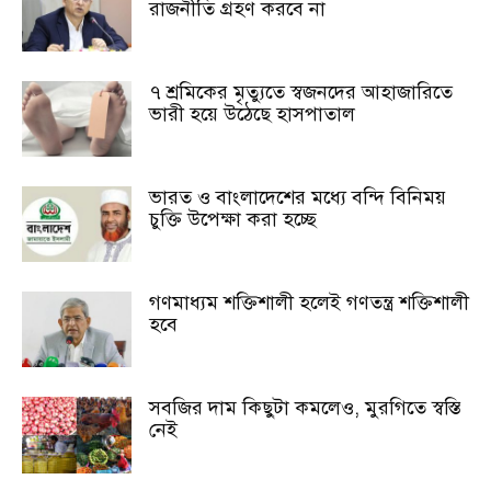
রাজনীতি গ্রহণ করবে না
৭ শ্রমিকের মৃত্যুতে স্বজনদের আহাজারিতে
ভারী হয়ে উঠেছে হাসপাতাল
ভারত ও বাংলাদেশের মধ্যে বন্দি বিনিময়
চুক্তি উপেক্ষা করা হচ্ছে
গণমাধ্যম শক্তিশালী হলেই গণতন্ত্র শক্তিশালী
হবে
সবজির দাম কিছুটা কমলেও, মুরগিতে স্বস্তি
নেই