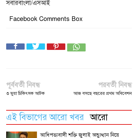
সবারবাংলা/এসআই
Facebook Comments Box
পূর্ববর্তী নিবন্ধ
পরবর্তী নিবন্ধ
৩ ভুয়া চিকিৎসক আটক
আজ বসছে বছরের প্রথম অধিবেশন
এই বিভাগের আরো খবর
আরো
আধিপত্যবাদী শক্তি জুলাই অভ্যুত্থান নিয়ে