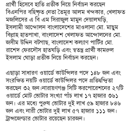
প্রার্থী হিসেবে হাতি প্রতীক নিয়ে নির্বাচন করছেন
বিএনপির বহিষ্কৃত নেতা তৈমূর আলম খন্দকার, খেলাফত
মজলিসের এ বি এম সিরাজুল মামুন দেয়ালঘড়ি,
ইসলামী আন্দোলন বাংলাদেশের মাওলানা মো. মাছুম
বিল্লাহ হাতপাখা, বাংলাদেশ খেলাফত আন্দোলনের মো.
জসীম উদ্দিন বটগাছ, বাংলাদেশ কল্যাণ পার্টির মো.
রাশেদ ফেরদৌস হাতঘড়ি এবং স্বতন্ত্র প্রার্থী কামরুল
ইসলাম ঘোড়া প্রতীক নিয়ে নির্বাচন করছেন।
এছাড়া সাধারণ ওয়ার্ডে কাউন্সিলর পদে ১৪৮ জন এবং
সংরক্ষিত নয়টি ওয়ার্ডে কাউন্সিলর পদে প্রতিদ্বন্দ্বিতা
করছেন ৩২ জন।নারায়ণগঞ্জ সিটি করপোরেশনের ২৭টি
ওয়ার্ডে মোট ভোটার সংখ্যা পাঁচ লাখ ১৭ হাজার ৩৬১
জন। এর মধ্যে পুরুষ ভোটার দুই লাখ ৫৯ হাজার ৮৪৬
জন এবং নারী ভোটার দুই লাখ ৫৭ হাজার ১১১ জন।
ট্রান্সজেন্ডার ভোটার রয়েছেন চারজন।