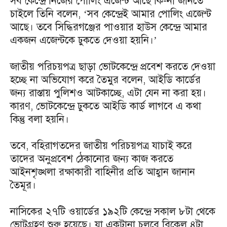
সব কেন্দ্রে নিজের পোলিং এজেন্ট আছে কি-না জানতে
চাইলে তিনি বলেন, ‘সব কেন্দ্রেই আমার পোলিং এজেন্ট
আছে। তবে সিদ্ধিরগঞ্জের পাওয়ার হাউস কেন্দ্রে আমার
একজন এজেন্টকে ঢুকতে দেওয়া হয়নি।’
জাতীয় পরিচয়পত্র ছাড়া ভোটকেন্দ্রে প্রবেশ করতে দেওয়া
হচ্ছে না অভিযোগ করে তৈমুর বলেন, আইডি কার্ডের
জন্য রাস্তায় পুলিশও আটকাচ্ছে, এটা যেন না করা হয়।
কারণ, ভোটকেন্দ্রে ঢুকতে আইডি কার্ড লাগবে এ কথা
কিন্তু বলা হয়নি।
তবে, বহিরাগতদের জাতীয় পরিচয়পত্র যাচাই করে
তাদের অনুপ্রবেশ ঠেকানোর জন্য কাজ করতে
আইনশৃঙ্খলা রক্ষাকারী বাহিনীর প্রতি আহ্বান জানান
তৈমূর।
নাসিকের ২৭টি ওয়ার্ডের ১৯২টি কেন্দ্রে সকাল ৮টা থেকে
ভোটগ্রহণ শুরু হয়েছে। যা একটানা চলবে বিকেল ৪টা