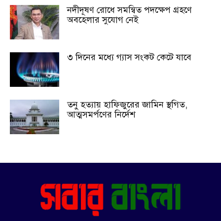
নদীদূষণ রোধে সমন্বিত পদক্ষেপ গ্রহণে
অবহেলার সুযোগ নেই
৩ দিনের মধ্যে গ্যাস সংকট কেটে যাবে
তনু হত্যায় হাফিজুরের জামিন স্থগিত,
আত্মসমর্পণের নির্দেশ