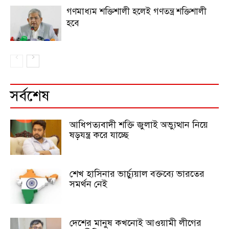
গণমাধ্যম শক্তিশালী হলেই গণতন্ত্র শক্তিশালী
হবে
সর্বশেষ
আধিপত্যবাদী শক্তি জুলাই অভ্যুত্থান নিয়ে
ষড়যন্ত্র করে যাচ্ছে
শেখ হাসিনার ভার্চ্যুয়াল বক্তব্যে ভারতের
সমর্থন নেই
দেশের মানুষ কখনোই আওয়ামী লীগের