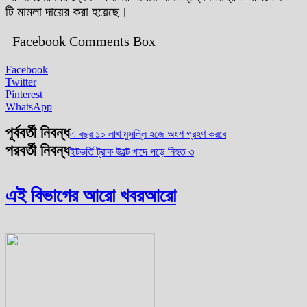
টি মামলা দায়ের করা হয়েছে।
Facebook Comments Box
Facebook
Twitter
Pinterest
WhatsApp
পূর্ববর্তী নিবন্ধ
এ বছর ১০ লাখ মুসল্লি হজে অংশ গ্রহণ করবে
পরবর্তী নিবন্ধ
ইটভর্তি ট্রাক উল্টে খাদে পড়ে নিহত ৩
এই বিভাগের আরো খবর
আরো