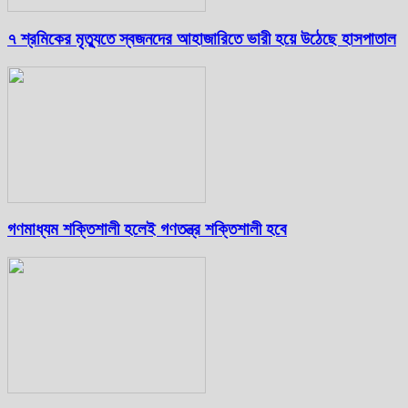
৭ শ্রমিকের মৃত্যুতে স্বজনদের আহাজারিতে ভারী হয়ে উঠেছে হাসপাতাল
গণমাধ্যম শক্তিশালী হলেই গণতন্ত্র শক্তিশালী হবে