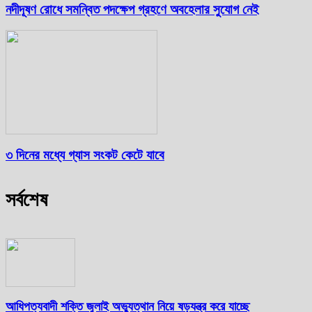
নদীদূষণ রোধে সমন্বিত পদক্ষেপ গ্রহণে অবহেলার সুযোগ নেই
৩ দিনের মধ্যে গ্যাস সংকট কেটে যাবে
সর্বশেষ
আধিপত্যবাদী শক্তি জুলাই অভ্যুত্থান নিয়ে ষড়যন্ত্র করে যাচ্ছে