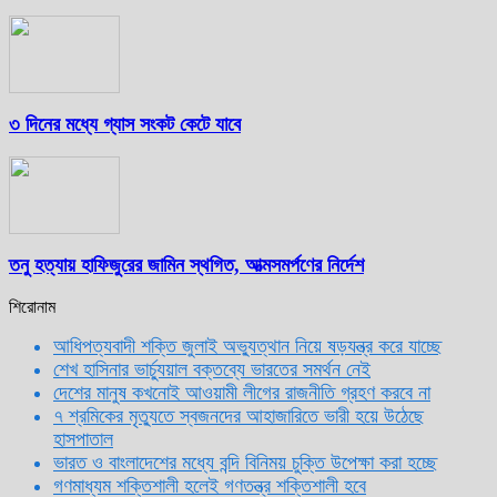
৩ দিনের মধ্যে গ্যাস সংকট কেটে যাবে
তনু হত্যায় হাফিজুরের জামিন স্থগিত, আত্মসমর্পণের নির্দেশ
শিরোনাম
আধিপত্যবাদী শক্তি জুলাই অভ্যুত্থান নিয়ে ষড়যন্ত্র করে যাচ্ছে
শেখ হাসিনার ভার্চ্যুয়াল বক্তব্যে ভারতের সমর্থন নেই
দেশের মানুষ কখনোই আওয়ামী লীগের রাজনীতি গ্রহণ করবে না
৭ শ্রমিকের মৃত্যুতে স্বজনদের আহাজারিতে ভারী হয়ে উঠেছে
হাসপাতাল
ভারত ও বাংলাদেশের মধ্যে বন্দি বিনিময় চুক্তি উপেক্ষা করা হচ্ছে
গণমাধ্যম শক্তিশালী হলেই গণতন্ত্র শক্তিশালী হবে