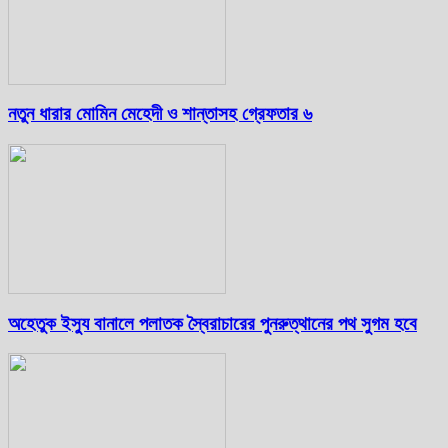
নতুন ধারার মোমিন মেহেদী ও শান্তাসহ গ্রেফতার ৬
অহেতুক ইস্যু বানালে পলাতক স্বৈরাচারের পুনরুত্থানের পথ সুগম হবে