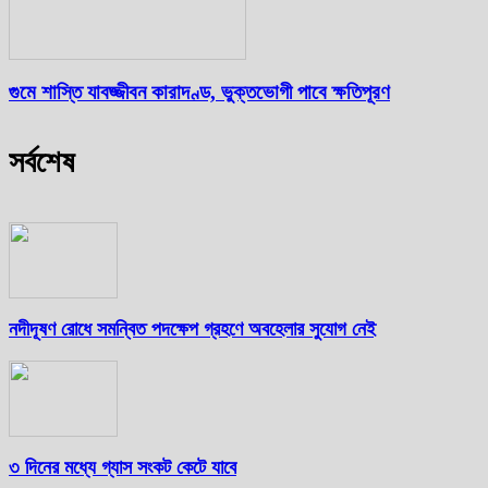
গুমে শাস্তি যাবজ্জীবন কারাদণ্ড, ভুক্তভোগী পাবে ক্ষতিপূরণ
সর্বশেষ
নদীদূষণ রোধে সমন্বিত পদক্ষেপ গ্রহণে অবহেলার সুযোগ নেই
৩ দিনের মধ্যে গ্যাস সংকট কেটে যাবে