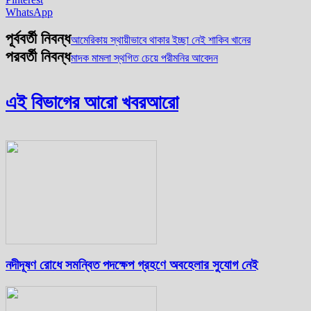
WhatsApp
পূর্ববর্তী নিবন্ধ
আমেরিকায় স্থায়ীভাবে থাকার ইচ্ছা নেই শাকিব খানের
পরবর্তী নিবন্ধ
মাদক মামলা স্থগিত চেয়ে পরীমনির আবেদন
এই বিভাগের আরো খবর
আরো
নদীদূষণ রোধে সমন্বিত পদক্ষেপ গ্রহণে অবহেলার সুযোগ নেই