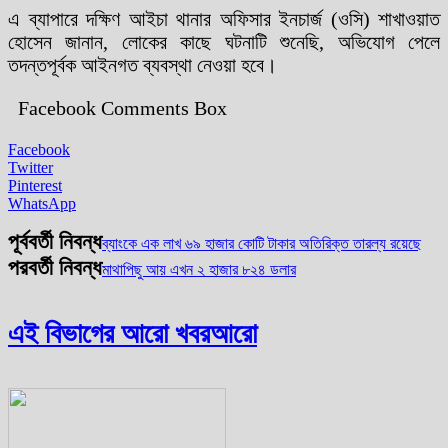
এ ব্যাপারে দক্ষিণ আইচা থানার অফিসার ইনচার্জ (ওসি) শাখাওয়াত
হোসেন জানান, লোকের কাছে ঘটনাটি শুনেছি, অভিযোগ পেলে
তদন্তপূর্বক আইনগত ব্যবস্থা নেওয়া হবে।
Facebook Comments Box
Facebook
Twitter
Pinterest
WhatsApp
পূর্ববর্তী নিবন্ধ
ব্যাংকে এক লাখ ৬৯ হাজার কোটি টাকার অতিরিক্ত তারল্য রয়েছে
পরবর্তী নিবন্ধ
মাথাপিছু আয় এখন ২ হাজার ৮২৪ ডলার
এই বিভাগের আরো খবর
আরো