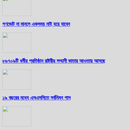
গণভোট না মানলে একসময় নাই হয়ে যাবেন
৮৬৭০৯টি ধর্মীয় প্রতিষ্ঠান রাষ্ট্রীয় সম্মানী ভাতার আওতায় আসছে
১৯ বছরের মধ্যে এসএসসিতে সর্বনিম্ন পাস