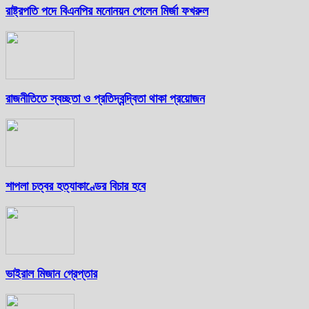
রাষ্ট্রপতি পদে বিএনপির মনোনয়ন পেলেন মির্জা ফখরুল
রাজনীতিতে স্বচ্ছতা ও প্রতিদ্বন্দ্বিতা থাকা প্রয়োজন
শাপলা চত্বর হত্যাকাণ্ডের বিচার হবে
ভাইরাল মিজান গ্রেপ্তার