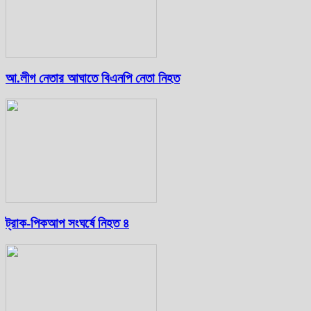
আ.লীগ নেতার আঘাতে বিএনপি নেতা নিহত
ট্রাক-পিকআপ সংঘর্ষে নিহত ৪