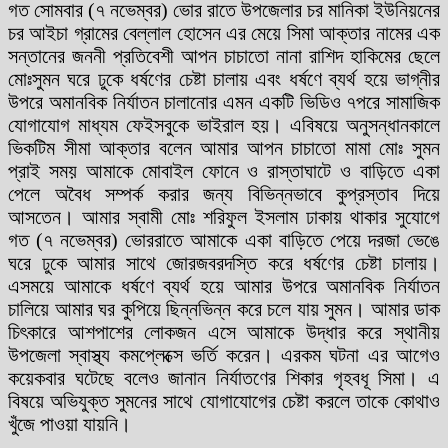
গত সোমবার (৭ নভেম্বর) ভোর রাতে উপজেলার চর মানিকা ইউনিয়নের
চর আইচা গ্রামের বেল্লাল হোসেন এর মেয়ে সিমা আক্তার নামের এক
সন্তানের জননী প্রতিবেশী আপন চাচাতো নানা রাশিদ হাকিমের ছেলে
মোঃসুমন ঘরে ঢুকে ধর্ষণের চেষ্টা চালায় এবং ধর্ষণে ব্যর্থ হয়ে ভাগ্নীর
উপরে অমানবিক নির্যাতন চালানোর এমন একটি ভিডিও ৭পরে সামাজিক
যোগাযোগ মাধ্যম ফেইসবুকে ভাইরাল হয়। এবিষয়ে অনুসন্ধানকালে
ভিকটিম সীমা আক্তার বলেন আমার আপন চাচাতো মামা মোঃ সুমন
প্রাই সময় আমাকে মোবাইল ফোনে ও রাস্তাঘাটে ও বাড়িতে একা
পেলে অবৈধ সম্পর্ক করার জন্য বিভিন্নভাবে কুপ্রস্তাব দিয়ে
আসতেন। আমার স্বামী মোঃ শরিফুল ইসলাম ঢাকায় থাকার সুযোগে
গত (৭ নভেম্বর) ভোররাতে আমাকে একা বাড়িতে পেয়ে দরজা ভেঙে
ঘরে ঢুকে আমার সাথে জোরজবরদস্তি করে ধর্ষণের চেষ্টা চালায়।
এসময়ে আমাকে ধর্ষণে ব্যর্থ হয়ে আমার উপরে অমানবিক নির্যাতন
চালিয়ে আমার ঘর কুপিয়ে ছিন্নভিন্ন করে চলে যায় সুমন। আমার ডাক
চিৎকারে আশপাশের লোকজন এসে আমাকে উদ্ধার করে স্থানীয়
উপজেলা স্বাস্থ্য কমপ্লেক্সে ভর্তি করেন। এরকম ঘটনা এর আগেও
কয়েকবার ঘটেছে বলেও জানান নির্যাতণের শিকার গৃহবধূ সিমা। এ
বিষয়ে অভিযুক্ত সুমনের সাথে যোগাযোগের চেষ্টা করলে তাকে কোথাও
খুঁজে পাওয়া যায়নি।