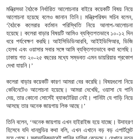
মন্ত্রিসভা বৈঠকে নির্ধারিত আলোচনার বাইরে কয়েকটি বিষয় নিয়ে
আলোচনা হয়েছে বলেও জানান তিনি। মন্ত্রিপরিষদ সচিব বলেন,
‘বৈঠকে কলেরার বর্তমান পরিস্থিতি নিয়ে আলাপ-আলোচনা
হয়েছে। কলেরা বাড়ার বিষয়টি আমিও ব্যক্তিগতভাবে ১০-১২ দিন
ধরে পর্যবেক্ষণ করছি। আইসিডিডিআরবি, আইইডিসিআর, ডিজি
হেলথ এবং ওয়াসার সবার সঙ্গে আমি ব্যক্তিগতভাবে কথা বলেছি।
ঢাকায় গত ২০-২৫ বছরের মধ্যে সম্ভবত এমন ডায়রিয়ার প্রকোপ
দেখা যায়নি।’
কলেরা বাড়ার কয়েকটি কারণ আমরা বের করেছি। বিষয়গুলো নিয়ে
কেবিনেটেও আলোচনা হয়েছে। আমরা দেখেছি, ওয়াসা যে পানি
দেয়, তার কোনো সোর্সেই ব্যাকটেরিয়া নেই। পানিটা যে গাড়ি নিয়ে
আসছে তার অনেক জায়গায় লিক আছে।’
তিনি বলেন, ‘অনেক জায়গায় এখন হাইরাইজ হয়ে যাচ্ছে। উদাহরণ
হিসেবে যদি ধানমন্ডির কথা বলি, এখন এখানে বড় বড় এপার্টমেন্ট
হয়ে গেছে। স্বাভাবিকভাবেই পানির চাহিদা বেড়েছে। যেখানে নতুন