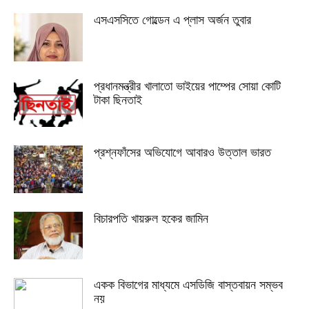
এসএসসিতে গোল্ডেন এ প্লাস অর্জন তুবার
প্রধানমন্ত্রীর খালাতো ভাইয়ের পাম্পের সোয়া কোটি
টাকা ছিনতাই
প্রশ্নফাঁসের অভিযোগে আবারও উত্তাল ভারত
বিচারপতি খায়রুল হকের জামিন
একক বিভাগের মাধ্যমে এসডিজি বাস্তবায়ন সম্ভব
নয়