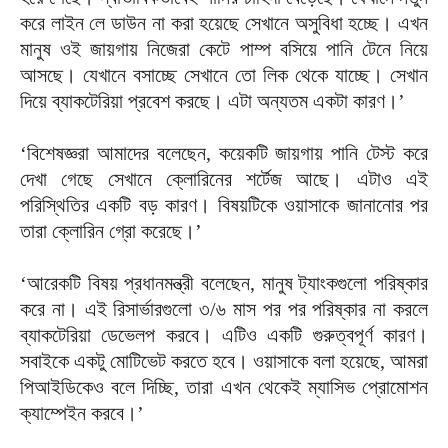
করে লাইন লে ডাউন না করা হয়েছে সেখানে অসুবিধা হচ্ছে। এখন
মানুষ ওই জায়গায় নিজেরা কেটে পাম্প বসিয়ে পানি টেনে নিয়ে
আসছে। যেখানে বসাচ্ছে সেখানে তো লিক থেকে যাচ্ছে। সেখান
দিয়ে ব্যাকটেরিয়া প্রবেশ করছে। এটা অন্যতম একটা কারণ।’
‘বিশেষজ্ঞরা আমাদের বলেছেন, কয়েকটি জায়গায় পানি টেস্ট করে
দেখা গেছে সেখানে ক্লোরিনের শর্টেজ আছে। এটাও এই
পরিস্থিতির একটি বড় কারণ। বিষয়টিকে ওয়াসাকে জানানোর পর
তারা ক্লোরিন গ্রো করেছে।’
‘আরেকটি বিষয় প্রধানমন্ত্রী বলেছেন, মানুষ ট্যাংকগুলো পরিষ্কার
করে না। এই রিসার্ভারগুলো ৩/৬ মাস পর পর পরিষ্কার না করলে
ব্যাকটেরিয়া ডেভেলপ করবে। এটিও একটি গুরুত্বপূর্ণ কারণ।
সবাইকে একটু মোটিভেট করতে হবে। ওয়াসাকে বলা হয়েছে, আমরা
পিআইডিকেও বলে দিচ্ছি, তারা এখন থেকেই ম্যাসিভ প্রোমোশন
ক্যাম্পেইন করবে।’