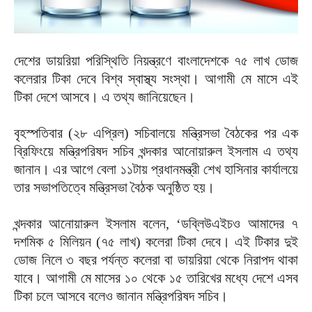
দেশের ডায়রিয়া পরিস্থিতি নিয়ন্ত্রণে বাংলাদেশকে ৭৫ লাখ ডোজ
কলেরার টিকা দেবে বিশ্ব স্বাস্থ্য সংস্থা। আগামী মে মাসে এই
টিকা দেশে আসবে। এ তথ্য জানিয়েছেন।
বৃহস্পতিবার (২৮ এপ্রিল) সচিবালয়ে মন্ত্রিসভা বৈঠকের পর এক
ব্রিফিংয়ে মন্ত্রিপরিষদ সচিব খন্দকার আনোয়ারুল ইসলাম এ তথ্য
জানান। এর আগে বেলা ১১টায় প্রধানমন্ত্রী শেখ হাসিনার কার্যালয়ে
তার সভাপতিত্বে মন্ত্রিসভা বৈঠক অনুষ্ঠিত হয়।
খন্দকার আনোয়ারুল ইসলাম বলেন, ‘ডব্লিউএইচও আমাদের ৭
দশমিক ৫ মিলিয়ন (৭৫ লাখ) কলেরা টিকা দেবে। এই টিকার দুই
ডোজ নিলে ৩ বছর পর্যন্ত কলেরা বা ডায়রিয়া থেকে নিরাপদ থাকা
যাবে। আগামী মে মাসের ১০ থেকে ১৫ তারিখের মধ্যে দেশে এসব
টিকা চলে আসবে বলেও জানান মন্ত্রিপরিষদ সচিব।