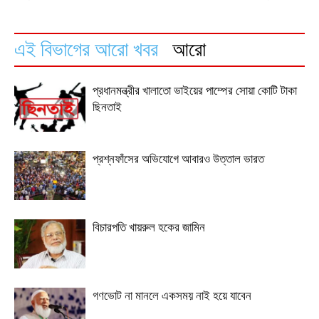
এই বিভাগের আরো খবর
আরো
প্রধানমন্ত্রীর খালাতো ভাইয়ের পাম্পের সোয়া কোটি টাকা
ছিনতাই
প্রশ্নফাঁসের অভিযোগে আবারও উত্তাল ভারত
বিচারপতি খায়রুল হকের জামিন
গণভোট না মানলে একসময় নাই হয়ে যাবেন