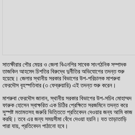
সাতক্ষীরার পৌর মেয়র ও জেলা বিএনপির সাবেক সাংগঠনিক সম্পাদক
তাজকিন আহমেদ চিশতির বিরুদ্ধে দুর্নীতির অভিযোগের তদন্ত শুরু
হয়েছে। জেলার স্থানীয় সরকার বিভাগের উপ-পরিচালক মাশরুবা
ফেরদৌস বৃহস্পতিবার (৩ ফেব্রুয়ারি) এই তদন্ত শুরু করেন।
মাশরুবা ফেরদৌস জানান, স্থানীয় সরকার বিভাগের উপ-সচিব মোহাম্মদ
ফারুক হোসেন স্বাক্ষরিত এক চিঠির প্রেক্ষিতে সরজমিনে তদন্ত করে
সুস্পষ্ট মতামতসহ জরুরি ভিত্তিতে প্রতিবেদন দেওয়ার জন্য আমি কাজ
করছি। তবে এর জন্য সময়সীমা বেঁধে দেওয়া হয়নি। যত তাড়াতাড়ি
পারা যায়, প্রতিবেদন পাঠানো হবে।