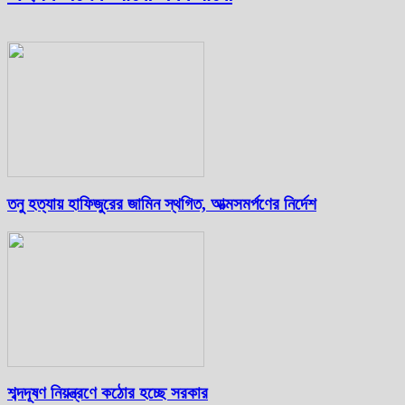
তনু হত্যায় হাফিজুরের জামিন স্থগিত, আত্মসমর্পণের নির্দেশ
শব্দদূষণ নিয়ন্ত্রণে কঠোর হচ্ছে সরকার