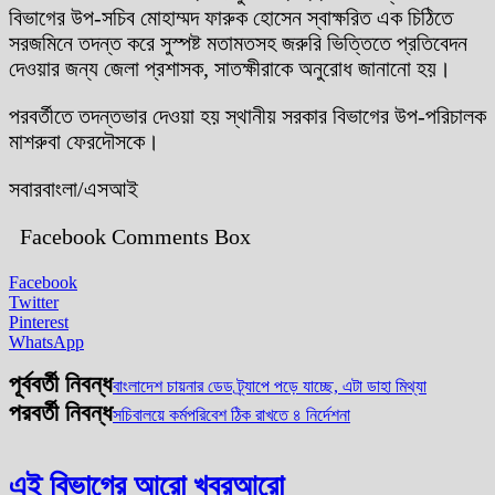
বিভাগের উপ-সচিব মোহাম্মদ ফারুক হোসেন স্বাক্ষরিত এক চিঠিতে
সরজমিনে তদন্ত করে সুস্পষ্ট মতামতসহ জরুরি ভিত্তিতে প্রতিবেদন
দেওয়ার জন্য জেলা প্রশাসক, সাতক্ষীরাকে অনুরোধ জানানো হয়।
পরবর্তীতে তদন্তভার দেওয়া হয় স্থানীয় সরকার বিভাগের উপ-পরিচালক
মাশরুবা ফেরদৌসকে।
সবারবাংলা/এসআই
Facebook Comments Box
Facebook
Twitter
Pinterest
WhatsApp
পূর্ববর্তী নিবন্ধ
বাংলাদেশ চায়নার ডেড ট্র্যাপে পড়ে যাচ্ছে, এটা ডাহা মিথ্যা
পরবর্তী নিবন্ধ
সচিবালয়ে কর্মপরিবেশ ঠিক রাখতে ৪ নির্দেশনা
এই বিভাগের আরো খবর
আরো