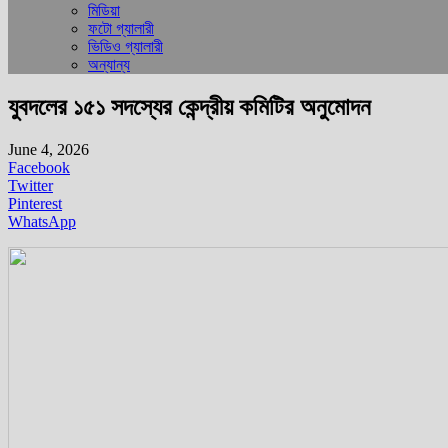
মিডিয়া
ফটো গ্যালারী
ভিডিও গ্যালারী
অন্যান্য
যুবদলের ১৫১ সদস্যের কেন্দ্রীয় কমিটির অনুমোদন
June 4, 2026
Facebook
Twitter
Pinterest
WhatsApp