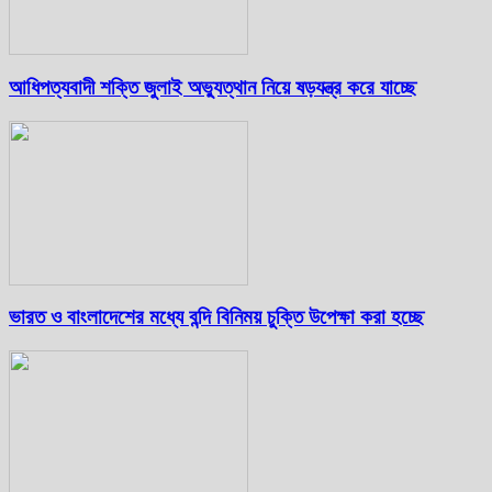
আধিপত্যবাদী শক্তি জুলাই অভ্যুত্থান নিয়ে ষড়যন্ত্র করে যাচ্ছে
ভারত ও বাংলাদেশের মধ্যে বন্দি বিনিময় চুক্তি উপেক্ষা করা হচ্ছে