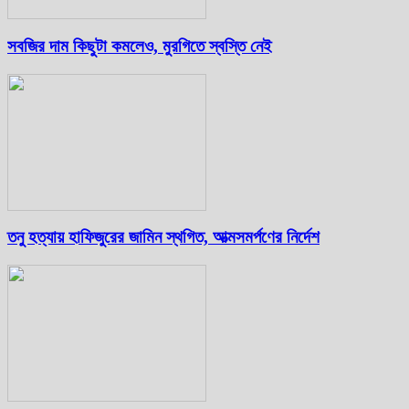
সবজির দাম কিছুটা কমলেও, মুরগিতে স্বস্তি নেই
তনু হত্যায় হাফিজুরের জামিন স্থগিত, আত্মসমর্পণের নির্দেশ