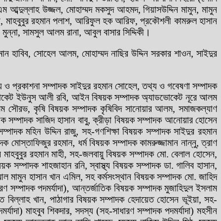
ব্দুল্লাহ উজ্জল, মোহাম্মদ মকসুদ আহমদ, গিয়াসউদ্দিন মামুন, মামুন
য়ন, মাহবুবুর রহমান পলাশ, আরিফুল হক আরিফ, প্রকৌশলী কামরুল হাসান
মুন্না, সামসুল আলম রানা, আবুল বাসার সিদ্দিকী।
মান হাবিব, সোহেল আলম, মোহাম্মদ নাছির উদ্দিন সরকার শাওন, সাইদুর
য ও প্রকাশনা সম্পাদক সাইদুর রহমান সোহেল, তথ্য ও গবেষণা সম্পাদক
ডভোকেট ইউনুস আলী রবি, আইন বিষয়ক সম্পাদক অ্যাডভোকেট নূরে আলম
 সৌরভ, কৃষি বিষয়ক সম্পাদক কৃষিবিদ সানোয়ার আলম, সমাজকল্যাণ
য়ক সম্পাদক সাজিদ হাসান বাবু, ক্রীড়া বিষয়ক সম্পাদক আনোয়ার হোসেন
্পাদক মহিন উদ্দিন রাজু, সহ-গণশিক্ষা বিষয়ক সম্পাদক সাইদুর রহমান
 মোস্তাফিজুর রহমান, ধর্ম বিষয়ক সম্পাদক কামরুজ্জামান নান্নু, ত্রাণ
কার মাহবুবুর রহমান মাহী, সহ-জলবায়ু বিষয়ক সম্পাদক মো. বেলাল হোসেন,
য়ক সম্পাদক শাহজাহান রনি, স্বাস্থ্য বিষয়ক সম্পাদক ডা. গালিব হাসান,
া. আল মামুন হাসান খান এমিল, সহ কর্মসংস্থান বিষয়ক সম্পাদক মো. জাহিদ
রণ সম্পাদক পদমর্যাদা), আন্তর্জাতিক বিষয়ক সম্পাদক মুজাহিদুল ইসলাম
াত বিল্লাহ খান, পাঠাগার বিষয়ক সম্পাদক হেদায়েত হোসেন ভূইয়া, সহ-
যাদা) মাহবুব শিকদার, সদস্য (সহ-সাধারণ সম্পাদক পদমর্যাদা) মহসীন