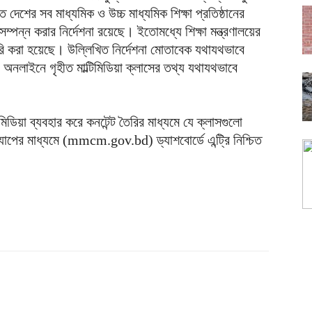
দেশের সব মাধ্যমিক ও উচ্চ মাধ্যমিক শিক্ষা প্রতিষ্ঠানের
্পন্ন করার নির্দেশনা রয়েছে। ইতোমধ্যে শিক্ষা মন্ত্রণালয়ের
রি করা হয়েছে। উল্লিখিত নির্দেশনা মোতাবেক যথাযথভাবে
 অনলাইনে গৃহীত মাল্টিমিডিয়া ক্লাসের তথ্য যথাযথভাবে
িমিডিয়া ব্যবহার করে কনটেন্ট তৈরির মাধ্যমে যে ক্লাসগুলো
াপের মাধ্যমে (mmcm.gov.bd) ড্যাশবোর্ডে এন্ট্রি নিশ্চিত