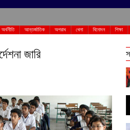
অর্থনীতি
আন্তর্জাতিক
অপরাধ
খেলা
বিনোদন
শিক্ষা
র্দেশনা জারি
স