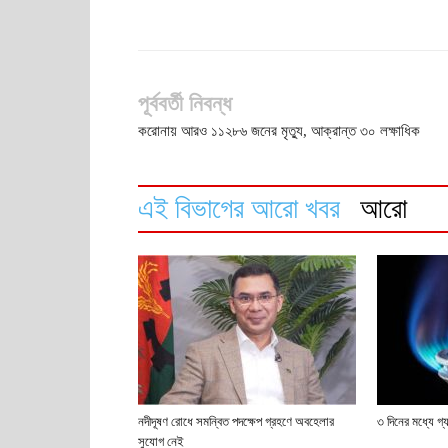
পূর্ববর্তী নিবন্ধ
করোনায় আরও ১১২৮৬ জনের মৃত্যু, আক্রান্ত ৩০ লক্ষাধিক
এই বিভাগের আরো খবর
আরো
নদীদূষণ রোধে সমন্বিত পদক্ষেপ গ্রহণে অবহেলার
৩ দিনের মধ্যে গ
সুযোগ নেই