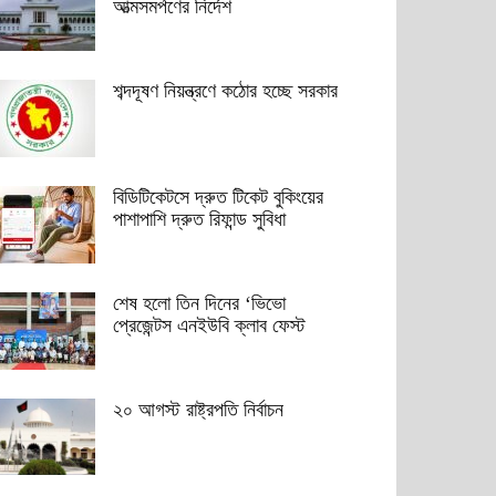
আত্মসমর্পণের নির্দেশ
শব্দদূষণ নিয়ন্ত্রণে কঠোর হচ্ছে সরকার
বিডিটিকেটসে দ্রুত টিকেট বুকিংয়ের
পাশাপাশি দ্রুত রিফান্ড সুবিধা
শেষ হলো তিন দিনের ‘ভিভো
প্রেজেন্টস এনইউবি ক্লাব ফেস্ট
২০ আগস্ট রাষ্ট্রপতি নির্বাচন