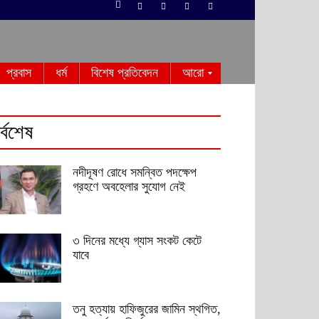
প্রবাস
ধর্ম
বিশেষ প্রতিবেদন
আরো
র্বশেষ
নদীদূষণ রোধে সমন্বিত পদক্ষেপ
গ্রহণে অবহেলার সুযোগ নেই
৩ দিনের মধ্যে গ্যাস সংকট কেটে
যাবে
তনু হত্যায় হাফিজুরের জামিন স্থগিত,