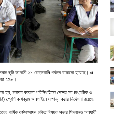
চলমান ছুটি আগামী ২১ ফেব্রুয়ারি পর্যন্ত বাড়ানো হয়েছে। এ
েওয়া হচ্ছে।
বলা হয়, চলমান করোনা পরিস্থিতিতে দেশের সব মাধ্যমিক ও
ারি) শ্রেণি কার্যক্রম অনলাইনে সম্পন্ন করার নির্দেশনা রয়েছে।
ের বার্ষিক কর্মসম্পাদন চুক্তি বিষয়ক সভার সিদ্ধান্ত অনুযায়ী