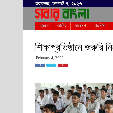
শুক্রবার, আগস্ট ৭, ২০২৬
সবার
প্রচ্ছদ
জাতীয়
সারাদেশ
রাজনীতি
বাংলা
শিক্ষাপ্রতিষ্ঠানে জরুরি নি
February 4, 2022