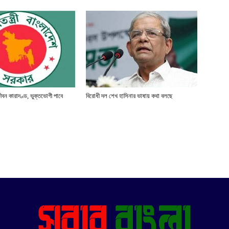
্জীবন কারাদণ্ড, ভুক্তভোগী পাবে
বিরোধী দল শেখ হাসিনার ভাষায় কথা বলছে