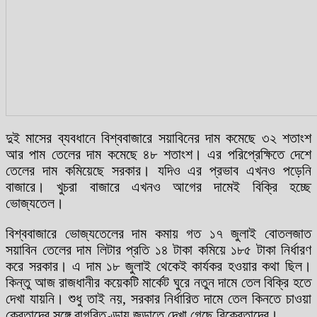
দুই মাসের ব্যবধানে বিশ্ববাজারে সয়াবিনের দাম কমেছে ৩২ শতাংশ
আর পাম তেলের দাম কমেছে ৪৮ শতাংশ। এর পরিপ্রেক্ষিতে দেশে
তেলের দাম কমিয়েছে সরকার। যদিও এর প্রভাব এখনও পড়েনি
বাজারে। খুচরা বাজারে এখনও আগের দামেই বিক্রি হচ্ছে
ভোজ্যতেল।
বিশ্ববাজারে ভোজ্যতেলের দাম কমায় গত ১৭ জুলাই বোতলজাত
সয়াবিন তেলের দাম লিটার প্রতি ১৪ টাকা কমিয়ে ১৮৫ টাকা নির্ধারণ
করে সরকার। এ দাম ১৮ জুলাই থেকেই কার্যকর হওয়ার কথা ছিল।
কিন্তু আজ রাজধানীর কয়েকটি মার্কেট ঘুরে নতুন দামে তেল বিক্রি হতে
দেখা যায়নি। শুধু তাই নয়, সরকার নির্ধারিত দামে তেল কিনতে চাওয়া
ক্রেতাদের সঙ্গে বাগবিতণ্ডায় জড়াতে দেখা গেছে বিক্রেতাদের।