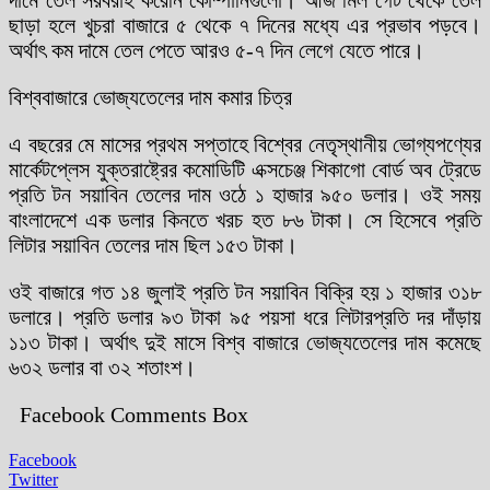
ছাড়া হলে খুচরা বাজারে ৫ থেকে ৭ দিনের মধ্যে এর প্রভাব পড়বে।
অর্থাৎ কম দামে তেল পেতে আরও ৫-৭ দিন লেগে যেতে পারে।
বিশ্ববাজারে ভোজ্যতেলের দাম কমার চিত্র
এ বছরের মে মাসের প্রথম সপ্তাহে বিশ্বের নেতৃস্থানীয় ভোগ্যপণ্যের
মার্কেটপ্লেস যুক্তরাষ্ট্রের কমোডিটি এক্সচেঞ্জ শিকাগো বোর্ড অব ট্রেডে
প্রতি টন সয়াবিন তেলের দাম ওঠে ১ হাজার ৯৫০ ডলার। ওই সময়
বাংলাদেশে এক ডলার কিনতে খরচ হত ৮৬ টাকা। সে হিসেবে প্রতি
লিটার সয়াবিন তেলের দাম ছিল ১৫৩ টাকা।
ওই বাজারে গত ১৪ জুলাই প্রতি টন সয়াবিন বিক্রি হয় ১ হাজার ৩১৮
ডলারে। প্রতি ডলার ৯৩ টাকা ৯৫ পয়সা ধরে লিটারপ্রতি দর দাঁড়ায়
১১৩ টাকা। অর্থাৎ দুই মাসে বিশ্ব বাজারে ভোজ্যতেলের দাম কমেছে
৬৩২ ডলার বা ৩২ শতাংশ।
Facebook Comments Box
Facebook
Twitter