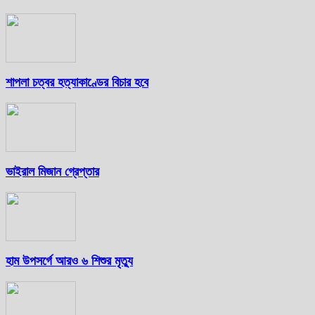
শাপলা চত্বর হত্যাকাণ্ডের বিচার হবে
ভাইরাল মিজান গ্রেপ্তার
হাম উপসর্গে আরও ৬ শিশুর মৃত্যু