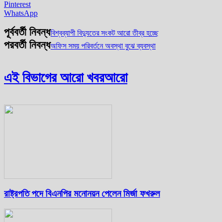
Pinterest
WhatsApp
পূর্ববর্তী নিবন্ধ
বিশ্বব্যাপী বিদ্যুতের সংকট আরো তীব্র হচ্ছে
পরবর্তী নিবন্ধ
অফিস সময় পরিবর্তনে অবস্থা বুঝে ব্যবস্থা
এই বিভাগের আরো খবর
আরো
রাষ্ট্রপতি পদে বিএনপির মনোনয়ন পেলেন মির্জা ফখরুল