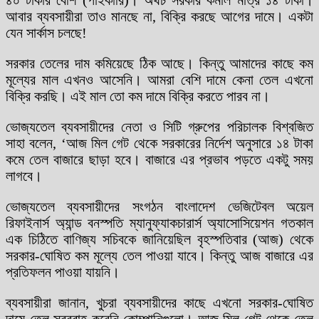
আবার ব্যবসায়ীরা তাও মানছে না, বিক্রি করছে আগের দামে। একটা
যেন সার্কাস চলছে!
সরকার তেলের দাম কমিয়েছে ঠিক আছে। কিন্তু আমাদের কাছে কম
মূল্যের মাল এখনও আসেনি। আমরা বেশি দামে কেনা তেল এখনো
বিক্রি করছি। এই মাল তো কম দামে বিক্রি করতে পারব না।
ভোজ্যতেল ব্যবসায়ীদের নেতা ও সিটি গ্রুপের পরিচালক বিশ্বজিত
সাহা বলেন, ‘আজ মিল গেট থেকে সরকারের নির্দেশ অনুসারে ১৪ টাকা
কমে তেল বাজারে ছাড়া হবে। বাজারে এর প্রভাব পড়তে একটু সময়
লাগবে।
ভোজ্যতেল ব্যবসায়ীদের সংগঠন বাংলাদেশ ভেজিটেবল অয়েল
রিফাইনার্স অ্যান্ড বনস্পতি ম্যানুফ্যাকচারার্স অ্যাসোসিয়েশন গতকাল
এক চিঠিতে বাণিজ্য সচিবকে জানিয়েছিল বৃহস্পতিবার (আজ) থেকে
সরকার-ঘোষিত কম মূল্যে তেল পাওয়া যাবে। কিন্তু আজ বাজারে এর
প্রতিফলন পাওয়া যায়নি।
ব্যবসায়ীরা জানান, খুচরা ব্যবসায়ীদের কাছে এখনো সরকার-ঘোষিত
দামে তেল সরবরাহ করেনি কোম্পানিগুলো। আজ মিল গেট থেকে তেল