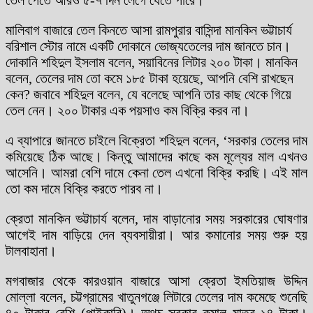
মালিবাগ বাজারে তেল কিনতে আসা রামপুরার বাসিন্দা মানকিন ভট্টাচার্য
বরিশাল স্টোর নামে একটি দোকানে ভোজ্যতেলের দাম জানতে চান।
দোকানি শহিদুল ইসলাম বলেন, সয়াবিনের লিটার ২০০ টাকা। মানকিন
বলেন, তেলের দাম তো কমে ১৮৫ টাকা হয়েছে, আপনি বেশি রাখছেন
কেন? জবাবে শহিদুল বলেন, যে বলেছে আপনি তার কাছ থেকে গিয়ে
তেল নেন। ২০০ টাকার এক পয়সাও কম বিক্রি করব না।
এ ব্যাপারে জানতে চাইলে বিক্রেতা শহিদুল বলেন, ‘সরকার তেলের দাম
কমিয়েছে ঠিক আছে। কিন্তু আমাদের কাছে কম মূল্যের মাল এখনও
আসেনি। আমরা বেশি দামে কেনা তেল এখনো বিক্রি করছি। এই মাল
তো কম দামে বিক্রি করতে পারব না।
ক্রেতা মানকিন ভট্টাচার্য বলেন, দাম বাড়ানোর সময় সরকারের ঘোষণার
আগেই দাম বাড়িয়ে দেন ব্যবসায়ীরা। আর কমানোর সময় শুরু হয়
টালবাহানা।
মগবাজার থেকে কারওয়ান বাজারে আসা ক্রেতা ইমতিয়াজ উদ্দিন
মোল্লা বলেন, চট্টগ্রামের খাতুনগঞ্জে লিটারে তেলের দাম কমেছে শুনেছি
৪০ টাকার বেশি (পাইকারি)। অথচ সরকার কমাল মাত্র ১৪ টাকা।