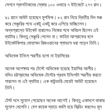
সেশনে স্বাগতিকদের স্কোর ১০০ ওভারে ৭ উইকেটে ২৭৭ রান।
৯১ রানে আউট হয়েছেন মুশফিক। ৮২ রান নিয়ে দ্বিতীয় দিন শুরু
করে সেঞ্চুরির পথে একটু একটু করে এগিয়ে যাচ্ছিলেন।
অন্যপ্রান্তে উইকেট হারালেও নিজের পথে অবিচল ছিলেন এই
ব্যাটার। কিন্তু সেঞ্চুরি পেলেন না। ফাহিম আশরাফের বলে
উইকেটকিপার মোহাম্মদ রিজওয়ানের গ্লাভসে ধরা পড়েন তিনি।
অভিষেক ইনিংস স্মরণীয় হলো না ইয়াসিরের
অনেক অপেক্ষার পর টেস্টে অভিষেক হয়েছে ইয়াসির আলীর।
যদিও চট্টগ্রামের অভিষেক টেস্টের প্রথম ইনিংসটা স্মরণীয় করতে
পারলেন না এই ব্যাটার। এক বাউন্ডারি মেরেই আউট হয়েছেন
তিনি।
টেস্ট দলে সুযোগ পেয়েছেন অনেক আগেই। কিন্তু একাদশে থাকার
সুযোগ মেলেনি। বেশ কয়েক ম্যাচে বদলি হয়ে ফিল্ডিং করলেও মূল