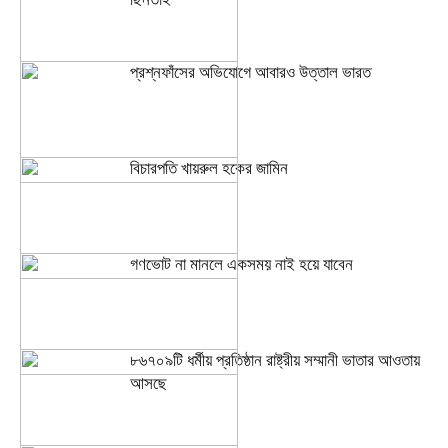
প্রশ্নফাঁসের অভিযোগে আবারও উত্তাল ভারত
বিচারপতি খায়রুল হকের জামিন
গণভোট না মানলে একসময় নাই হয়ে যাবেন
৮৬৭০৯টি ধর্মীয় প্রতিষ্ঠান রাষ্ট্রীয় সম্মানী ভাতার আওতায়
আসছে