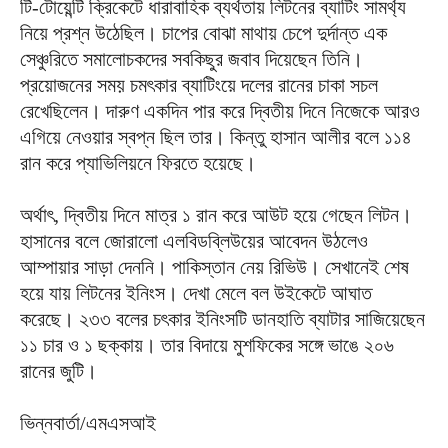
টি-টোয়েন্টি ক্রিকেটে ধারাবাহিক ব্যর্থতায় লিটনের ব্যাটিং সামর্থ্য
নিয়ে প্রশ্ন উঠেছিল। চাপের বোঝা মাথায় চেপে দুর্দান্ত এক
সেঞ্চুরিতে সমালোচকদের সবকিছুর জবাব দিয়েছেন তিনি।
প্রয়োজনের সময় চমৎকার ব্যাটিংয়ে দলের রানের চাকা সচল
রেখেছিলেন। দারুণ একদিন পার করে দ্বিতীয় দিনে নিজেকে আরও
এগিয়ে নেওয়ার স্বপ্ন ছিল তার। কিন্তু হাসান আলীর বলে ১১৪
রান করে প্যাভিলিয়নে ফিরতে হয়েছে।
অর্থাৎ, দ্বিতীয় দিনে মাত্র ১ রান করে আউট হয়ে গেছেন লিটন।
হাসানের বলে জোরালো এলবিডব্লিউয়ের আবেদন উঠলেও
আম্পায়ার সাড়া দেননি। পাকিস্তান নেয় রিভিউ। সেখানেই শেষ
হয়ে যায় লিটনের ইনিংস। দেখা মেলে বল উইকেটে আঘাত
করেছে। ২৩৩ বলের চৎকার ইনিংসটি ডানহাতি ব্যাটার সাজিয়েছেন
১১ চার ও ১ ছক্কায়। তার বিদায়ে মুশফিকের সঙ্গে ভাঙে ২০৬
রানের জুটি।
ভিন্নবার্তা/এমএসআই