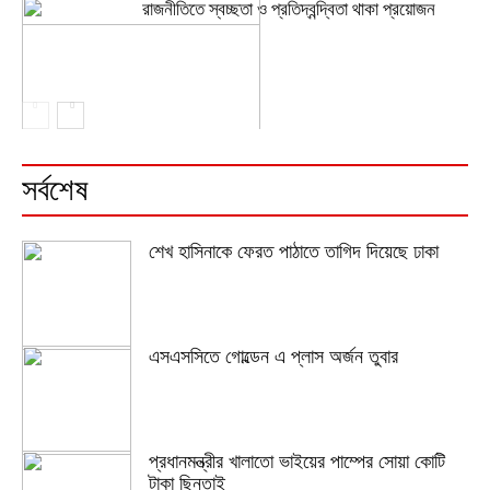
রাজনীতিতে স্বচ্ছতা ও প্রতিদ্বন্দ্বিতা থাকা প্রয়োজন
সর্বশেষ
শেখ হাসিনাকে ফেরত পাঠাতে তাগিদ দিয়েছে ঢাকা
এসএসসিতে গোল্ডেন এ প্লাস অর্জন তুবার
প্রধানমন্ত্রীর খালাতো ভাইয়ের পাম্পের সোয়া কোটি
টাকা ছিনতাই