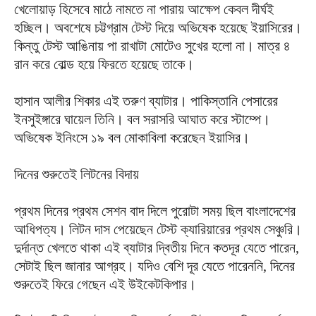
খেলোয়াড় হিসেবে মাঠে নামতে না পারায় আক্ষেপ কেবল দীর্ঘই
হচ্ছিল। অবশেষে চট্টগ্রাম টেস্ট দিয়ে অভিষেক হয়েছে ইয়াসিরের।
কিন্তু টেস্ট আঙিনায় পা রাখাটা মোটেও সুখের হলো না। মাত্র ৪
রান করে বোল্ড হয়ে ফিরতে হয়েছে তাকে।
হাসান আলীর শিকার এই তরুণ ব্যাটার। পাকিস্তানি পেসারের
ইনসুইঙ্গারে ঘায়েল তিনি। বল সরাসরি আঘাত করে স্টাম্পে।
অভিষেক ইনিংসে ১৯ বল মোকাবিলা করেছেন ইয়াসির।
দিনের শুরুতেই লিটনের বিদায়
প্রথম ‍দিনের প্রথম সেশন বাদ দিলে পুরোটা সময় ছিল বাংলাদেশের
আধিপত্য। লিটন দাস পেয়েছেন টেস্ট ক্যারিয়ারের প্রথম সেঞ্চুরি।
দুর্দান্ত খেলতে থাকা এই ব্যাটার দ্বিতীয় দিনে কতদূর যেতে পারেন,
সেটাই ছিল জানার আগ্রহ। যদিও বেশি দূর যেতে পারেননি, দিনের
শুরুতেই ফিরে গেছেন এই উইকেটকিপার।