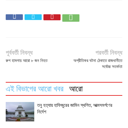
পূর্ববর্তী নিবন্ধ
পরবর্তী নিবন্ধ
রুশ হামলায় আরো ৮ জন নিহত
অপ্রীতিকর ঘটনা ঠেকাতে রাজধানীতে
সর্বোচ্চ সতর্কতা
এই বিভাগের আরো খবর
আরো
তনু হত্যায় হাফিজুরের জামিন স্থগিত, আত্মসমর্পণের
নির্দেশ