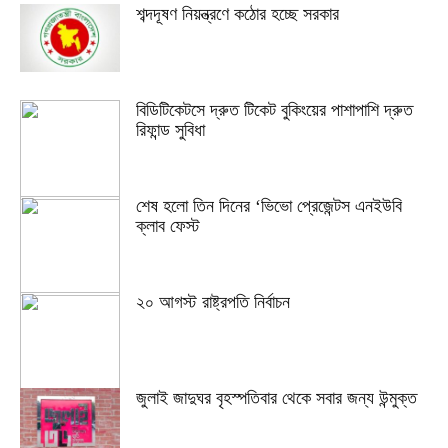
শব্দদূষণ নিয়ন্ত্রণে কঠোর হচ্ছে সরকার
বিডিটিকেটসে দ্রুত টিকেট বুকিংয়ের পাশাপাশি দ্রুত
রিফান্ড সুবিধা
শেষ হলো তিন দিনের ‘ভিভো প্রেজেন্টস এনইউবি
ক্লাব ফেস্ট
২০ আগস্ট রাষ্ট্রপতি নির্বাচন
জুলাই জাদুঘর বৃহস্পতিবার থেকে সবার জন্য উন্মুক্ত