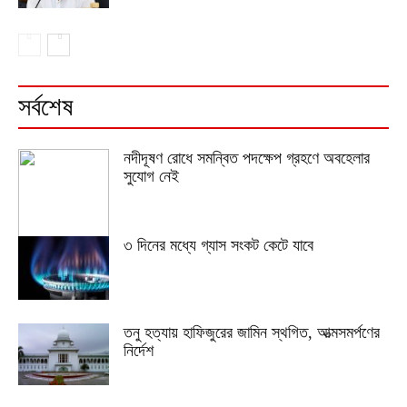
সর্বশেষ
নদীদূষণ রোধে সমন্বিত পদক্ষেপ গ্রহণে অবহেলার
সুযোগ নেই
৩ দিনের মধ্যে গ্যাস সংকট কেটে যাবে
তনু হত্যায় হাফিজুরের জামিন স্থগিত, আত্মসমর্পণের
নির্দেশ