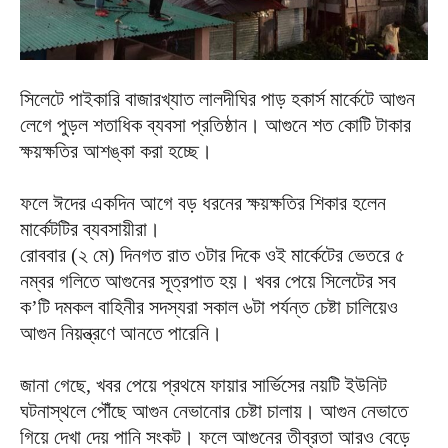
সিলেটে পাইকারি বাজারখ্যাত লালদীঘির পাড় হকার্স মার্কেটে আগুন
লেগে পুড়ল শতাধিক ব্যবসা প্রতিষ্ঠান। আগুনে শত কোটি টাকার
ক্ষয়ক্ষতির আশঙ্কা করা হচ্ছে।
ফলে ঈদের একদিন আগে বড় ধরনের ক্ষয়ক্ষতির শিকার হলেন
মার্কেটটির ব্যবসায়ীরা।
রোববার (২ মে) দিনগত রাত ৩টার দিকে ওই মার্কেটের ভেতরে ৫
নম্বর গলিতে আগুনের সূত্রপাত হয়। খবর পেয়ে সিলেটের সব
ক’টি দমকল বাহিনীর সদস্যরা সকাল ৬টা পর্যন্ত চেষ্টা চালিয়েও
আগুন নিয়ন্ত্রণে আনতে পারেনি।
জানা গেছে, খবর পেয়ে প্রথমে ফায়ার সার্ভিসের নয়টি ইউনিট
ঘটনাস্থলে পৌঁছে আগুন নেভানোর চেষ্টা চালায়। আগুন নেভাতে
গিয়ে দেখা দেয় পানি সংকট। ফলে আগুনের তীব্রতা আরও বেড়ে