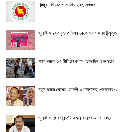
শব্দদূষণ নিয়ন্ত্রণে কঠোর হচ্ছে সরকার
জুলাই জাদুঘর বৃহস্পতিবার থেকে সবার জন্য উন্মুক্ত
গাজা দখলে ৩৭ মিলিয়ন ডলার বরাদ্দ দিল ইসরায়েল
নতুন ধারার মোমিন মেহেদী ও শান্তাসহ গ্রেফতার ৬
জুলাই সনদের প্রতিটি অক্ষর বাস্তবায়ন করা হবে