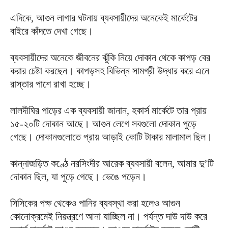
এদিকে, আগুন লাগার ঘটনায় ব্যবসায়ীদের অনেকেই মার্কেটের
বাইরে কাঁদতে দেখা গেছে।
ব্যবসায়ীদের অনেকে জীবনের ঝুঁকি নিয়ে দোকান থেকে কাপড় বের
করার চেষ্টা করছেন। কাপড়সহ বিভিন্ন সামগ্রী উদ্ধার করে এনে
রাস্তার পাশে রাখা হচ্ছে।
লালদীঘির পাড়ের এক ব্যবসায়ী জানান, হকার্স মার্কেটে তার প্রায়
১৫-২০টি দোকান আছে। আগুন লেগে সবগুলো দোকান পুড়ে
গেছে। দোকানগুলোতে প্রায় আড়াই কোটি টাকার মালামাল ছিল।
কান্নাজড়িত কণ্ঠে নরসিংদীর আরেক ব্যবসায়ী বলেন, আমার দু’টি
দোকান ছিল, যা পুড়ে গেছে। ভেঙে পড়েন।
সিসিকের পক্ষ থেকেও পানির ব্যবস্থা করা হলেও আগুন
কোনোক্রমেই নিয়ন্ত্রণে আনা যাচ্ছিল না। পর্যন্ত দাউ দাউ করে