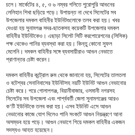
চলে। মার্কেটের ৪, ৫, ও ৬ নম্বর গলিতে পুরোপুরি আগুনের
লেলিহান শিখা ছড়িয়ে পড়ে। উপায়ন্ত না দেখে সিলেটের সব
উপজেলার দমকল বাহিনীর ইউনিটগুলোকে তলব করা হয়। খবর
দেওয়া হয় সুনামগঞ্জ সদর-ছাতকসহ কয়েকটি উপজেলার দমকল
বাহিনীর ইউনিটকেও। এছাড়া সিলেট সিটি করপোরেশনের (সিসিক)
পক্ষ থেকেও পানির ব্যবস্থা করা হয়। কিন্তু কোনো সুফল
মেলেনি। দমকল বাহিনীর সঙ্গে ব্যবসায়ীরাও আগুন নেভাতে
প্রাণান্তর চেষ্টা করেন।
দমকল বাহিনীর কন্ট্রোল রুম থেকে জানানো হয়, সিলেটের তালতলা
ও বটেশ্বর সেনানিবাসের ইউনিটসহ নয়টি ইউনিট আগুন নেভানোর
চেষ্টা করে। পরে গোলাপগঞ্জ, বিয়ানীবাজার, ওসমানী নগরসহ
সিলেটের সব উপজেলা এবং পার্শ্ববর্তী জেলা সুনামগঞ্জের আরও
ক’টি ইউনিটকে তলব করা হয়। এসব ইউনিট এসে আগুন
নেভানোর কাজে যোগ দিলেও পানি সংকটে আগুন নিয়ন্ত্রণে আনা
অসম্ভব হয়ে পড়ে। আগুন নেভাগে গিয়ে দমকল বাহিনীর একজন
সদস্যও আহত হয়েছেন।