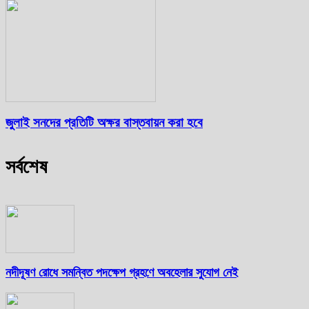
জুলাই সনদের প্রতিটি অক্ষর বাস্তবায়ন করা হবে
সর্বশেষ
নদীদূষণ রোধে সমন্বিত পদক্ষেপ গ্রহণে অবহেলার সুযোগ নেই