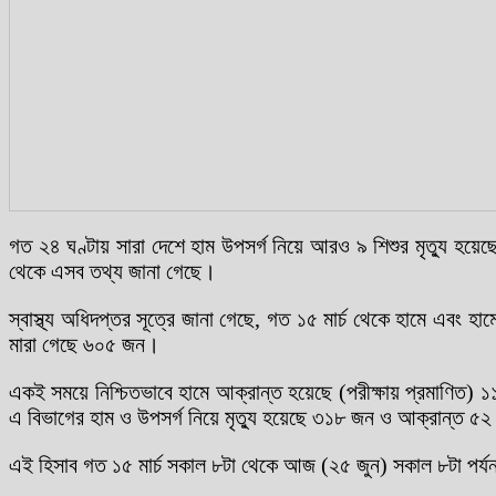
গত ২৪ ঘণ্টায় সারা দেশে হাম উপসর্গ নিয়ে আরও ৯ শিশুর মৃত্যু হয
থেকে এসব তথ্য জানা গেছে।
স্বাস্থ্য অধিদপ্তর সূত্রে জানা গেছে, গত ১৫ মার্চ থেকে হামে এবং হাম
মারা গেছে ৬০৫ জন।
একই সময়ে নিশ্চিতভাবে হামে আক্রান্ত হয়েছে (পরীক্ষায় প্রমাণি
এ বিভাগের হাম ও উপসর্গ নিয়ে মৃত্যু হয়েছে ৩১৮ জন ও আক্রান্ত 
এই হিসাব গত ১৫ মার্চ সকাল ৮টা থেকে আজ (২৫ জুন) সকাল ৮টা পর্য