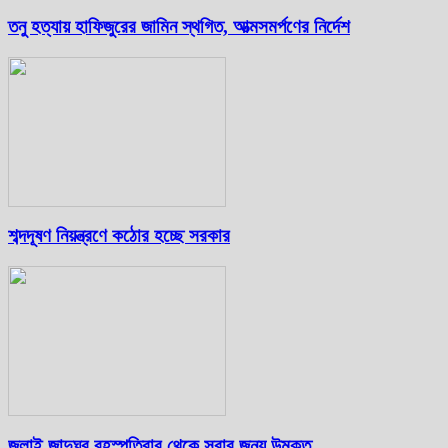
তনু হত্যায় হাফিজুরের জামিন স্থগিত, আত্মসমর্পণের নির্দেশ
শব্দদূষণ নিয়ন্ত্রণে কঠোর হচ্ছে সরকার
জুলাই জাদুঘর বৃহস্পতিবার থেকে সবার জন্য উন্মুক্ত