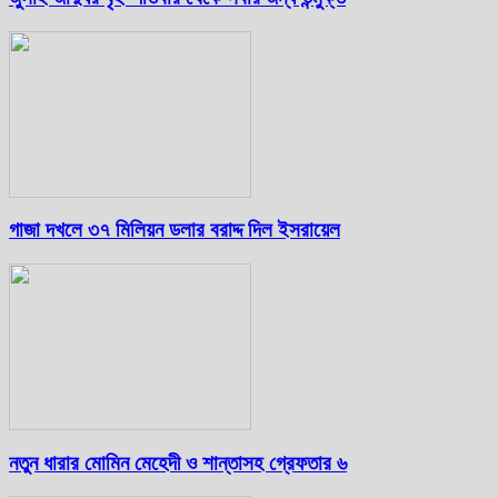
গাজা দখলে ৩৭ মিলিয়ন ডলার বরাদ্দ দিল ইসরায়েল
নতুন ধারার মোমিন মেহেদী ও শান্তাসহ গ্রেফতার ৬