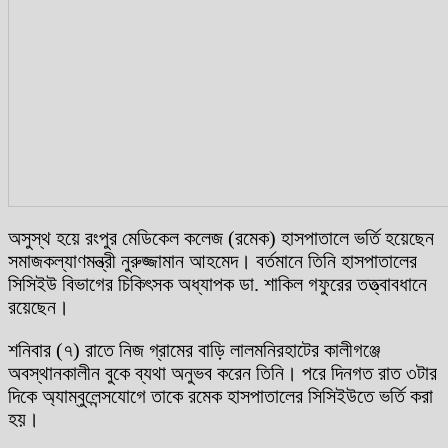
অসুস্থ হয়ে রংপুর মেডিকেল কলেজ (রমেক) হাসপাতালে ভর্তি হয়েছেন
সমাজকল্যাণমন্ত্রী নুরুজ্জামান আহমেদ। বর্তমানে তিনি হাসপাতালের
সিসিইউ বিভাগের চিকিৎসক অধ্যাপক ডা. শাকিল গফুরের তত্ত্বাবধানে
রয়েছেন।
শনিবার (৭) রাতে নিজ গ্রামের বাড়ি লালমনিরহাটের কালীগঞ্জে
অবস্থানকালীন বুকে ব্যথা অনুভব করেন তিনি। পরে দিনগত রাত ৩টার
দিকে অ্যাম্বুলেন্সযোগে তাকে রমেক হাসপাতালের সিসিইউতে ভর্তি করা
হয়।