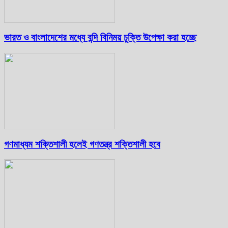
ভারত ও বাংলাদেশের মধ্যে বন্দি বিনিময় চুক্তি উপেক্ষা করা হচ্ছে
গণমাধ্যম শক্তিশালী হলেই গণতন্ত্র শক্তিশালী হবে