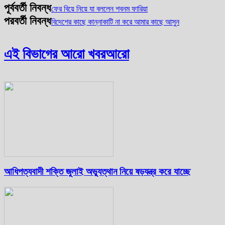
পূর্ববর্তী নিবন্ধ
ফের বিয়ে নিয়ে যা বললেন শবনম ফারিয়া
পরবর্তী নিবন্ধ
বিদেশের কাছে কান্নাকাটি না করে আমার কাছে আসুন
এই বিভাগের আরো খবর
আরো
আধিপত্যবাদী শক্তি জুলাই অভ্যুত্থান নিয়ে ষড়যন্ত্র করে যাচ্ছে