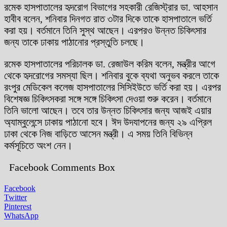
রমেক হাসপাতালের হৃদরোগ বিভাগের সহকারী রেজিস্ট্রার ডা. আহসান
হাবীব বলেন, শনিবার দিনগত রাত ৩টার দিকে তাকে হাসপাতালে ভর্তি
করা হয়। বর্তমানে তিনি সুস্থ আছেন। এরপরও উন্নত চিকিৎসার
জন্য তাকে ঢাকায় পাঠানোর প্রস্তুতি চলছে।
রমেক হাসপাতালের পরিচালক ডা. রেজাউল করিম বলেন, মন্ত্রীর আগে
থেকে হৃদরোগের সমস্যা ছিল। শনিবার বুকে ব্যথা অনুভব করলে তাকে
রংপুর মেডিকেল কলেজ হাসপাতালের সিসিইউতে ভর্তি করা হয়। এরপর
বিশেষজ্ঞ চিকিৎসকরা সঙ্গে সঙ্গে চিকিৎসা দেওয়া শুরু করেন। বর্তমানে
তিনি ভালো আছেন। তবে তার উন্নত চিকিৎসার জন্য আজই এয়ার
অ্যাম্বুলেন্সে ঢাকায় পাঠানো হবে। ঈদ উদযাপনের জন্য ২৯ এপ্রিল
ঢাকা থেকে নিজ বাড়িতে আসেন মন্ত্রী। এ সময় তিনি বিভিন্ন
কর্মসূচিতে অংশ নেন।
Facebook Comments Box
Facebook
Twitter
Pinterest
WhatsApp