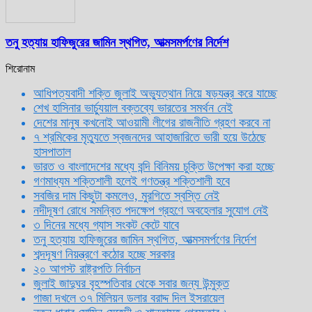
তনু হত্যায় হাফিজুরের জামিন স্থগিত, আত্মসমর্পণের নির্দেশ
শিরোনাম
আধিপত্যবাদী শক্তি জুলাই অভ্যুত্থান নিয়ে ষড়যন্ত্র করে যাচ্ছে
শেখ হাসিনার ভার্চ্যুয়াল বক্তব্যে ভারতের সমর্থন নেই
দেশের মানুষ কখনোই আওয়ামী লীগের রাজনীতি গ্রহণ করবে না
৭ শ্রমিকের মৃত্যুতে স্বজনদের আহাজারিতে ভারী হয়ে উঠেছে
হাসপাতাল
ভারত ও বাংলাদেশের মধ্যে বন্দি বিনিময় চুক্তি উপেক্ষা করা হচ্ছে
গণমাধ্যম শক্তিশালী হলেই গণতন্ত্র শক্তিশালী হবে
সবজির দাম কিছুটা কমলেও, মুরগিতে স্বস্তি নেই
নদীদূষণ রোধে সমন্বিত পদক্ষেপ গ্রহণে অবহেলার সুযোগ নেই
৩ দিনের মধ্যে গ্যাস সংকট কেটে যাবে
তনু হত্যায় হাফিজুরের জামিন স্থগিত, আত্মসমর্পণের নির্দেশ
শব্দদূষণ নিয়ন্ত্রণে কঠোর হচ্ছে সরকার
২০ আগস্ট রাষ্ট্রপতি নির্বাচন
জুলাই জাদুঘর বৃহস্পতিবার থেকে সবার জন্য উন্মুক্ত
গাজা দখলে ৩৭ মিলিয়ন ডলার বরাদ্দ দিল ইসরায়েল