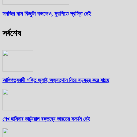
সবজির দাম কিছুটা কমলেও, মুরগিতে স্বস্তি নেই
সর্বশেষ
আধিপত্যবাদী শক্তি জুলাই অভ্যুত্থান নিয়ে ষড়যন্ত্র করে যাচ্ছে
শেখ হাসিনার ভার্চ্যুয়াল বক্তব্যে ভারতের সমর্থন নেই