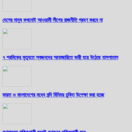
দেশের মানুষ কখনোই আওয়ামী লীগের রাজনীতি গ্রহণ করবে না
৭ শ্রমিকের মৃত্যুতে স্বজনদের আহাজারিতে ভারী হয়ে উঠেছে হাসপাতাল
ভারত ও বাংলাদেশের মধ্যে বন্দি বিনিময় চুক্তি উপেক্ষা করা হচ্ছে