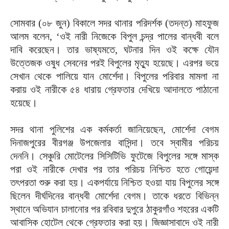
সোমবার (০৮ জুন) বিকালে সদর থানার পরিদর্শক (তদন্ত) মাহফুজ
আলম বলেন, ‌‘ওই নারী নিজেকে বিপুল চন্দ্র পালের বান্ধবী বলে
দাবি করেছেন। তার ভাষ্যমতে, ঘটনার দিন ওই কক্ষে যৌন
উত্তেজক ওষুধ সেবনের পরই বিপুলের মৃত্যু হয়েছে। এরপর ভয়ে
সেখান থেকে পালিয়ে যান মোর্শেদা। বিপুলের পরিবার মামলা না
করায় ওই নারীকে ৫৪ ধারায় গ্রেফতার দেখিয়ে আদালতে পাঠানো
হয়েছে।
সদর থানা পুলিশের এক কর্মকর্তা জানিয়েছেন, মোর্শেদা বেগম
দিনাজপুরের বীরগঞ্জ উপজেলার বাসিন্দা। তবে স্বামীর পরিচয়
দেননি। সেঞ্চুরি মোটেলের সিসিটিভি ফুটেজে বিপুলের সঙ্গে মাস্ক
পরা ওই নারীকে দেখার পর তার পরিচয় নিশ্চিত হতে গোয়েন্দা
তৎপরতা শুরু করা হয়। একপর্যায়ে নিশ্চিত হওয়া যায় বিপুলের সঙ্গে
ছিলেন দীর্ঘদিনের বান্ধবী মোর্শেদা বেগম। তাকে ধরতে বিভিন্ন
স্থানে অভিযান চালানোর পর রবিবার দুপুরে ঠাকুরগাঁও শহরের একটি
আবাসিক হোটেল থেকে গ্রেফতার করা হয়। জিজ্ঞাসাবাদে ওই নারী