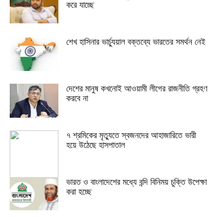
করে যাচ্ছে
শেখ হাসিনার ভার্চ্যুয়াল বক্তব্যে ভারতের সমর্থন নেই
দেশের মানুষ কখনোই আওয়ামী লীগের রাজনীতি গ্রহণ
করবে না
৭ শ্রমিকের মৃত্যুতে স্বজনদের আহাজারিতে ভারী
হয়ে উঠেছে হাসপাতাল
ভারত ও বাংলাদেশের মধ্যে বন্দি বিনিময় চুক্তি উপেক্ষা
করা হচ্ছে