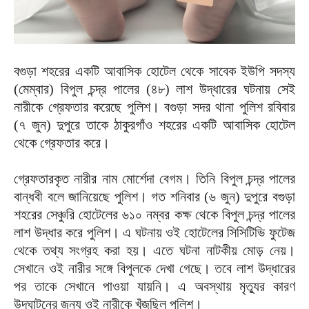
বগুড়া শহরের একটি আবাসিক হোটেল থেকে সাবেক ইউপি সদস্য
(মেম্বার) বিপুল চন্দ্র পালের (৪৮) লাশ উদ্ধারের ঘটনায় সেই
নারীকে গ্রেফতার করেছে পুলিশ। বগুড়া সদর থানা পুলিশ রবিবার
(৭ জুন) দুপুরে তাকে ঠাকুরগাঁও শহরের একটি আবাসিক হোটেল
থেকে গ্রেফতার করে।
গ্রেফতারকৃত নারীর নাম মোর্শেদা বেগম। তিনি বিপুল চন্দ্র পালের
বান্ধবী বলে জানিয়েছে পুলিশ। গত শনিবার (৬ জুন) দুপুরে বগুড়া
শহরের সেঞ্চুরি হোটেলের ৬১০ নম্বর কক্ষ থেকে বিপুল চন্দ্র পালের
লাশ উদ্ধার করে পুলিশ। এ ঘটনায় ওই হোটেলের সিসিটিভি ফুটেজ
থেকে তথ্য সংগ্রহ করা হয়। এতে ঘটনা নাটকীয় মোড় নেয়।
সেখানে ওই নারীর সঙ্গে বিপুলকে দেখা গেছে। তবে লাশ উদ্ধারের
পর তাকে সেখানে পাওয়া যায়নি। এ অবস্থায় মৃত্যুর কারণ
উদঘাটনের জন্য ওই নারীকে খুঁজছিল পুলিশ।