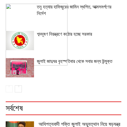
তনু হত্যায় হাফিজুরের জামিন স্থগিত, আত্মসমর্পণের
নির্দেশ
শব্দদূষণ নিয়ন্ত্রণে কঠোর হচ্ছে সরকার
জুলাই জাদুঘর বৃহস্পতিবার থেকে সবার জন্য উন্মুক্ত
সর্বশেষ
আধিপত্যবাদী শক্তি জুলাই অভ্যুত্থান নিয়ে ষড়যন্ত্র