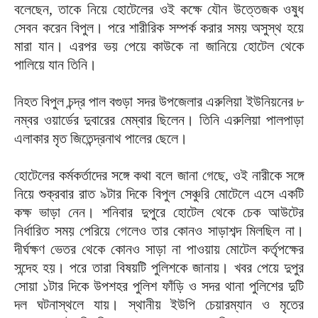
বলেছেন, তাকে নিয়ে হোটেলের ওই কক্ষে যৌন উত্তেজক ওষুধ
সেবন করেন বিপুল। পরে শারীরিক সম্পর্ক করার সময় অসুস্থ হয়ে
মারা যান। এরপর ভয় পেয়ে কাউকে না জানিয়ে হোটেল থেকে
পালিয়ে যান তিনি।
নিহত বিপুল চন্দ্র পাল বগুড়া সদর উপজেলার এরুলিয়া ইউনিয়নের ৮
নম্বর ওয়ার্ডের দুবারের মেম্বার ছিলেন। তিনি এরুলিয়া পালপাড়া
এলাকার মৃত জিতেন্দ্রনাথ পালের ছেলে।
হোটেলের কর্মকর্তাদের সঙ্গে কথা বলে জানা গেছে, ওই নারীকে সঙ্গে
নিয়ে শুক্রবার রাত ৯টার দিকে বিপুল সেঞ্চুরি মোটেলে এসে একটি
কক্ষ ভাড়া নেন। শনিবার দুপুরে হোটেল থেকে চেক আউটের
নির্ধারিত সময় পেরিয়ে গেলেও তার কোনও সাড়াশব্দ মিলছিল না।
দীর্ঘক্ষণ ভেতর থেকে কোনও সাড়া না পাওয়ায় মোটেল কর্তৃপক্ষের
সন্দেহ হয়। পরে তারা বিষয়টি পুলিশকে জানায়। খবর পেয়ে দুপুর
সোয়া ১টার দিকে উপশহর পুলিশ ফাঁড়ি ও সদর থানা পুলিশের দুটি
দল ঘটনাস্থলে যায়। স্থানীয় ইউপি চেয়ারম্যান ও মৃতের