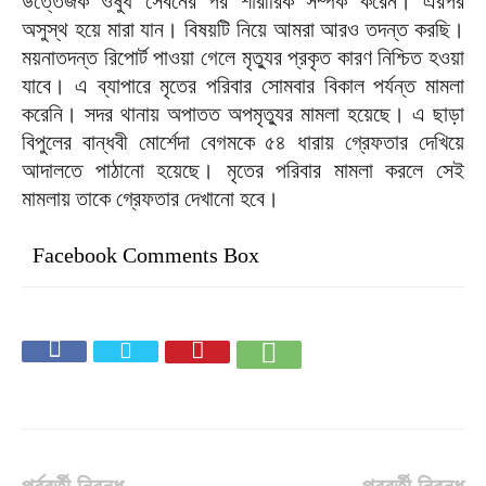
উত্তেজক ওষুধ সেবনের পর শারীরিক সম্পর্ক করেন। এরপর
অসুস্থ হয়ে মারা যান। বিষয়টি নিয়ে আমরা আরও তদন্ত করছি।
ময়নাতদন্ত রিপোর্ট পাওয়া গেলে মৃত্যুর প্রকৃত কারণ নিশ্চিত হওয়া
যাবে। এ ব্যাপারে মৃতের পরিবার সোমবার বিকাল পর্যন্ত মামলা
করেনি। সদর থানায় অপাতত অপমৃত্যুর মামলা হয়েছে। এ ছাড়া
বিপুলের বান্ধবী মোর্শেদা বেগমকে ৫৪ ধারায় গ্রেফতার দেখিয়ে
আদালতে পাঠানো হয়েছে। মৃতের পরিবার মামলা করলে সেই
মামলায় তাকে গ্রেফতার দেখানো হবে।
Facebook Comments Box