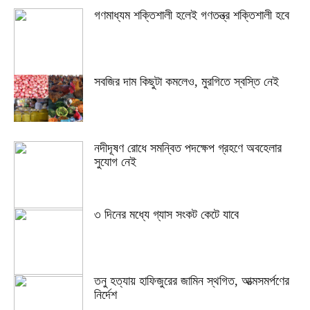
গণমাধ্যম শক্তিশালী হলেই গণতন্ত্র শক্তিশালী হবে
সবজির দাম কিছুটা কমলেও, মুরগিতে স্বস্তি নেই
নদীদূষণ রোধে সমন্বিত পদক্ষেপ গ্রহণে অবহেলার
সুযোগ নেই
৩ দিনের মধ্যে গ্যাস সংকট কেটে যাবে
তনু হত্যায় হাফিজুরের জামিন স্থগিত, আত্মসমর্পণের
নির্দেশ