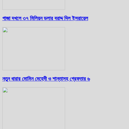
গাজা দখলে ৩৭ মিলিয়ন ডলার বরাদ্দ দিল ইসরায়েল
নতুন ধারার মোমিন মেহেদী ও শান্তাসহ গ্রেফতার ৬