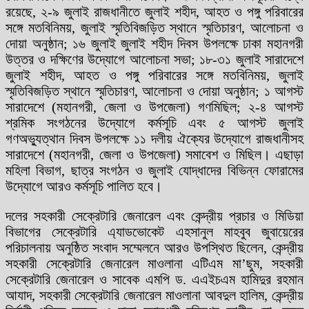
রয়েছে, ২-৯ জুলাই রাজধানীতে জুলাই শহীদ, আহত ও পঙ্গু পরিবারের
সঙ্গে মতবিনিময়, জুলাই স্মৃতিবিজড়িত স্থানে স্মৃতিচারণ, আলোচনা ও
দোয়া অনুষ্ঠান; ১৬ জুলাই জুলাই শহীদ দিবস উপলক্ষে ঢাকা মহানগরী
উত্তর ও দক্ষিণের উদ্যোগে আলোচনা সভা; ১৮-৩১ জুলাই সারাদেশে
জুলাই শহীদ, আহত ও পঙ্গু পরিবারের সঙ্গে মতবিনিময়, জুলাই
স্মৃতিবিজড়িত স্থানে স্মৃতিচারণ, আলোচনা ও দোয়া অনুষ্ঠান; ১ আগস্ট
সারাদেশে (মহানগরী, জেলা ও উপজেলা) গণমিছিল; ২-৪ আগস্ট
শ্রমিক সংগঠনের উদ্যোগে কর্মসূচি এবং ৫ আগস্ট জুলাই
গণঅভ্যুত্থান দিবস উপলক্ষে ১১ দলীয় ঐক্যের উদ্যোগে রাজধানীসহ
সারাদেশে (মহানগরী, জেলা ও উপজেলা) সমাবেশ ও মিছিল। এছাড়া
মহিলা বিভাগ, ছাত্র সংগঠন ও জুলাই যোদ্ধাদের বিভিন্ন ফোরামের
উদ্যোগে আরও কর্মসূচি পালিত হবে।
দলের সহকারী সেক্রেটারি জেনারেল এবং কেন্দ্রীয় প্রচার ও মিডিয়া
বিভাগের সেক্রেটারি এ্যাডভোকেট এহসানুল মাহবুব জুবায়েরের
পরিচালনায় অনুষ্ঠিত সংবাদ সম্মেলনে আরও উপস্থিত ছিলেন, কেন্দ্রীয়
সহকারী সেক্রেটারি জেনারেল মাওলানা এটিএম মা’ছুম, সহকারী
সেক্রেটারি জেনারেল ও সাবেক এমপি ড. এএইচএম হামিদুর রহমান
আযাদ, সহকারী সেক্রেটারি জেনারেল মাওলানা আবদুল হালিম, কেন্দ্রীয়