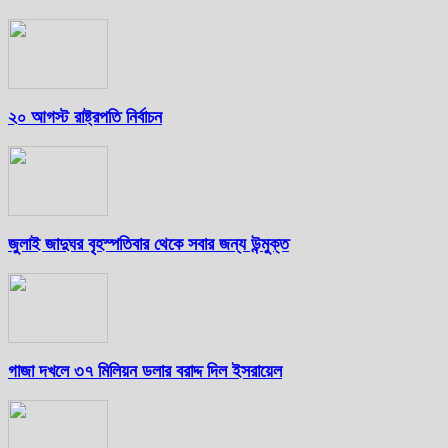
২০ আগস্ট রাষ্ট্রপতি নির্বাচন
জুলাই জাদুঘর বৃহস্পতিবার থেকে সবার জন্য উন্মুক্ত
গাজা দখলে ৩৭ মিলিয়ন ডলার বরাদ্দ দিল ইসরায়েল