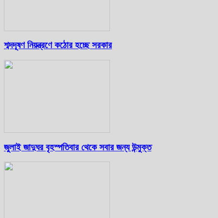
শব্দদূষণ নিয়ন্ত্রণে কঠোর হচ্ছে সরকার
জুলাই জাদুঘর বৃহস্পতিবার থেকে সবার জন্য উন্মুক্ত