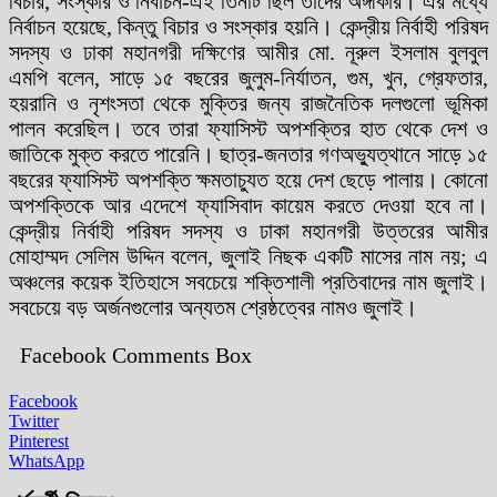
বিচার, সংস্কার ও নির্বাচন-এই তিনটি ছিল তাদের অঙ্গীকার। এর মধ্যে
নির্বাচন হয়েছে, কিন্তু বিচার ও সংস্কার হয়নি। কেন্দ্রীয় নির্বাহী পরিষদ
সদস্য ও ঢাকা মহানগরী দক্ষিণের আমীর মো. নূরুল ইসলাম বুলবুল
এমপি বলেন, সাড়ে ১৫ বছরের জুলুম-নির্যাতন, গুম, খুন, গ্রেফতার,
হয়রানি ও নৃশংসতা থেকে মুক্তির জন্য রাজনৈতিক দলগুলো ভূমিকা
পালন করেছিল। তবে তারা ফ্যাসিস্ট অপশক্তির হাত থেকে দেশ ও
জাতিকে মুক্ত করতে পারেনি। ছাত্র-জনতার গণঅভ্যুত্থানে সাড়ে ১৫
বছরের ফ্যাসিস্ট অপশক্তি ক্ষমতাচ্যুত হয়ে দেশ ছেড়ে পালায়। কোনো
অপশক্তিকে আর এদেশে ফ্যাসিবাদ কায়েম করতে দেওয়া হবে না।
কেন্দ্রীয় নির্বাহী পরিষদ সদস্য ও ঢাকা মহানগরী উত্তরের আমীর
মোহাম্মদ সেলিম উদ্দিন বলেন, জুলাই নিছক একটি মাসের নাম নয়; এ
অঞ্চলের কয়েক ইতিহাসে সবচেয়ে শক্তিশালী প্রতিবাদের নাম জুলাই।
সবচেয়ে বড় অর্জনগুলোর অন্যতম শ্রেষ্ঠত্বের নামও জুলাই।
Facebook Comments Box
Facebook
Twitter
Pinterest
WhatsApp