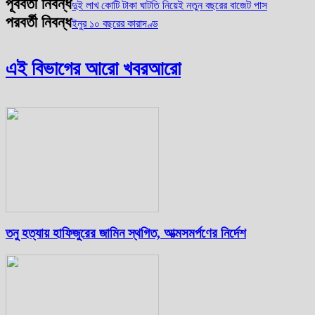
পূর্ববর্তী নিবন্ধ
দুই লাখ কোটি টাকা ঘাটতি নিয়েই নতুন বছরের বাজেট পাস
পরবর্তী নিবন্ধ
ইনুর ১০ বছরের কারাদণ্ড
এই বিভাগের আরো খবর
আরো
তনু হত্যায় হাফিজুরের জামিন স্থগিত, আত্মসমর্পণের নির্দেশ