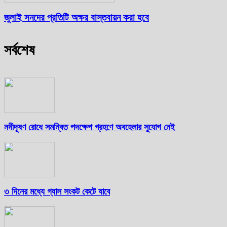
জুলাই সনদের প্রতিটি অক্ষর বাস্তবায়ন করা হবে
সর্বশেষ
নদীদূষণ রোধে সমন্বিত পদক্ষেপ গ্রহণে অবহেলার সুযোগ নেই
৩ দিনের মধ্যে গ্যাস সংকট কেটে যাবে