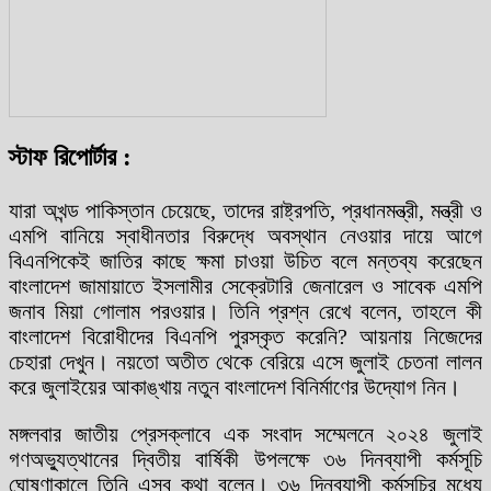
স্টাফ রিপোর্টার :
যারা অখন্ড পাকিস্তান চেয়েছে, তাদের রাষ্ট্রপতি, প্রধানমন্ত্রী, মন্ত্রী ও
এমপি বানিয়ে স্বাধীনতার বিরুদ্ধে অবস্থান নেওয়ার দায়ে আগে
বিএনপিকেই জাতির কাছে ক্ষমা চাওয়া উচিত বলে মন্তব্য করেছেন
বাংলাদেশ জামায়াতে ইসলামীর সেক্রেটারি জেনারেল ও সাবেক এমপি
জনাব মিয়া গোলাম পরওয়ার। তিনি প্রশ্ন রেখে বলেন, তাহলে কী
বাংলাদেশ বিরোধীদের বিএনপি পুরস্কৃত করেনি? আয়নায় নিজেদের
চেহারা দেখুন। নয়তো অতীত থেকে বেরিয়ে এসে জুলাই চেতনা লালন
করে জুলাইয়ের আকাঙ্খায় নতুন বাংলাদেশ বিনির্মাণের উদ্যোগ নিন।
মঙ্গলবার জাতীয় প্রেসক্লাবে এক সংবাদ সম্মেলনে ২০২৪ জুলাই
গণঅভ্যুত্থানের দ্বিতীয় বার্ষিকী উপলক্ষে ৩৬ দিনব্যাপী কর্মসূচি
ঘোষণাকালে তিনি এসব কথা বলেন। ৩৬ দিনব্যাপী কর্মসূচির মধ্যে