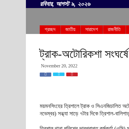
রবিবার, আগস্ট ৯, ২০২৬
সবার
প্রচ্ছদ
জাতীয়
সারাদেশ
রাজনীতি
বাংলা
ট্রাক-অটোরিকশা সংঘর্ষ
November 20, 2022
ময়মনসিংহের ত্রিশালে ট্রাক ও সিএনজিচালিত অট
নভেম্বর) সন্ধ্যা সাড়ে ৭টার দিকে ত্রিশাল-বালিপ
ত্রিশাল থানা পুলিশের ভারপ্রাপ্ত কর্মকর্তা (ওসি)