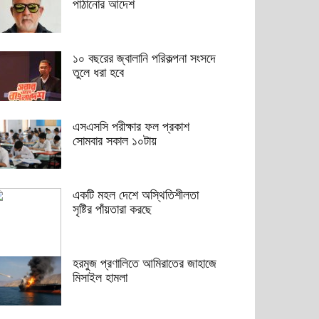
পাঠানোর আদেশ
১০ বছরের জ্বালানি পরিকল্পনা সংসদে
তুলে ধরা হবে
এসএসসি পরীক্ষার ফল প্রকাশ
সোমবার সকাল ১০টায়
একটি মহল দেশে অস্থিতিশীলতা
সৃষ্টির পাঁয়তারা করছে
হরমুজ প্রণালিতে আমিরাতের জাহাজে
মিসাইল হামলা