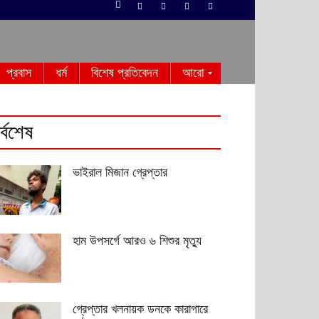
প্রবাস
ধর্ম
বিশেষ প্রতিবেদন
আরো
র্বশেষ
ভাইরাল মিজান গ্রেপ্তার
হাম উপসর্গে আরও ৬ শিশুর মৃত্যু
গ্রেপ্তার খলনায়ক ডনকে কারাগারে