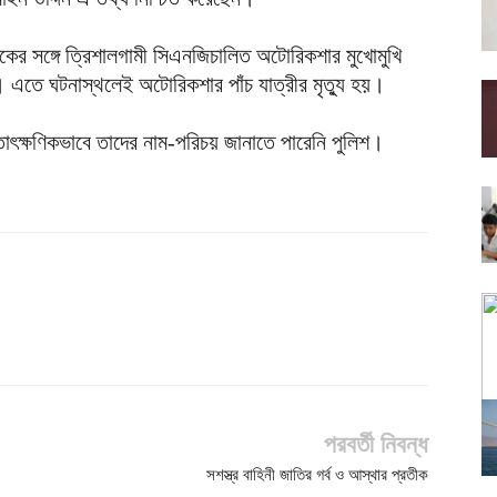
রাকের সঙ্গে ত্রিশালগামী সিএনজিচালিত অটোরিকশার মুখোমুখি
 এতে ঘটনাস্থলেই অটোরিকশার পাঁচ যাত্রীর মৃত্যু হয়।
াৎক্ষণিকভাবে তাদের নাম-পরিচয় জানাতে পারেনি পুলিশ।
পরবর্তী নিবন্ধ
সশস্ত্র বাহিনী জাতির গর্ব ও আস্থার প্রতীক