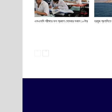
এসএসসি পরীক্ষার ফল প্রকাশ সোমবার সকাল ১০টায়
হরমুজ প্রণালিত