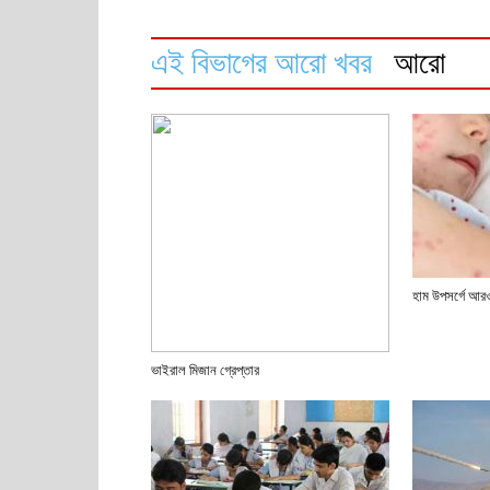
এই বিভাগের আরো খবর
আরো
হাম উপসর্গে আরও 
ভাইরাল মিজান গ্রেপ্তার