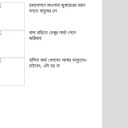
চরফ্যাশনে মাওলানা জুবায়েরের বয়ান
শুনতে মানুষের ঢল
বাসা বাড়িতে ডেঙ্গুর লার্ভা পেলে
জরিমানা
হাসিনা কার্ড খেলবেন আবার বন্ধুত্বও
চাইবেন, এটা হয় না