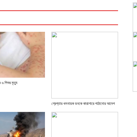
৬ শিশুর মৃত্যু
গ্রেপ্তার খলনায়ক ডনকে কারাগারে পাঠানোর আদেশ