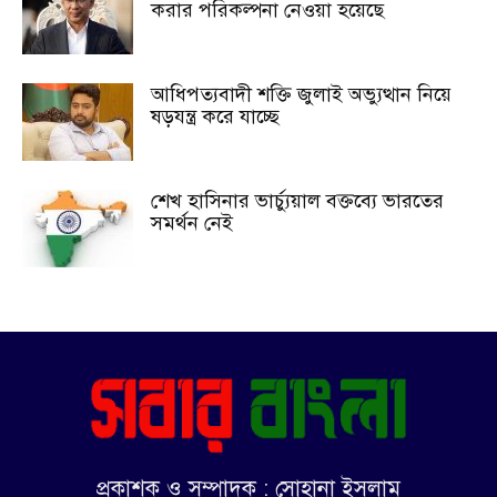
করার পরিকল্পনা নেওয়া হয়েছে
আধিপত্যবাদী শক্তি জুলাই অভ্যুত্থান নিয়ে
ষড়যন্ত্র করে যাচ্ছে
শেখ হাসিনার ভার্চ্যুয়াল বক্তব্যে ভারতের
সমর্থন নেই
প্রকাশক ও সম্পাদক : সোহানা ইসলাম