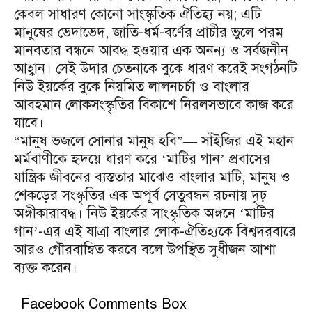
কেবল সাধারণ কোনো সাংস্কৃতিক ঐতিহ্য নয়; এটি
মানুষের ভেদাভেদ, জাতি-ধর্ম-বর্ণের প্রাচীর ভুলে পরম
মানবতার বন্ধনে আবদ্ধ হওয়ার এক অনন্য ও সর্বজনীন
আহ্বান। সেই উদার চেতনাকে বুকে ধারণ করেই সংগঠনটি
নিউ ইয়র্কের বুকে নিয়মিত লালনচর্চা ও বাংলার
আবহমান লোকসংস্কৃতির বিকাশে নিরলসভাবে কাজ করে
যাবে।
“মানুষ ভজলে সোনার মানুষ হবি”— সাঁইজির এই মহান
মর্মবাণীকে হৃদয়ে ধারণ করে ‘মাটির গান’ প্রবাসের
যান্ত্রিক জীবনের ব্যস্ততার মাঝেও বাংলার মাটি, মানুষ ও
শেকড়ের সংস্কৃতির এক অপূর্ব সেতুবন্ধন রচনায় দৃঢ়
অঙ্গীকারাবদ্ধ। নিউ ইয়র্কের সাংস্কৃতিক অঙ্গনে ‘মাটির
গান’-এর এই যাত্রা বাংলার লোক-ঐতিহ্যকে বিশ্বদরবারে
আরও গৌরবান্বিত করবে বলে উপস্থিত সুধীজন আশা
ব্যক্ত করেন।
Facebook Comments Box