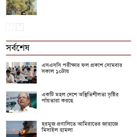
সর্বশেষ
এসএসসি পরীক্ষার ফল প্রকাশ সোমবার
সকাল ১০টায়
একটি মহল দেশে অস্থিতিশীলতা সৃষ্টির
পাঁয়তারা করছে
হরমুজ প্রণালিতে আমিরাতের জাহাজে
মিসাইল হামলা