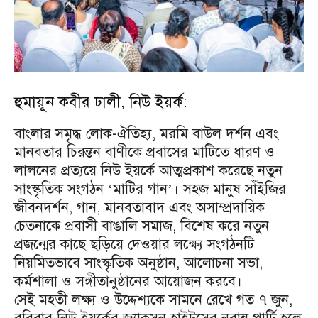
হুমায়ূন কবীর ঢালী, নিউ ইয়র্ক:
বাংলার সমৃদ্ধ লোক-ঐতিহ্য, মরমি বাউল দর্শন এবং
মানবতার চিরন্তন বাণীকে প্রবাসের মাটিতে ধারণ ও
লালনের প্রত্যয়ে নিউ ইয়র্কে আত্মপ্রকাশ করেছে নতুন
সাংস্কৃতিক সংগঠন ‘মাটির গান’। সহজ মানুষ সাঁইজির
জীবনদর্শন, গান, মানবতাবাদ এবং অসাম্প্রদায়িক
চেতনাকে প্রবাসী বাঙালি সমাজ, বিশেষ করে নতুন
প্রজন্মের কাছে ছড়িয়ে দেওয়ার লক্ষ্যে সংগঠনটি
নিয়মিতভাবে সাংস্কৃতিক অনুষ্ঠান, আলোচনা সভা,
কর্মশালা ও সঙ্গীতানুষ্ঠানের আয়োজন করবে।
সেই মহতী লক্ষ্য ও উদ্দেশ্যকে সামনে রেখে গত ৭ জুন,