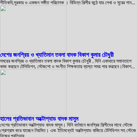
গীতিকবি,সুরকার ও একজন সঙ্গীত পরিচালক । বিভিন্ন শিল্পীর কন্ঠে যার লেখা ও সুরের গান...
দেশের জনপ্রিয় ও খ্যাতিমান তবলা বাদক বিকাশ কুমার চৌধুরী
সময়ের জনপ্রিয় ও খ্যাতিমান তবলা বাদক বিকাশ কুমার চৌধুরী , যিনি একাধারে সমানতালে
কাজ করছেন টেলিভিশন, স্টেজশো ও সংগীত শিক্ষকতায় ব্যস্ত সময় পার করছেন।বিকাশ...
হালের প্রতিভাবান অক্টোপ্যাড বাদক মাসুম
দেশের প্রতিভাবান অক্টোপ্যাড বাদক মাসুম। যিনি বর্তমানে জনপ্রিয় শিল্পীদের সাথে স্টেজে
প্রোগ্রাম করে যাচ্ছেন নিয়মিত। এবং ইতিমধ্যেই অক্টোপ্যাড বাজিয়ে টেলিভিশন সহ স্টেজে
নিজের প্রতিভার...