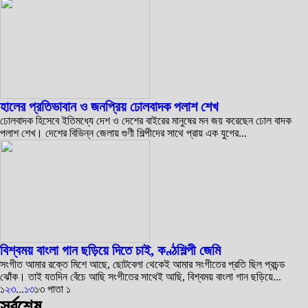
হালের প্রতিভাবান ও জনপ্রিয় ঢোলবাদক পলাশ শেখ
ঢোলবাদক হিসেবে ইতিমধ্যে দেশ ও দেশের বাইরের মানুষের মন জয় করেছেন ঢোল বাদক
পলাশ শেখ। দেশের বিভিন্ন জেলায় গুণী শিল্পীদের সাথে প্রায় এক যুগের...
বিশ্বময় বাংলা গান ছড়িয়ে দিতে চাই, কণ্ঠশিল্পী জেমি
সংগীত আমার রক্তে মিশে আছে, ছোটবেলা থেকেই আমার সংগীতের প্রতি ছিল প্রচন্ড
ঝোঁক। তাই যতদিন বেঁচে আছি সংগীতের সাথেই আছি, বিশ্বময় বাংলা গান ছড়িয়ে...
১
২
৩
...
১৩
১৩ পাতা ১
সর্বশেষ