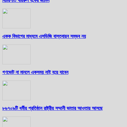
বিচারপতি খায়রুল হকের জামিন
একক বিভাগের মাধ্যমে এসডিজি বাস্তবায়ন সম্ভব নয়
গণভোট না মানলে একসময় নাই হয়ে যাবেন
৮৬৭০৯টি ধর্মীয় প্রতিষ্ঠান রাষ্ট্রীয় সম্মানী ভাতার আওতায় আসছে