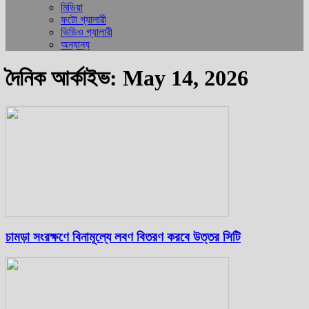
মিডিয়া
ফটো গ্যালারী
ভিডিও গ্যালারী
অন্যান্য
দৈনিক আর্কাইভ: May 14, 2026
চামড়া সংরক্ষণে বিনামূল্যে লবণ বিতরণ করবে উত্তর সিটি