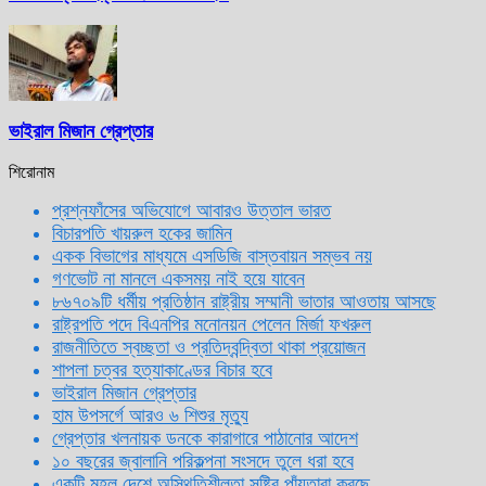
ভাইরাল মিজান গ্রেপ্তার
শিরোনাম
প্রশ্নফাঁসের অভিযোগে আবারও উত্তাল ভারত
বিচারপতি খায়রুল হকের জামিন
একক বিভাগের মাধ্যমে এসডিজি বাস্তবায়ন সম্ভব নয়
গণভোট না মানলে একসময় নাই হয়ে যাবেন
৮৬৭০৯টি ধর্মীয় প্রতিষ্ঠান রাষ্ট্রীয় সম্মানী ভাতার আওতায় আসছে
রাষ্ট্রপতি পদে বিএনপির মনোনয়ন পেলেন মির্জা ফখরুল
রাজনীতিতে স্বচ্ছতা ও প্রতিদ্বন্দ্বিতা থাকা প্রয়োজন
শাপলা চত্বর হত্যাকাণ্ডের বিচার হবে
ভাইরাল মিজান গ্রেপ্তার
হাম উপসর্গে আরও ৬ শিশুর মৃত্যু
গ্রেপ্তার খলনায়ক ডনকে কারাগারে পাঠানোর আদেশ
১০ বছরের জ্বালানি পরিকল্পনা সংসদে তুলে ধরা হবে
একটি মহল দেশে অস্থিতিশীলতা সৃষ্টির পাঁয়তারা করছে