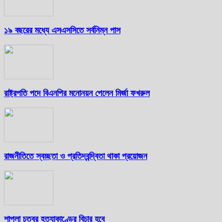
১৯ বছরের মধ্যে এসএসসিতে সর্বনিম্ন পাস
রাষ্ট্রপতি পদে বিএনপির মনোনয়ন পেলেন মির্জা ফখরুল
রাজনীতিতে স্বচ্ছতা ও প্রতিদ্বন্দ্বিতা থাকা প্রয়োজন
শাপলা চত্বর হত্যাকাণ্ডের বিচার হবে